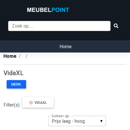
Home
Home
VidaXL
MERK:
VIDAXL
Filter(s):
Sorteer op: