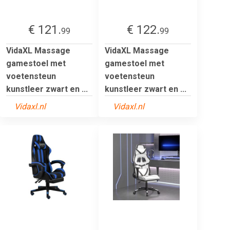
€ 121.
€ 122.
99
99
VidaXL Massage
VidaXL Massage
gamestoel met
gamestoel met
voetensteun
voetensteun
kunstleer zwart en ...
kunstleer zwart en ...
Vidaxl.nl
Vidaxl.nl