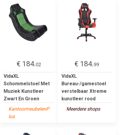
€ 184.
€ 184.
02
99
VidaXL
VidaXL
Schommelstoel Met
Bureau-/gamestoel
Muziek Kunstleer
verstelbaar Xtreme
Zwart En Groen
kunstleer rood
KantoormeubelenP
Meerdere shops
lus