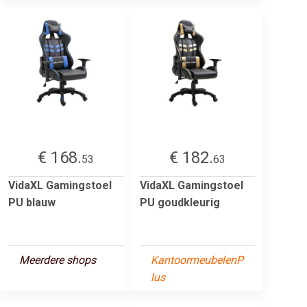
€ 168.
€ 182.
53
63
VidaXL Gamingstoel
VidaXL Gamingstoel
PU blauw
PU goudkleurig
Meerdere shops
KantoormeubelenP
lus