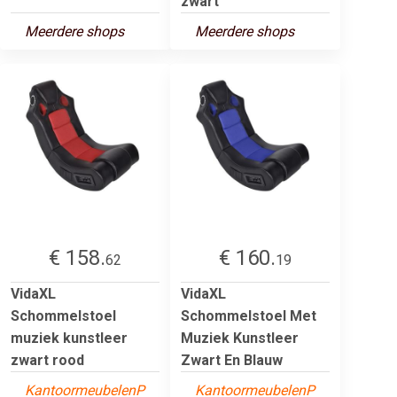
zwart
Meerdere shops
Meerdere shops
€ 158.
€ 160.
62
19
VidaXL
VidaXL
Schommelstoel
Schommelstoel Met
muziek kunstleer
Muziek Kunstleer
zwart rood
Zwart En Blauw
KantoormeubelenP
KantoormeubelenP