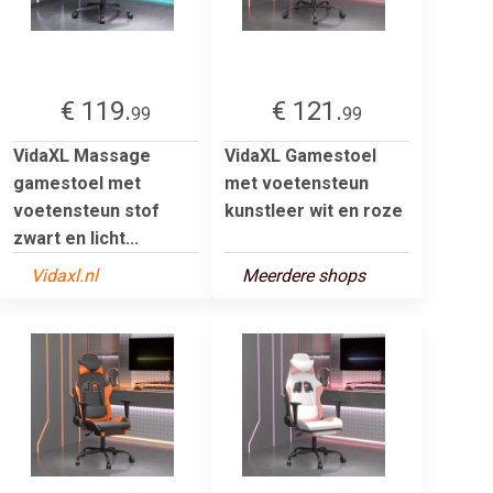
€ 119.
€ 121.
99
99
VidaXL Massage
VidaXL Gamestoel
gamestoel met
met voetensteun
voetensteun stof
kunstleer wit en roze
zwart en licht...
Vidaxl.nl
Meerdere shops