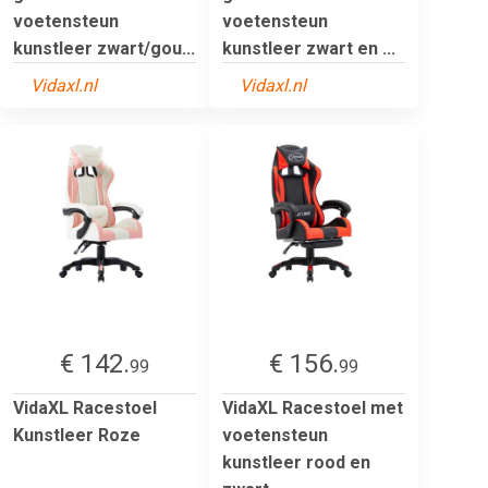
voetensteun
voetensteun
kunstleer zwart/gou...
kunstleer zwart en ...
Vidaxl.nl
Vidaxl.nl
€ 142.
€ 156.
99
99
VidaXL Racestoel
VidaXL Racestoel met
Kunstleer Roze
voetensteun
kunstleer rood en