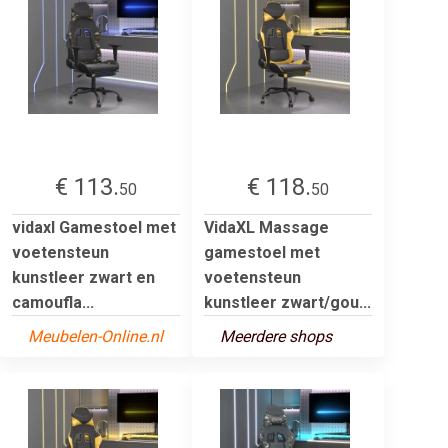
€ 113.
€ 118.
50
50
vidaxl Gamestoel met
VidaXL Massage
voetensteun
gamestoel met
kunstleer zwart en
voetensteun
camoufla...
kunstleer zwart/gou...
Meubelen-Online.nl
Meerdere shops