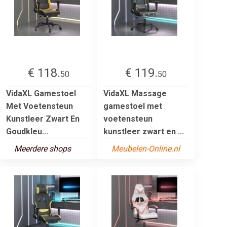
€ 118.
€ 119.
50
50
VidaXL Gamestoel
VidaXL Massage
Met Voetensteun
gamestoel met
Kunstleer Zwart En
voetensteun
Goudkleu...
kunstleer zwart en ...
Meerdere shops
Meubelen-Online.nl