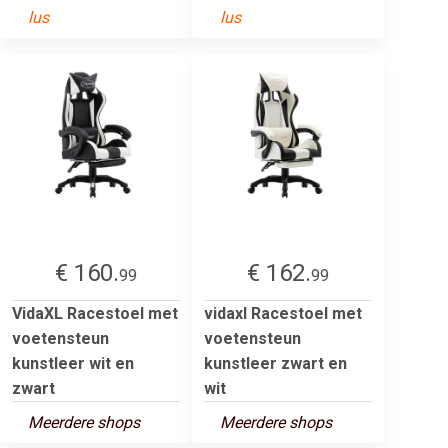
lus
lus
€ 160.
€ 162.
99
99
VidaXL Racestoel met
vidaxl Racestoel met
voetensteun
voetensteun
kunstleer wit en
kunstleer zwart en
zwart
wit
Meerdere shops
Meerdere shops