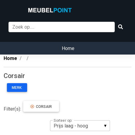
Home
Home
Corsair
MERK:
CORSAIR
Filter(s):
Sorteer op: