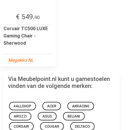
€ 549.
90
Corsair TC500 LUXE
Gaming Chair -
Sherwood
Megekko NL
Via Meubelpoint.nl kunt u gamestoelen
vinden van de volgende merken:
4ALLSHOP
ACER
AKRACING
AROZZI
ASUS
BELIANI
CORSAIR
COUGAR
DELTACO