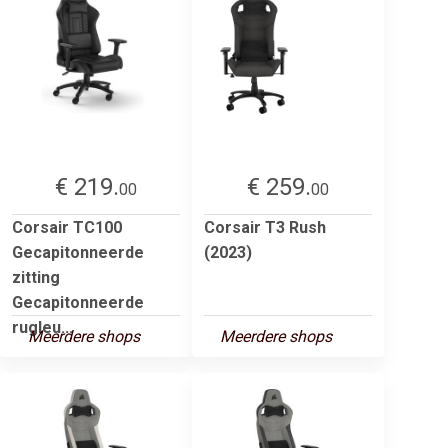
€ 219.
€ 259.
00
00
Corsair TC100
Corsair T3 Rush
Gecapitonneerde
(2023)
zitting
Gecapitonneerde
rugleu...
Meerdere shops
Meerdere shops