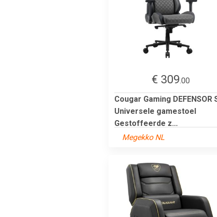
€ 309
.00
Cougar Gaming DEFENSOR 
Universele gamestoel
Gestoffeerde z...
Megekko NL