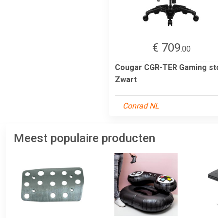
€ 709
.00
Cougar CGR-TER Gaming st
Zwart
Conrad NL
Meest populaire producten