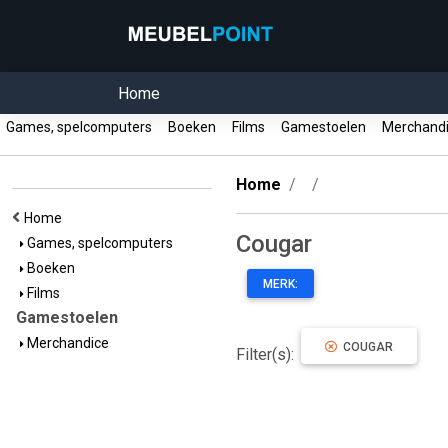
Home
Games, spelcomputers
Boeken
Films
Gamestoelen
Merchand
Home
Home
Cougar
Games, spelcomputers
Boeken
MERK:
Films
Gamestoelen
Merchandice
COUGAR
Filter(s):