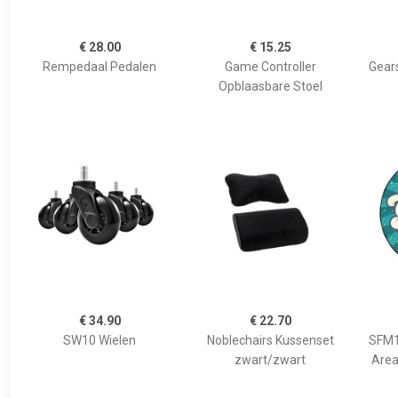
€ 28.00
€ 15.25
Rempedaal Pedalen
Game Controller
Gear
Opblaasbare Stoel
€ 34.90
€ 22.70
SW10 Wielen
Noblechairs Kussenset
SFM1
zwart/zwart
Area