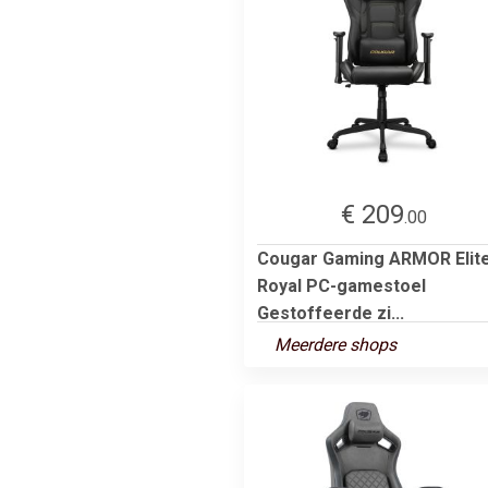
€ 209
.00
Cougar Gaming ARMOR Elit
Royal PC-gamestoel
Gestoffeerde zi...
Meerdere shops