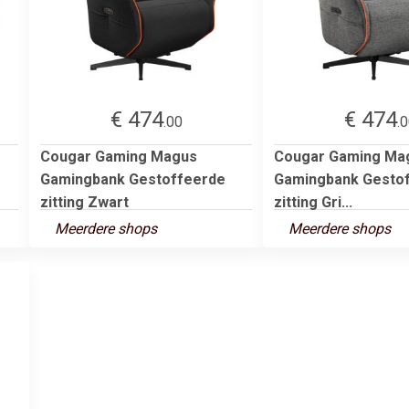
€ 474
€ 474
.00
.
Cougar Gaming Magus
Cougar Gaming Ma
Gamingbank Gestoffeerde
Gamingbank Gesto
zitting Zwart
zitting Gri...
Meerdere shops
Meerdere shops