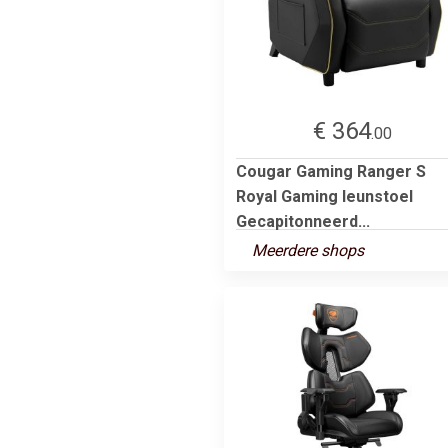
€ 364
.00
Cougar Gaming Ranger S
Royal Gaming leunstoel
Gecapitonneerd...
Meerdere shops