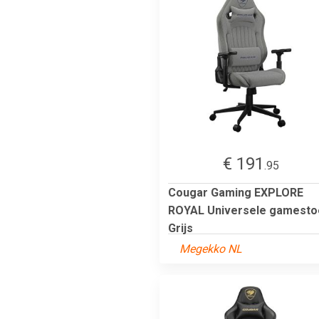
€ 191
.95
Cougar Gaming EXPLORE
ROYAL Universele gamesto
Grijs
Megekko NL