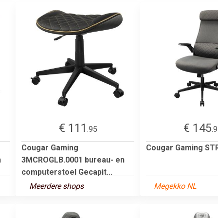
€ 111
€ 145
.95
.
Cougar Gaming
Cougar Gaming ST
n
3MCROGLB.0001 bureau- en
computerstoel Gecapit...
Meerdere shops
Megekko NL