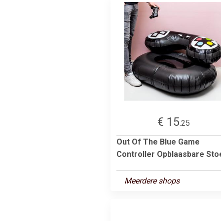
€ 15
.25
Out Of The Blue Game
Controller Opblaasbare Sto
Meerdere shops