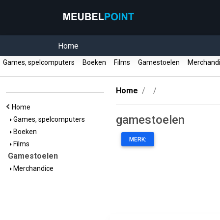
Home
Games, spelcomputers
Boeken
Films
Gamestoelen
Merchand
Home
Home
gamestoelen
Games, spelcomputers
Boeken
MERK:
Films
Gamestoelen
Merchandice