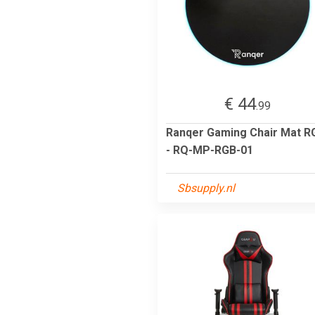
€ 44
.99
Ranqer Gaming Chair Mat R
- RQ-MP-RGB-01
Sbsupply.nl