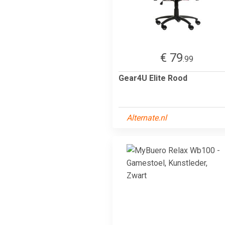
€ 79
.99
Gear4U Elite Rood
Alternate.nl