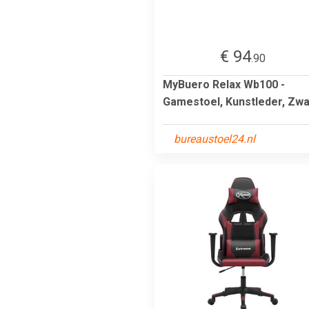
€ 94
.90
MyBuero Relax Wb100 -
Gamestoel, Kunstleder, Zwa
bureaustoel24.nl