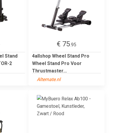
€ 75
9
.95
el Stand
4allshop Wheel Stand Pro
TOR-2
Wheel Stand Pro Voor
Thrustmaster...
Alternate.nl