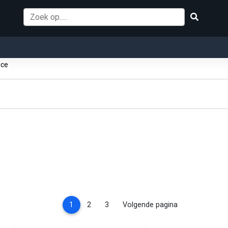
ice
(current)
1
2
3
Volgende pagina