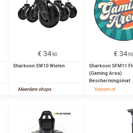
€ 34
€ 34
.90
.9
Sharkoon SW10 Wielen
Sharkoon SFM11 Fl
(Gaming Area)
Beschermingsmat
Meerdere shops
Yorcom.nl