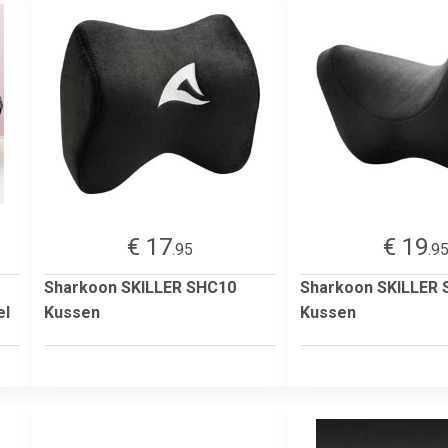
€ 17
€ 19
.95
.9
Sharkoon SKILLER SHC10
Sharkoon SKILLER
el
Kussen
Kussen