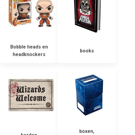
Bobble heads en
books
headknockers
boxen,