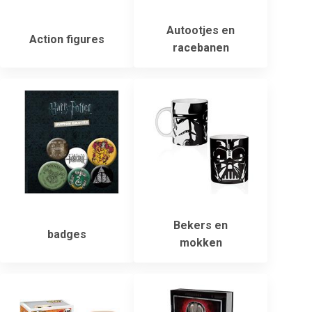
Autootjes en
Action figures
racebanen
Bekers en
badges
mokken