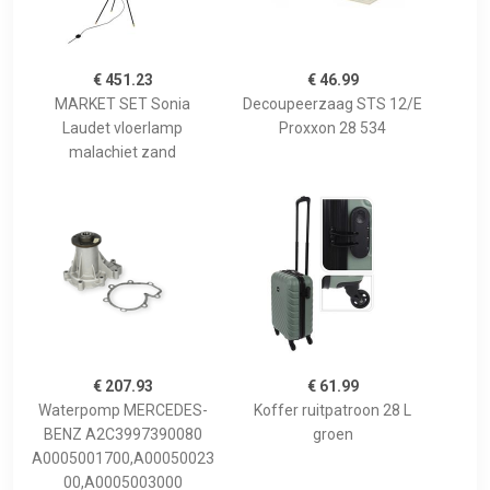
€ 451.23
€ 46.99
MARKET SET Sonia
Decoupeerzaag STS 12/E
Laudet vloerlamp
Proxxon 28 534
malachiet zand
€ 207.93
€ 61.99
Waterpomp MERCEDES-
Koffer ruitpatroon 28 L
BENZ A2C3997390080
groen
A0005001700,A00050023
00,A0005003000