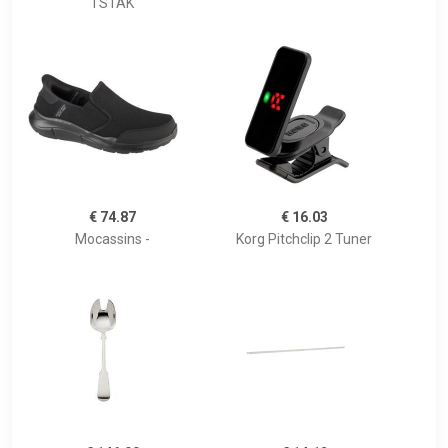
TSTAK
€ 74.87
€ 16.03
Mocassins -
Korg Pitchclip 2 Tuner