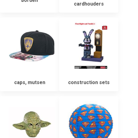
borden
cardhouders
caps, mutsen
construction sets