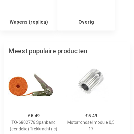
Wapens (replica)
Overig
Meest populaire producten
€ 5.49
€ 5.49
TO-6802776 Spanband
Motorrondsel module 0,5
(eendelig) Trekkracht (lc)
17