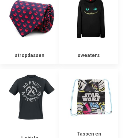
stropdassen
sweaters
Tassen en
t-shirts