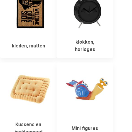
klokken,
kleden, matten
horloges
Kussens en
Mini figures
beddengoed