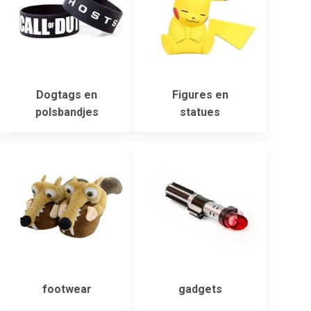
Dogtags en
Figures en
polsbandjes
statues
footwear
gadgets