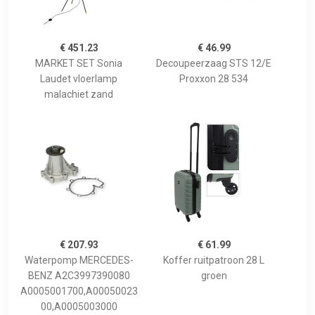
€ 451.23
€ 46.99
MARKET SET Sonia
Decoupeerzaag STS 12/E
Laudet vloerlamp
Proxxon 28 534
malachiet zand
€ 207.93
€ 61.99
Waterpomp MERCEDES-
Koffer ruitpatroon 28 L
BENZ A2C3997390080
groen
A0005001700,A00050023
00,A0005003000