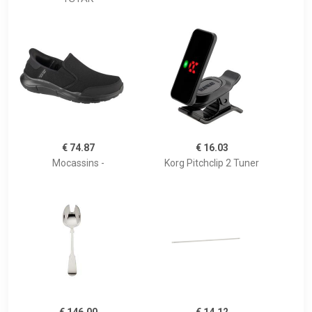
€ 74.87
€ 16.03
Mocassins -
Korg Pitchclip 2 Tuner