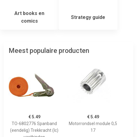
Art books en
Strategy guide
comics
Meest populaire producten
€ 5.49
€ 5.49
TO-6802776 Spanband
Motorrondsel module 0,5
(eendelig) Trekkracht (lc)
17