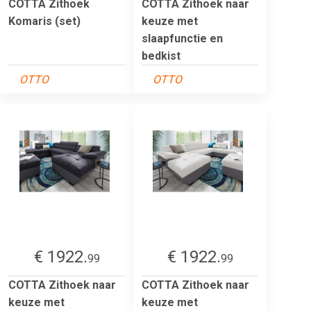
COTTA Zithoek
COTTA Zithoek naar
Komaris (set)
keuze met
slaapfunctie en
bedkist
OTTO
OTTO
€ 1922.
€ 1922.
99
99
COTTA Zithoek naar
COTTA Zithoek naar
keuze met
keuze met