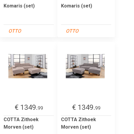
Komaris (set)
Komaris (set)
OTTO
OTTO
€ 1349.
€ 1349.
99
99
COTTA Zithoek
COTTA Zithoek
Morven (set)
Morven (set)