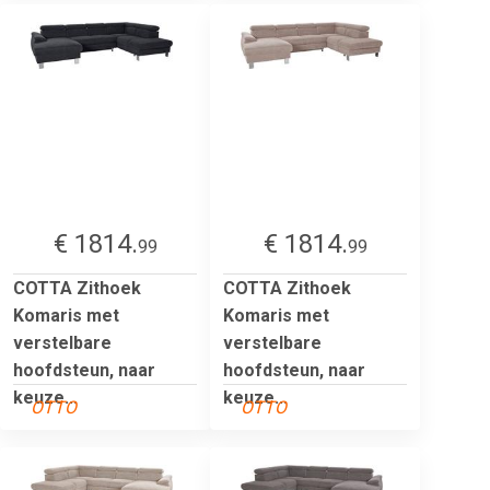
€ 1814.
€ 1814.
99
99
COTTA Zithoek
COTTA Zithoek
Komaris met
Komaris met
verstelbare
verstelbare
hoofdsteun, naar
hoofdsteun, naar
keuze...
keuze...
OTTO
OTTO