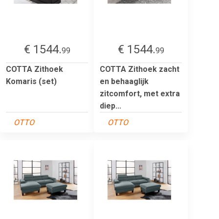
€ 1544.
€ 1544.
99
99
COTTA Zithoek
COTTA Zithoek zacht
Komaris (set)
en behaaglijk
zitcomfort, met extra
diep...
OTTO
OTTO