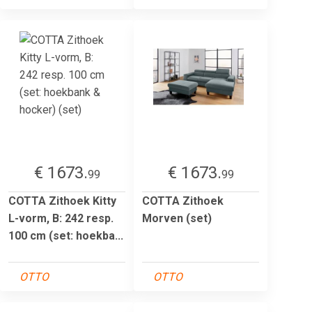
€ 1673.
€ 1673.
99
99
COTTA Zithoek Kitty
COTTA Zithoek
L-vorm, B: 242 resp.
Morven (set)
100 cm (set: hoekba...
OTTO
OTTO