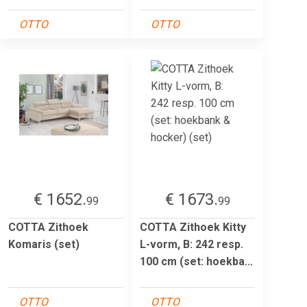
OTTO
OTTO
€ 1652.
€ 1673.
99
99
COTTA Zithoek
COTTA Zithoek Kitty
Komaris (set)
L-vorm, B: 242 resp.
100 cm (set: hoekba...
OTTO
OTTO