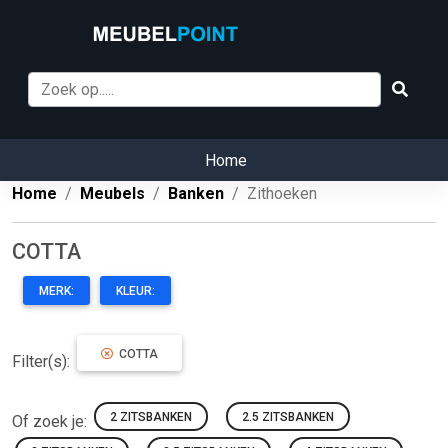
Home
Home
Meubels
Banken
Zithoeken
COTTA
MERK:
KLEUR:
COTTA
Filter(s):
2 ZITSBANKEN
2.5 ZITSBANKEN
Of zoek je: