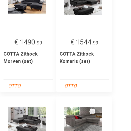
€ 1490.
€ 1544.
99
99
COTTA Zithoek
COTTA Zithoek
Morven (set)
Komaris (set)
OTTO
OTTO