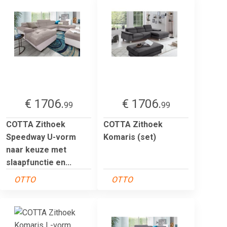
€ 1706.
€ 1706.
99
99
COTTA Zithoek
COTTA Zithoek
Speedway U-vorm
Komaris (set)
naar keuze met
slaapfunctie en...
OTTO
OTTO