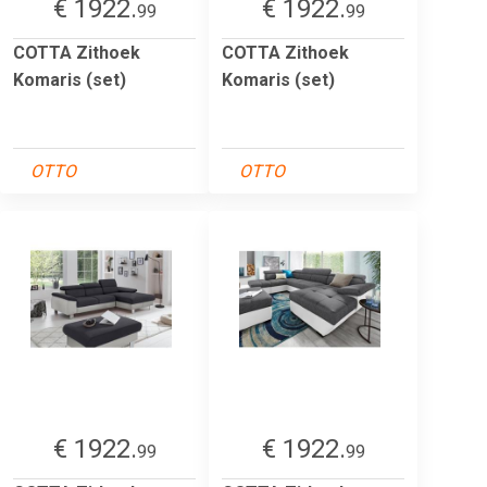
€ 1922.
€ 1922.
99
99
COTTA Zithoek
COTTA Zithoek
Komaris (set)
Komaris (set)
OTTO
OTTO
€ 1922.
€ 1922.
99
99