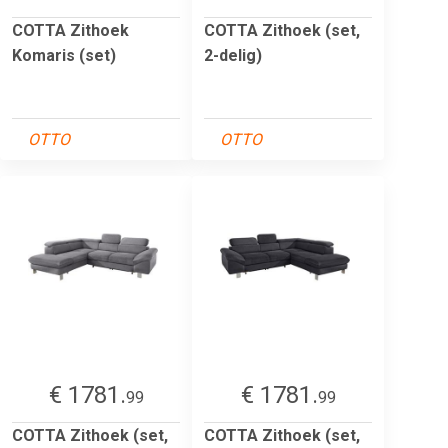
COTTA Zithoek
COTTA Zithoek (set,
Komaris (set)
2-delig)
OTTO
OTTO
€ 1781.
€ 1781.
99
99
COTTA Zithoek (set,
COTTA Zithoek (set,