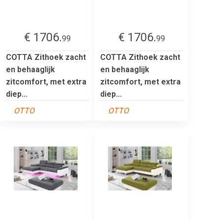
€ 1706.
€ 1706.
99
99
COTTA Zithoek zacht
COTTA Zithoek zacht
en behaaglijk
en behaaglijk
zitcomfort, met extra
zitcomfort, met extra
diep...
diep...
OTTO
OTTO