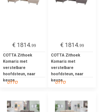
€ 1814.
€ 1814.
99
99
COTTA Zithoek
COTTA Zithoek
Komaris met
Komaris met
verstelbare
verstelbare
hoofdsteun, naar
hoofdsteun, naar
keuze...
keuze...
OTTO
OTTO