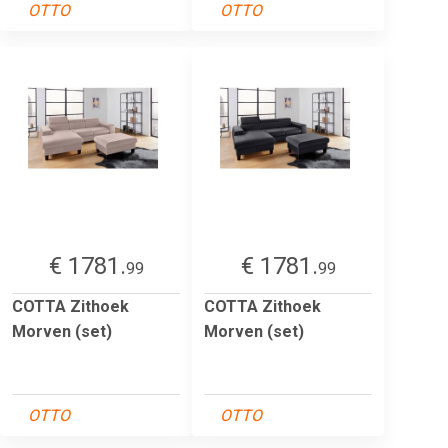
OTTO
OTTO
€ 1781.
€ 1781.
99
99
COTTA Zithoek
COTTA Zithoek
Morven (set)
Morven (set)
OTTO
OTTO