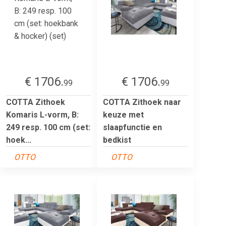
€ 1706.
€ 1706.
99
99
COTTA Zithoek
COTTA Zithoek naar
Komaris L-vorm, B:
keuze met
249 resp. 100 cm (set:
slaapfunctie en
hoek...
bedkist
OTTO
OTTO