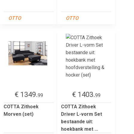
OTTO
OTTO
€ 1349.
€ 1403.
99
99
COTTA Zithoek
COTTA Zithoek
Morven (set)
Driver L-vorm Set
bestaande uit:
hoekbank met ...