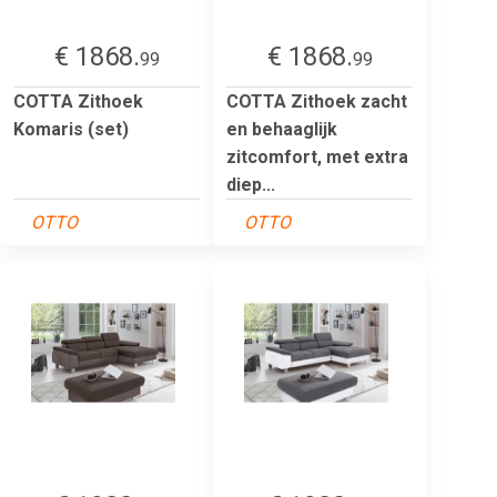
€ 1868.
€ 1868.
99
99
COTTA Zithoek
COTTA Zithoek zacht
Komaris (set)
en behaaglijk
zitcomfort, met extra
diep...
OTTO
OTTO