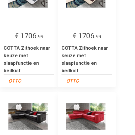
€ 1706.
€ 1706.
99
99
COTTA Zithoek naar
COTTA Zithoek naar
keuze met
keuze met
slaapfunctie en
slaapfunctie en
bedkist
bedkist
OTTO
OTTO