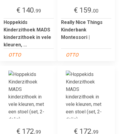
€ 140.
€ 159.
99
00
Hoppekids
Really Nice Things
Kinderzithoek MADS
Kinderbank
kinderzithoek in vele
Montessori |
kleuren, ...
OTTO
OTTO
€ 172.
€ 172.
99
99