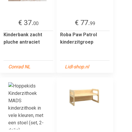
€ 37.
€ 77.
00
99
Kinderbank zacht
Roba Paw Patrol
pluche antraciet
kinderzitgroep
Conrad NL
Lidl-shop.nl