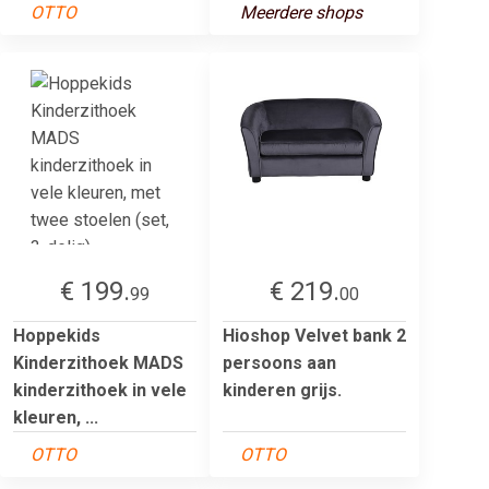
OTTO
Meerdere shops
€ 199.
€ 219.
99
00
Hoppekids
Hioshop Velvet bank 2
Kinderzithoek MADS
persoons aan
kinderzithoek in vele
kinderen grijs.
kleuren, ...
OTTO
OTTO