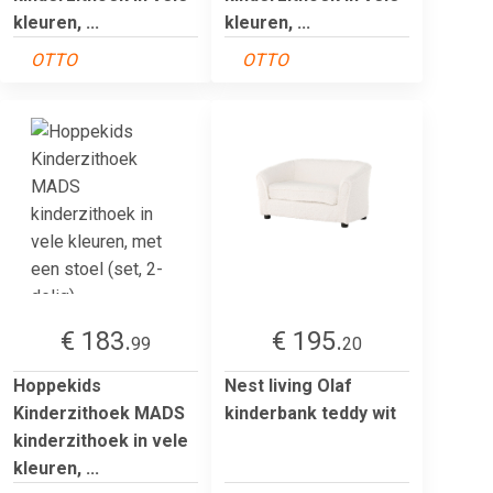
kleuren, ...
kleuren, ...
OTTO
OTTO
€ 183.
€ 195.
99
20
Hoppekids
Nest living Olaf
Kinderzithoek MADS
kinderbank teddy wit
kinderzithoek in vele
kleuren, ...