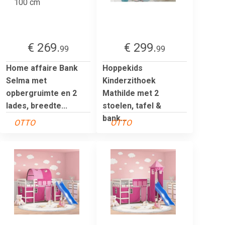
€ 269.
€ 299.
99
99
Home affaire Bank
Hoppekids
Selma met
Kinderzithoek
opbergruimte en 2
Mathilde met 2
lades, breedte...
stoelen, tafel &
bank...
OTTO
OTTO