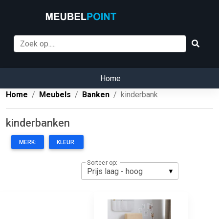
Home
Home
Meubels
Banken
kinderbank
kinderbanken
MERK:
KLEUR:
Sorteer op: