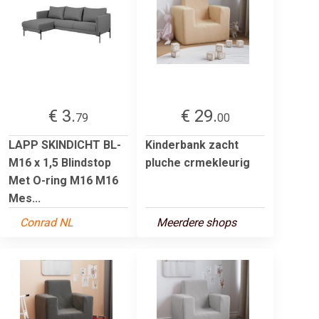
€ 3.
€ 29.
79
00
LAPP SKINDICHT BL-
Kinderbank zacht
M16 x 1,5 Blindstop
pluche crmekleurig
Met O-ring M16 M16
Mes...
Conrad NL
Meerdere shops