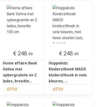
€ 248.
€ 248.
99
99
Home affaire Bank
Hoppekids
Selma met
Kinderzithoek MADS
opbergruimte en 2
kinderzithoek in vele
lades, breedte...
kleuren, ...
OTTO
OTTO