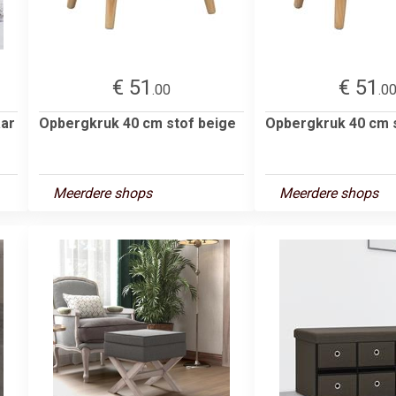
€ 51
€ 51
.00
.0
aar
Opbergkruk 40 cm stof beige
Opbergkruk 40 cm s
Meerdere shops
Meerdere shops