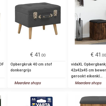
€ 41
€ 41
.00
.0
DF
Opbergkruk 40 cm stof
vidaXL Opbergbank
donkergrijs
42x42x45 cm bewer
gerookt eikenkl...
Meerdere shops
Meerdere shops