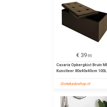
€ 39
.95
Casaria Opbergkist Bruin M
Kunstleer 80x40x40cm 100L
Grotekadoshop.nl