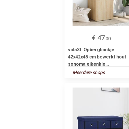
€ 47
.00
vidaXL Opbergbankje
42x42x45 cm bewerkt hout
sonoma eikenkle...
Meerdere shops