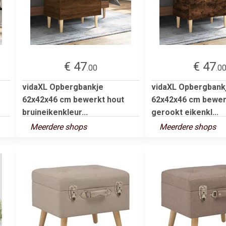
€ 47
€ 47
.00
.0
vidaXL Opbergbankje
vidaXL Opbergbank
62x42x46 cm bewerkt hout
62x42x46 cm bewer
bruineikenkleur...
gerookt eikenkl...
Meerdere shops
Meerdere shops