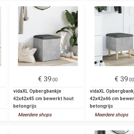
€ 39
€ 39
.00
.0
vidaXL Opbergbankje
vidaXL Opbergbank
42x42x45 cm bewerkt hout
42x42x46 cm bewer
betongrijs
betongrijs
Meerdere shops
Meerdere shops