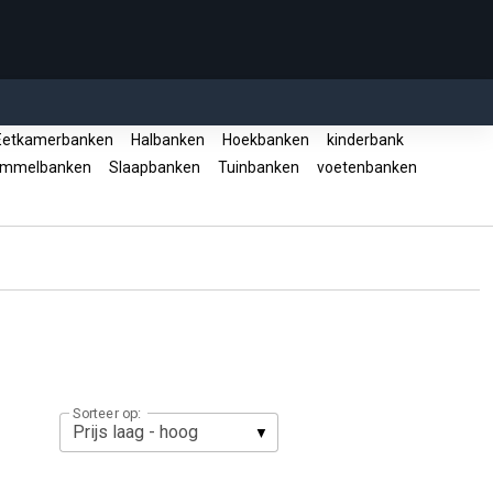
etkamerbanken
Halbanken
Hoekbanken
kinderbank
mmelbanken
Slaapbanken
Tuinbanken
voetenbanken
Sorteer op: