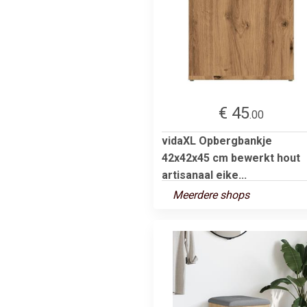
€ 45
.00
vidaXL Opbergbankje
42x42x45 cm bewerkt hout
artisanaal eike...
Meerdere shops