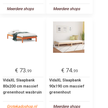
Meerdere shops
Meerdere shops
€ 73.
€ 74.
99
99
VidaXL Slaapbank
VidaXL Slaapbank
80x200 cm massief
90x190 cm massief
grenenhout wasbruin
grenenhout
Grotekadoshop.nl
Meerdere shops