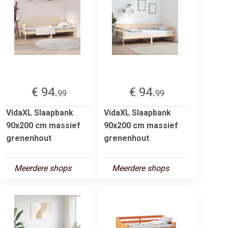
€ 94.
€ 94.
99
99
VidaXL Slaapbank
VidaXL Slaapbank
90x200 cm massief
90x200 cm massief
grenenhout
grenenhout
Meerdere shops
Meerdere shops