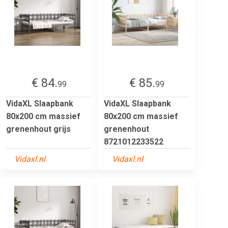
€ 84.
€ 85.
99
99
VidaXL Slaapbank
VidaXL Slaapbank
80x200 cm massief
80x200 cm massief
grenenhout grijs
grenenhout
8721012233522
Vidaxl.nl
Vidaxl.nl