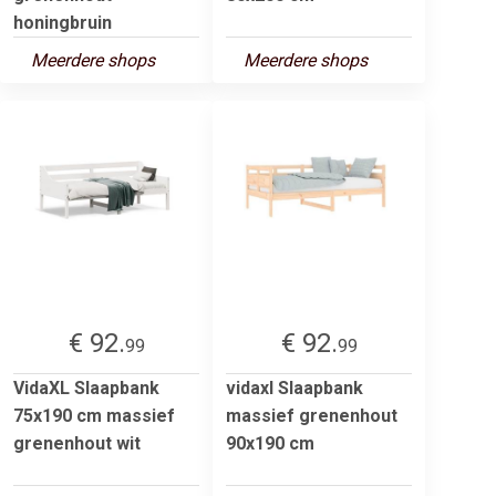
honingbruin
Meerdere shops
Meerdere shops
€ 92.
€ 92.
99
99
VidaXL Slaapbank
vidaxl Slaapbank
75x190 cm massief
massief grenenhout
grenenhout wit
90x190 cm