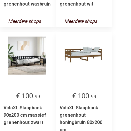
grenenhout wasbruin
grenenhout wit
Meerdere shops
Meerdere shops
€ 100.
€ 100.
99
99
VidaXL Slaapbank
VidaXL Slaapbank
90x200 cm massief
grenenhout
grenenhout zwart
honingbruin 80x200
cm