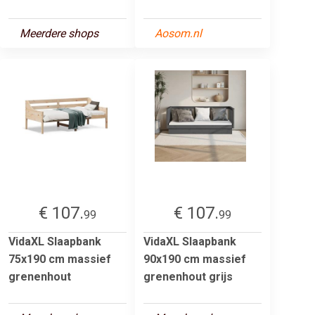
Meerdere shops
Aosom.nl
€ 107.
€ 107.
99
99
VidaXL Slaapbank
VidaXL Slaapbank
75x190 cm massief
90x190 cm massief
grenenhout
grenenhout grijs