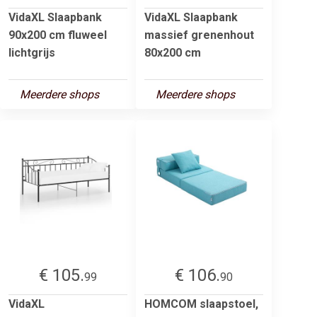
VidaXL Slaapbank
VidaXL Slaapbank
90x200 cm fluweel
massief grenenhout
lichtgrijs
80x200 cm
Meerdere shops
Meerdere shops
€ 105.
€ 106.
99
90
VidaXL
HOMCOM slaapstoel,