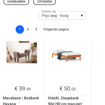
HOEKBANKEN
ZITHOEKEN
Sorteer op:
(current)
1
2
3
Volgende pagina
€ 39.
€ 50.
99
00
Macabane | Bedbank
VidaXL Slaapbank
Havana
90x190 cm massief