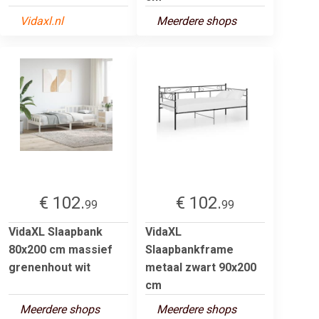
Vidaxl.nl
Meerdere shops
€ 102.
€ 102.
99
99
VidaXL Slaapbank
VidaXL
80x200 cm massief
Slaapbankframe
grenenhout wit
metaal zwart 90x200
cm
Meerdere shops
Meerdere shops