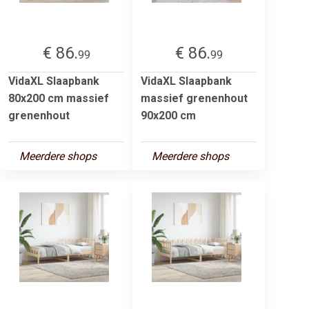
€ 86.
€ 86.
99
99
VidaXL Slaapbank
VidaXL Slaapbank
80x200 cm massief
massief grenenhout
grenenhout
90x200 cm
Meerdere shops
Meerdere shops