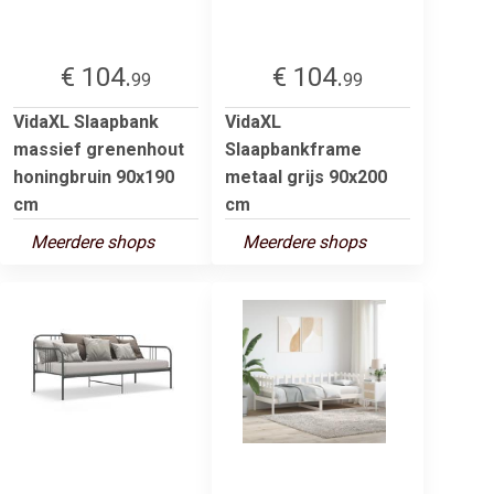
€ 104.
€ 104.
99
99
VidaXL Slaapbank
VidaXL
massief grenenhout
Slaapbankframe
honingbruin 90x190
metaal grijs 90x200
cm
cm
Meerdere shops
Meerdere shops