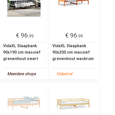
€ 96.
€ 96.
99
99
VidaXL Slaapbank
VidaXL Slaapbank
90x190 cm massief
90x200 cm massief
grenenhout zwart
grenenhout wasbruin
Meerdere shops
Vidaxl.nl