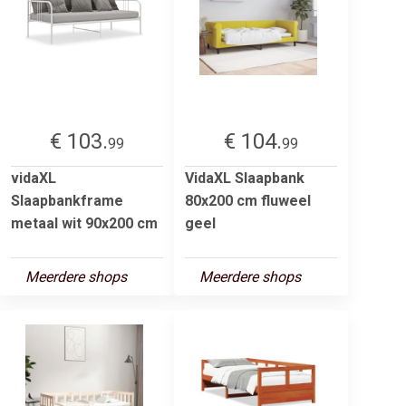
€ 103.
€ 104.
99
99
vidaXL
VidaXL Slaapbank
Slaapbankframe
80x200 cm fluweel
metaal wit 90x200 cm
geel
Meerdere shops
Meerdere shops