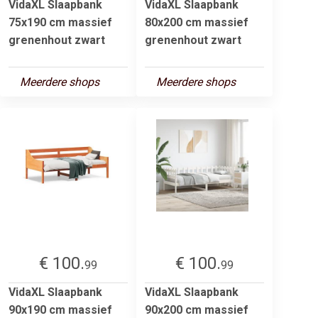
VidaXL Slaapbank
VidaXL Slaapbank
75x190 cm massief
80x200 cm massief
grenenhout zwart
grenenhout zwart
Meerdere shops
Meerdere shops
€ 100.
€ 100.
99
99
VidaXL Slaapbank
VidaXL Slaapbank
90x190 cm massief
90x200 cm massief