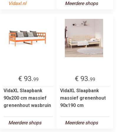
Vidaxl.nl
Meerdere shops
€ 93.
€ 93.
99
99
VidaXL Slaapbank
VidaXL Slaapbank
90x200 cm massief
massief grenenhout
grenenhout wasbruin
90x190 cm
Meerdere shops
Meerdere shops