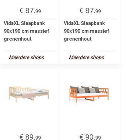
€ 87.
€ 87.
99
99
VidaXL Slaapbank
VidaXL Slaapbank
90x190 cm massief
90x190 cm massief
grenenhout
grenenhout
Meerdere shops
Meerdere shops
€ 89.
€ 90.
99
99