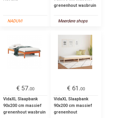
grenenhout wasbruin
NADUVI
Meerdere shops
€ 57.
€ 61.
00
00
VidaXL Slaapbank
VidaXL Slaapbank
90x200 cm massief
90x200 cm massief
grenenhout wasbruin
grenenhout