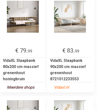
€ 79.
€ 83.
99
99
VidaXL Slaapbank
VidaXL Slaapbank
80x200 cm massief
90x200 cm massief
grenenhout
grenenhout
honingbruin
8721012233553
Meerdere shops
Vidaxl.nl