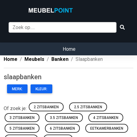
Home
Home
Meubels
Banken
Slaapbanken
slaapbanken
MERK:
KLEUR:
2 ZITSBANKEN
2.5 ZITSBANKEN
Of zoek je:
3 ZITSBANKEN
3.5 ZITSBANKEN
4 ZITSBANKEN
5 ZITSBANKEN
6 ZITSBANKEN
EETKAMERBANKEN