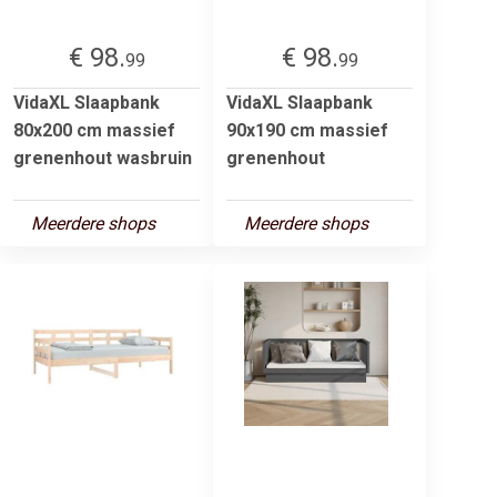
€ 98.
€ 98.
99
99
VidaXL Slaapbank
VidaXL Slaapbank
80x200 cm massief
90x190 cm massief
grenenhout wasbruin
grenenhout
Meerdere shops
Meerdere shops