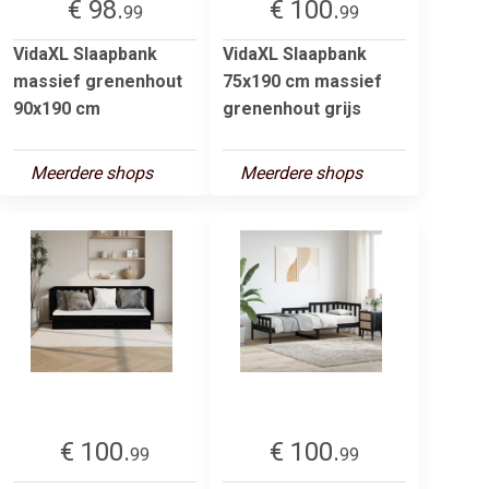
€ 98.
€ 100.
99
99
VidaXL Slaapbank
VidaXL Slaapbank
massief grenenhout
75x190 cm massief
90x190 cm
grenenhout grijs
Meerdere shops
Meerdere shops
€ 100.
€ 100.
99
99