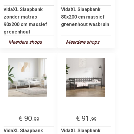
vidaXL Slaapbank
VidaXL Slaapbank
zonder matras
80x200 cm massief
90x200 cm massief
grenenhout wasbruin
grenenhout
Meerdere shops
Meerdere shops
€ 90.
€ 91.
99
99
VidaXL Slaapbank
VidaXL Slaapbank