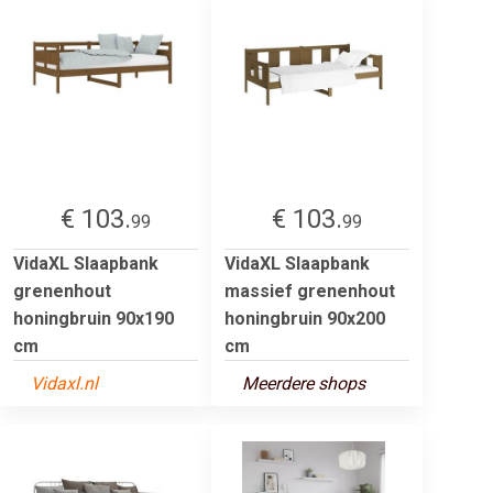
€ 103.
€ 103.
99
99
VidaXL Slaapbank
VidaXL Slaapbank
grenenhout
massief grenenhout
honingbruin 90x190
honingbruin 90x200
cm
cm
Vidaxl.nl
Meerdere shops