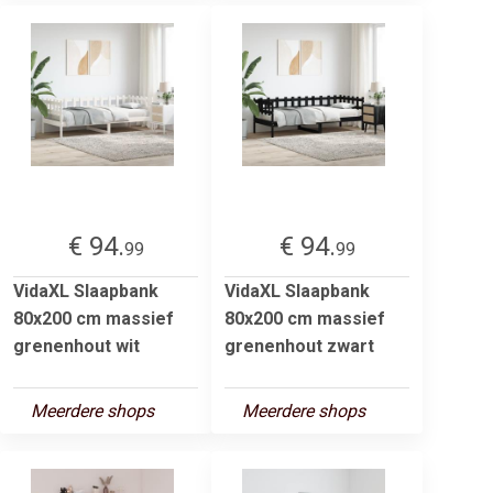
€ 94.
€ 94.
99
99
VidaXL Slaapbank
VidaXL Slaapbank
80x200 cm massief
80x200 cm massief
grenenhout wit
grenenhout zwart
Meerdere shops
Meerdere shops