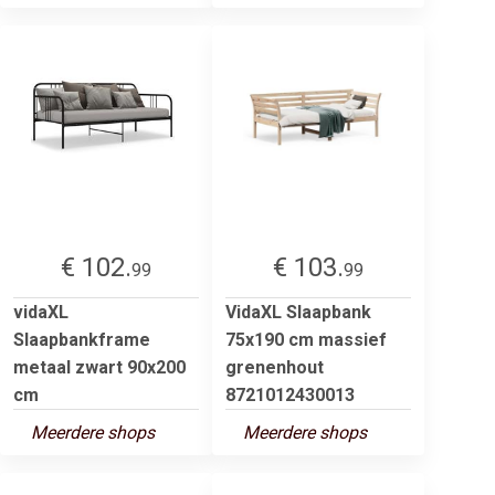
€ 102.
€ 103.
99
99
vidaXL
VidaXL Slaapbank
Slaapbankframe
75x190 cm massief
metaal zwart 90x200
grenenhout
cm
8721012430013
Meerdere shops
Meerdere shops