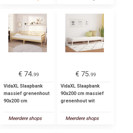
€ 74.
€ 75.
99
99
VidaXL Slaapbank
VidaXL Slaapbank
massief grenenhout
90x200 cm massief
90x200 cm
grenenhout wit
Meerdere shops
Meerdere shops