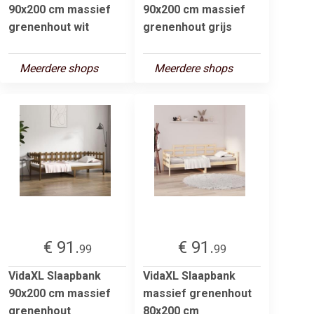
90x200 cm massief
90x200 cm massief
grenenhout wit
grenenhout grijs
Meerdere shops
Meerdere shops
€ 91.
€ 91.
99
99
VidaXL Slaapbank
VidaXL Slaapbank
90x200 cm massief
massief grenenhout
grenenhout
80x200 cm