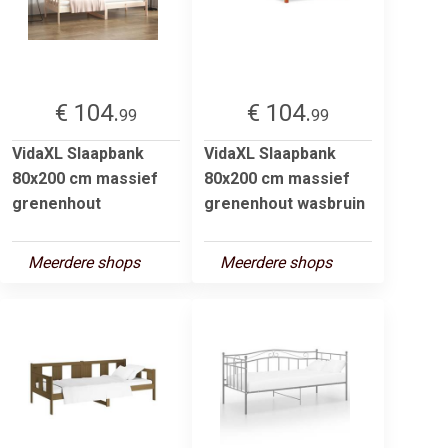
€ 104.
€ 104.
99
99
VidaXL Slaapbank
VidaXL Slaapbank
80x200 cm massief
80x200 cm massief
grenenhout
grenenhout wasbruin
Meerdere shops
Meerdere shops