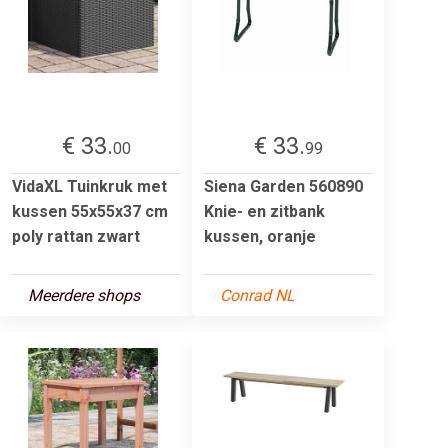
€ 33.
€ 33.
00
99
VidaXL Tuinkruk met
Siena Garden 560890
kussen 55x55x37 cm
Knie- en zitbank
poly rattan zwart
kussen, oranje
Meerdere shops
Conrad NL