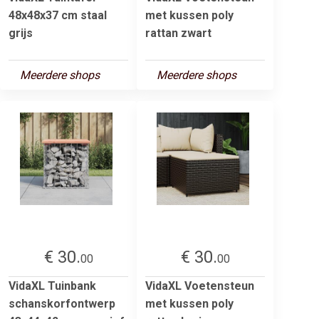
48x48x37 cm staal
met kussen poly
grijs
rattan zwart
Meerdere shops
Meerdere shops
€ 30.
€ 30.
00
00
VidaXL Tuinbank
VidaXL Voetensteun
schanskorfontwerp
met kussen poly