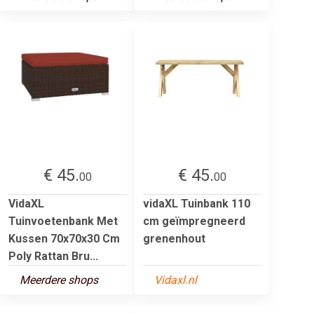
€ 45.
€ 45.
00
00
VidaXL
vidaXL Tuinbank 110
Tuinvoetenbank Met
cm geïmpregneerd
Kussen 70x70x30 Cm
grenenhout
Poly Rattan Bru...
Meerdere shops
Vidaxl.nl