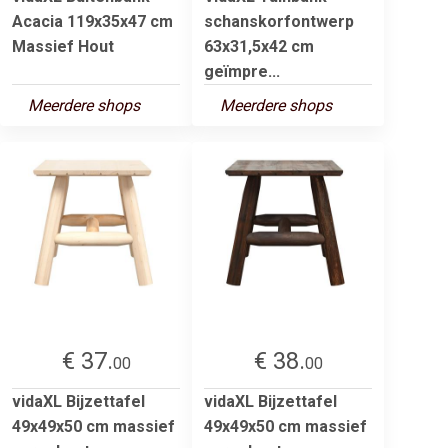
Acacia 119x35x47 cm
schanskorfontwerp
Massief Hout
63x31,5x42 cm
geïmpre...
Meerdere shops
Meerdere shops
€ 37.
€ 38.
00
00
vidaXL Bijzettafel
vidaXL Bijzettafel
49x49x50 cm massief
49x49x50 cm massief