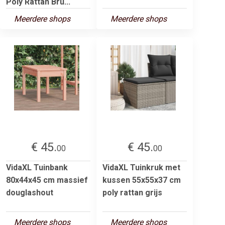
Poly Rattan Bru...
Meerdere shops
Meerdere shops
€ 45.
€ 45.
00
00
VidaXL Tuinbank
VidaXL Tuinkruk met
80x44x45 cm massief
kussen 55x55x37 cm
douglashout
poly rattan grijs
Meerdere shops
Meerdere shops