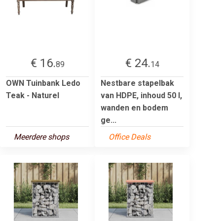
€ 16.
€ 24.
89
14
OWN Tuinbank Ledo
Nestbare stapelbak
Teak - Naturel
van HDPE, inhoud 50 l,
wanden en bodem
ge...
Meerdere shops
Office Deals