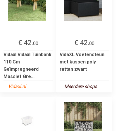
€ 42.
€ 42.
00
00
Vidaxl Vidaxl Tuinbank
VidaXL Voetensteun
110 Cm
met kussen poly
Geïmpregneerd
rattan zwart
Massief Gre...
Vidaxl.nl
Meerdere shops