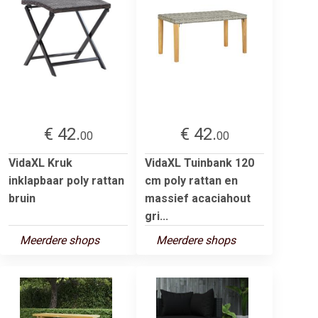
€ 42.
€ 42.
00
00
VidaXL Kruk
VidaXL Tuinbank 120
inklapbaar poly rattan
cm poly rattan en
bruin
massief acaciahout
gri...
Meerdere shops
Meerdere shops