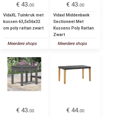
€ 43.
€ 43.
00
00
VidaXL Tuinkruk met
Vidaxl Middenbank
kussen 63,5x56x32
Sectioneel Met
cm poly rattan zwart
Kussens Poly Rattan
Zwart
Meerdere shops
Meerdere shops
€ 43.
€ 44.
00
00