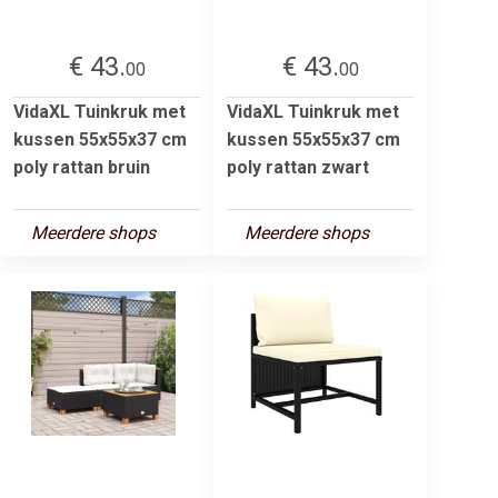
€ 43.
€ 43.
00
00
VidaXL Tuinkruk met
VidaXL Tuinkruk met
kussen 55x55x37 cm
kussen 55x55x37 cm
poly rattan bruin
poly rattan zwart
Meerdere shops
Meerdere shops