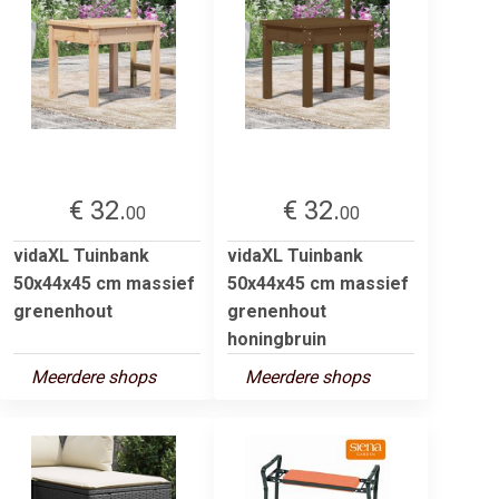
€ 32.
€ 32.
00
00
vidaXL Tuinbank
vidaXL Tuinbank
50x44x45 cm massief
50x44x45 cm massief
grenenhout
grenenhout
honingbruin
Meerdere shops
Meerdere shops