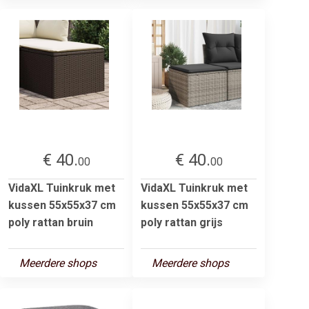
€ 40.
€ 40.
00
00
VidaXL Tuinkruk met
VidaXL Tuinkruk met
kussen 55x55x37 cm
kussen 55x55x37 cm
poly rattan bruin
poly rattan grijs
Meerdere shops
Meerdere shops