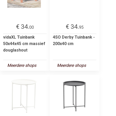
€ 34.
€ 34.
00
95
vidaXL Tuinbank
4SO Derby Tuinbank -
50x44x45 cm massief
200x40 cm
douglashout
Meerdere shops
Meerdere shops