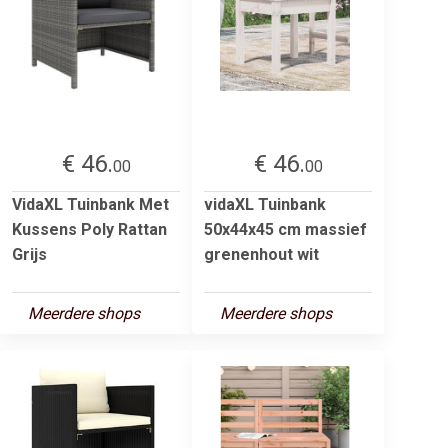
€ 46.
€ 46.
00
00
VidaXL Tuinbank Met
vidaXL Tuinbank
Kussens Poly Rattan
50x44x45 cm massief
Grijs
grenenhout wit
Meerdere shops
Meerdere shops