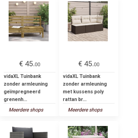
€ 45.
€ 45.
00
00
vidaXL Tuinbank
vidaXL Tuinbank
zonder armleuning
zonder armleuning
geïmpregneerd
met kussens poly
grenenh...
rattan br...
Meerdere shops
Meerdere shops