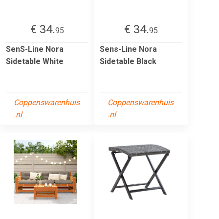
€ 34.
€ 34.
95
95
SenS-Line Nora
Sens-Line Nora
Sidetable White
Sidetable Black
Coppenswarenhuis
Coppenswarenhuis
.nl
.nl