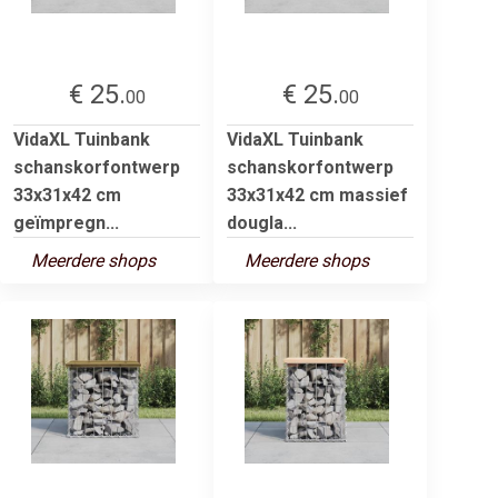
€ 25.
€ 25.
00
00
VidaXL Tuinbank
VidaXL Tuinbank
schanskorfontwerp
schanskorfontwerp
33x31x42 cm
33x31x42 cm massief
geïmpregn...
dougla...
Meerdere shops
Meerdere shops