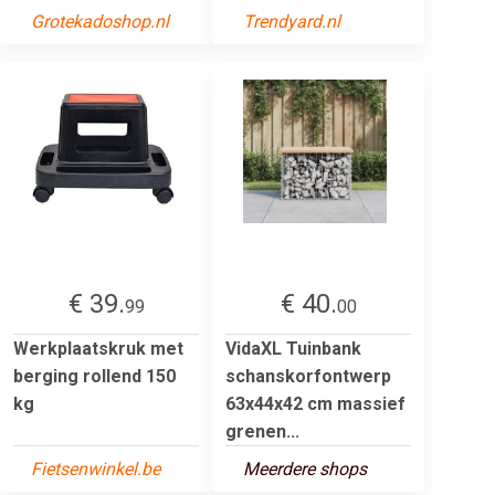
Grotekadoshop.nl
Trendyard.nl
€ 39.
€ 40.
99
00
Werkplaatskruk met
VidaXL Tuinbank
berging rollend 150
schanskorfontwerp
kg
63x44x42 cm massief
grenen...
Fietsenwinkel.be
Meerdere shops