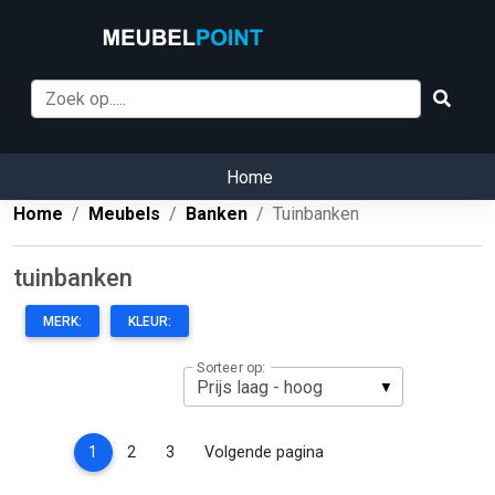
Home
Home
Meubels
Banken
Tuinbanken
tuinbanken
MERK:
KLEUR:
Sorteer op:
(current)
1
2
3
Volgende pagina