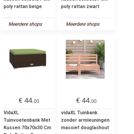
poly rattan beige
poly rattan zwart
Meerdere shops
Meerdere shops
€ 44.
€ 44.
00
00
VidaXL
vidaXL Tuinbank
Tuinvoetenbank Met
zonder armleuningen
Kussen 70x70x30 Cm
massief douglashout