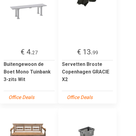
€ 4.
€ 13.
27
99
Buitengewoon de
Servetten Broste
Boet Mono Tuinbank
Copenhagen GRACIE
3-zits Wit
X2
Office Deals
Office Deals