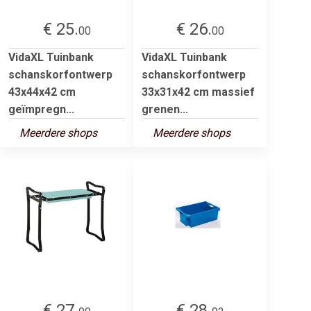
€ 25.
€ 26.
00
00
VidaXL Tuinbank
VidaXL Tuinbank
schanskorfontwerp
schanskorfontwerp
43x44x42 cm
33x31x42 cm massief
geïmpregn...
grenen...
Meerdere shops
Meerdere shops
€ 27.
€ 28.