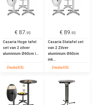
€ 87.
€ 89.
95
95
Casaria Hoge tafel
Casaria Statafel set
set van 2 zilver
van 2 Zilver
aluminium Ø60cm i...
aluminium Ø60cm
ink...
DeubaXXL
DeubaXXL