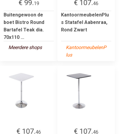
€ 99.
€ 107.
19
46
Buitengewoon de
KantoormeubelenPlu
boet Bistro Round
s Statafel Aabenraa,
Bartafel Teak dia.
Rond Zwart
70x110 ...
Meerdere shops
KantoormeubelenP
lus
€ 107.
€ 107.
46
46