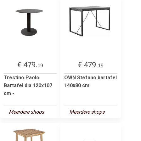
€ 479.
€ 479.
19
19
Trestino Paolo
OWN Stefano bartafel
Bartafel dia 120x107
140x80 cm
cm -
Meerdere shops
Meerdere shops