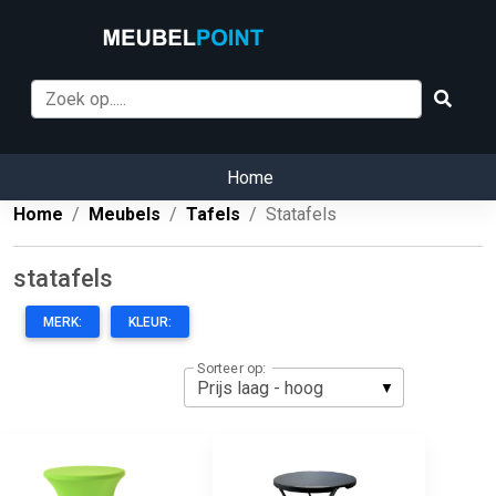
Home
Home
Meubels
Tafels
Statafels
statafels
MERK:
KLEUR:
Sorteer op: