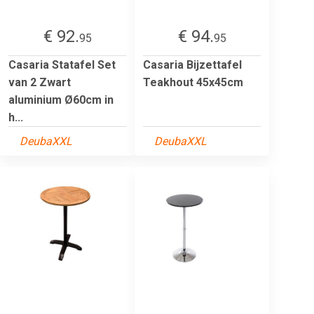
€ 92.
€ 94.
95
95
Casaria Statafel Set
Casaria Bijzettafel
van 2 Zwart
Teakhout 45x45cm
aluminium Ø60cm in
h...
DeubaXXL
DeubaXXL