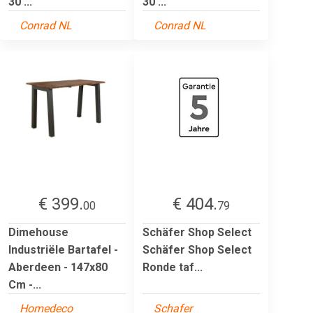
30 ...
30 ...
Conrad NL
Conrad NL
€ 399.
€ 404.
00
79
Dimehouse
Schäfer Shop Select
Industriële Bartafel -
Schäfer Shop Select
Aberdeen - 147x80
Ronde taf...
Cm -...
Homedeco
Schafer