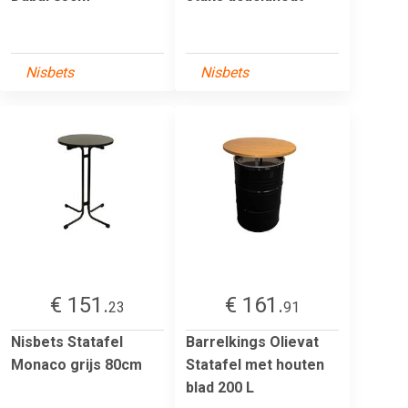
Nisbets
Nisbets
€ 151.
€ 161.
23
91
Nisbets Statafel
Barrelkings Olievat
Monaco grijs 80cm
Statafel met houten
blad 200 L