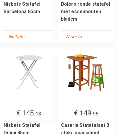
Nisbets Statafel
Bolero ronde statafel
Barcelona 85cm
met essenhouten
bladcm
Nisbets
Nisbets
€ 145.
€ 149.
18
95
Nisbets Statafel
Casaria Statafelset 3
Dubai 85cm
stuks acaciahout