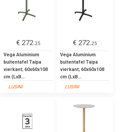
€ 272.
€ 272.
25
25
Vega Aluminium
Vega Aluminium
buitentafel Taipa
buitentafel Taipa
vierkant; 60x60x108
vierkant; 60x60x108
cm (LxB...
cm (LxB...
LUSINI
LUSINI