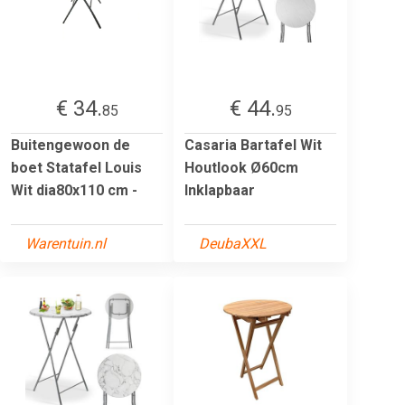
€ 34.
€ 44.
85
95
Buitengewoon de
Casaria Bartafel Wit
boet Statafel Louis
Houtlook Ø60cm
Wit dia80x110 cm -
Inklapbaar
Warentuin.nl
DeubaXXL