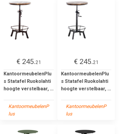
€ 245.
€ 245.
21
21
KantoormeubelenPlu
KantoormeubelenPlu
s Statafel Ruokolahti
s Statafel Ruokolahti
hoogte verstelbaar, ...
hoogte verstelbaar, ...
KantoormeubelenP
KantoormeubelenP
lus
lus