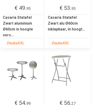
€ 49.
€ 53.
95
95
Casaria Statafel
Casaria Statafel
Zwart aluminium
Zwart alu Ø60cm
Ø60cm in hoogte
inklapbaar, in hoogt...
vers...
DeubaXXL
DeubaXXL
€ 54.
€ 56.
99
27