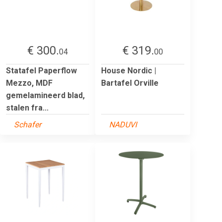
€ 300.
€ 319.
04
00
Statafel Paperflow
House Nordic |
Mezzo, MDF
Bartafel Orville
gemelamineerd blad,
stalen fra...
Schafer
NADUVI