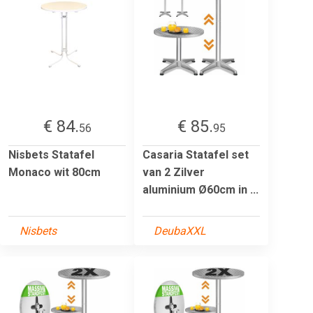
€ 84.
€ 85.
56
95
Nisbets Statafel
Casaria Statafel set
Monaco wit 80cm
van 2 Zilver
aluminium Ø60cm in ...
Nisbets
DeubaXXL