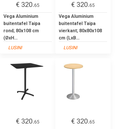
€ 320.
€ 320.
65
65
Vega Aluminium
Vega Aluminium
buitentafel Taipa
buitentafel Taipa
rond; 80x108 cm
vierkant; 80x80x108
(ØxH...
cm (LxB...
LUSINI
LUSINI
€ 320.
€ 320.
65
65