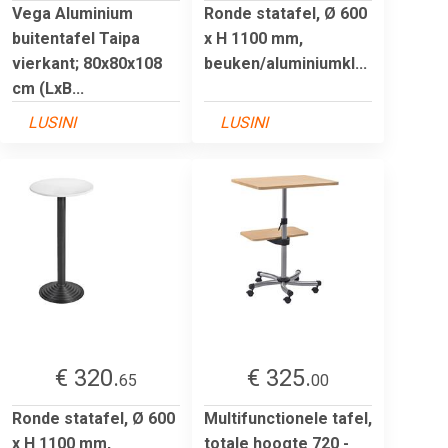
Vega Aluminium
Ronde statafel, Ø 600
buitentafel Taipa
x H 1100 mm,
vierkant; 80x80x108
beuken/aluminiumkl...
cm (LxB...
LUSINI
LUSINI
€ 320.
€ 325.
65
00
Ronde statafel, Ø 600
Multifunctionele tafel,
x H 1100 mm,
totale hoogte 720 -