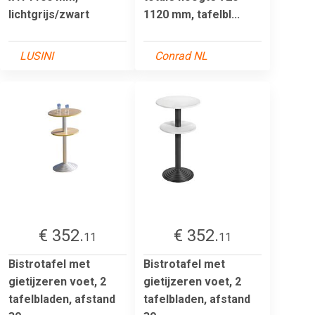
lichtgrijs/zwart
1120 mm, tafelbl...
LUSINI
Conrad NL
€ 352.
€ 352.
11
11
Bistrotafel met
Bistrotafel met
gietijzeren voet, 2
gietijzeren voet, 2
tafelbladen, afstand
tafelbladen, afstand