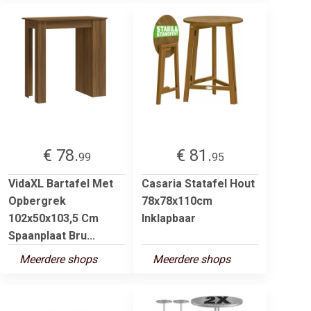
€ 78.
€ 81.
99
95
VidaXL Bartafel Met
Casaria Statafel Hout
Opbergrek
78x78x110cm
102x50x103,5 Cm
Inklapbaar
Spaanplaat Bru...
Meerdere shops
Meerdere shops