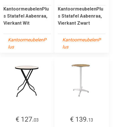
KantoormeubelenPlu
KantoormeubelenPlu
s Statafel Aabenraa,
s Statafel Aabenraa,
Vierkant Wit
Vierkant Zwart
KantoormeubelenP
KantoormeubelenP
lus
lus
€ 127.
€ 139.
03
13