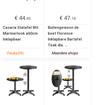
€ 44.
€ 47.
95
19
Casaria Statafel Wit
Buitengewoon de
Marmerlook ø60cm
boet Florence
Inklapbaar
Inklapbare Bartafel
Teak dia. ...
DeubaXXL
Meerdere shops