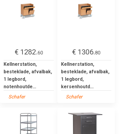
€ 1282.
€ 1306.
60
80
Kellnerstation,
Kellnerstation,
besteklade, afvalbak,
besteklade, afvalbak,
1 legbord,
1 legbord,
notenhoutde...
kersenhoutd...
Schafer
Schafer