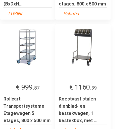
(BxDxH...
etages, 800 x 500 mm
LUSINI
Schafer
€ 999.
€ 1160.
87
39
Rollcart
Roestvast stalen
Transportsysteme
dienblad- en
Etagewagen 5
bestekwagen, 1
etages, 800 x 500 mm
bestekbox, met ...