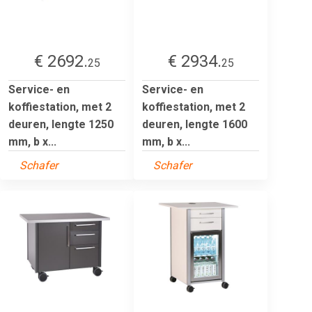
€ 2692.
€ 2934.
25
25
Service- en
Service- en
koffiestation, met 2
koffiestation, met 2
deuren, lengte 1250
deuren, lengte 1600
mm, b x...
mm, b x...
Schafer
Schafer