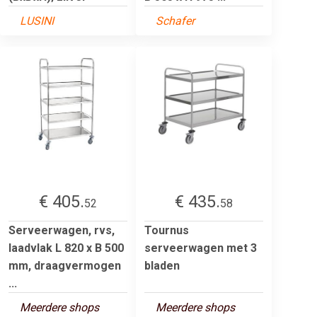
LUSINI
Schafer
€ 405.
€ 435.
52
58
Serveerwagen, rvs,
Tournus
laadvlak L 820 x B 500
serveerwagen met 3
mm, draagvermogen
bladen
...
Meerdere shops
Meerdere shops