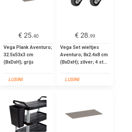
€ 25.
€ 28.
40
99
Vega Plank Aventuro;
Vega Set wieltjes
32.5x53x3 cm
Aventuro; 8x2.4x8 cm
(BxDxH); grijs
(BxDxH); zilver; 4 st...
LUSINI
LUSINI