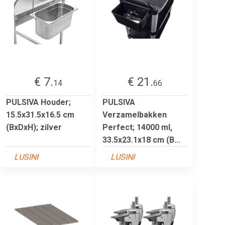
€ 7.
€ 21.
14
66
PULSIVA Houder;
PULSIVA
15.5x31.5x16.5 cm
Verzamelbakken
(BxDxH); zilver
Perfect; 14000 ml,
33.5x23.1x18 cm (B...
LUSINI
LUSINI