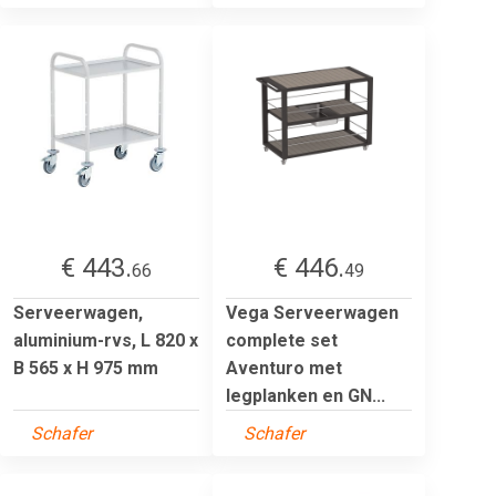
€ 443.
€ 446.
66
49
Serveerwagen,
Vega Serveerwagen
aluminium-rvs, L 820 x
complete set
B 565 x H 975 mm
Aventuro met
legplanken en GN...
Schafer
Schafer