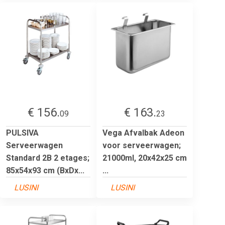
€ 156.
€ 163.
09
23
PULSIVA
Vega Afvalbak Adeon
Serveerwagen
voor serveerwagen;
Standard 2B 2 etages;
21000ml, 20x42x25 cm
85x54x93 cm (BxDx...
...
LUSINI
LUSINI