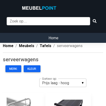
Home
Home
Meubels
Tafels
serveerwagens
serveerwagens
MERK:
KLEUR:
Sorteer op: