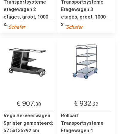
Transportsysteme
Transportsysteme
etagewagen 2
Etagewagen 3
etages, groot, 1000
etages, groot, 1000
x...
x...
Schafer
Schafer
€ 907.
€ 932.
38
22
Vega Serveerwagen
Rollcart
Sprinter gemonteerd;
Transportsysteme
57.5x135x92 cm
Etagewagen 4