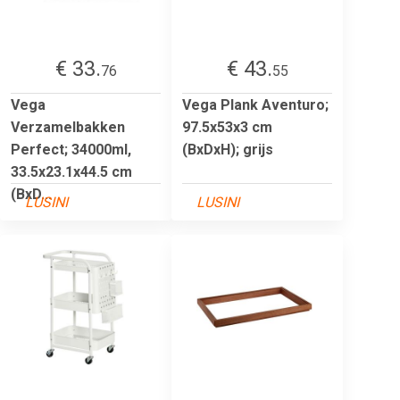
€ 33.
€ 43.
76
55
Vega
Vega Plank Aventuro;
Verzamelbakken
97.5x53x3 cm
Perfect; 34000ml,
(BxDxH); grijs
33.5x23.1x44.5 cm
(BxD...
LUSINI
LUSINI