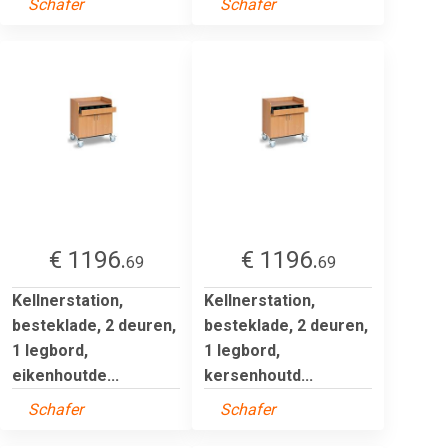
Schafer
Schafer
€ 1196.
€ 1196.
69
69
Kellnerstation,
Kellnerstation,
besteklade, 2 deuren,
besteklade, 2 deuren,
1 legbord,
1 legbord,
eikenhoutde...
kersenhoutd...
Schafer
Schafer