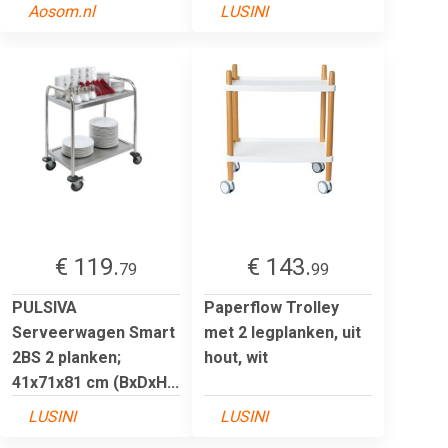
Aosom.nl
LUSINI
€ 119.
€ 143.
79
99
PULSIVA
Paperflow Trolley
Serveerwagen Smart
met 2 legplanken, uit
2BS 2 planken;
hout, wit
41x71x81 cm (BxDxH...
LUSINI
LUSINI