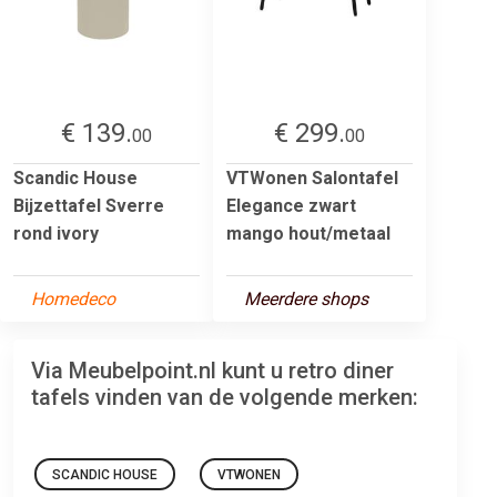
€ 139.
€ 299.
00
00
Scandic House
VTWonen Salontafel
Bijzettafel Sverre
Elegance zwart
rond ivory
mango hout/metaal
Homedeco
Meerdere shops
Via Meubelpoint.nl kunt u retro diner
tafels vinden van de volgende merken:
SCANDIC HOUSE
VTWONEN