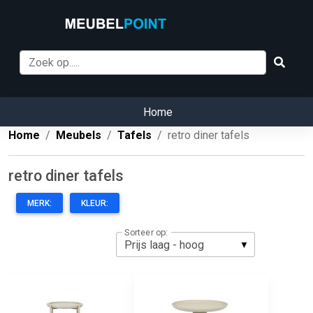
Home
Home
Meubels
Tafels
retro diner tafels
retro diner tafels
MERK:
KLEUR:
Sorteer op: