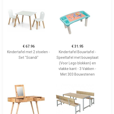
€ 67.96
€ 31.95
Kindertafel met 2 stoelen -
Kindertafel Bouwtafel -
Set "Scandi"
Speeltafel met bouwplaat
(Voor Lego blokken) en
vlakke kant - 3 Vakken -
Met 303 Bouwstenen