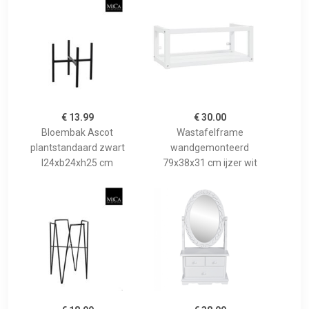
€ 13.99
€ 30.00
Bloembak Ascot
Wastafelframe
plantstandaard zwart
wandgemonteerd
l24xb24xh25 cm
79x38x31 cm ijzer wit