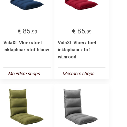
€ 85.
€ 86.
99
99
VidaXL Vloerstoel
VidaXL Vloerstoel
inklapbaar stof blauw
inklapbaar stof
wijnrood
Meerdere shops
Meerdere shops