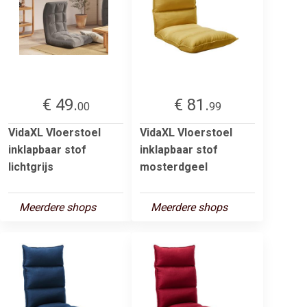
€ 49.
€ 81.
00
99
VidaXL Vloerstoel
VidaXL Vloerstoel
inklapbaar stof
inklapbaar stof
lichtgrijs
mosterdgeel
Meerdere shops
Meerdere shops