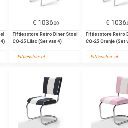
€ 1036
€ 1036
.00
.
el
Fiftiesstore Retro Diner Stoel
Fiftiesstore Retro 
 4)
CO-25 Lilac (Set van 4)
CO-25 Oranje (Set 
Fiftiesstore.nl
Fiftiesstore.nl