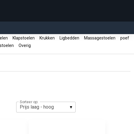
oelen
Klapstoelen
Krukken
Ligbedden
Massagestoelen
poef
stoelen
Overig
Sorteer op: