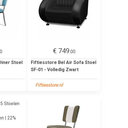
€ 749
00
.00
Diner Stoel
Fiftiesstore Bel Air Sofa Stoel
SF-01 - Volledig Zwart
Fiftiesstore.nl