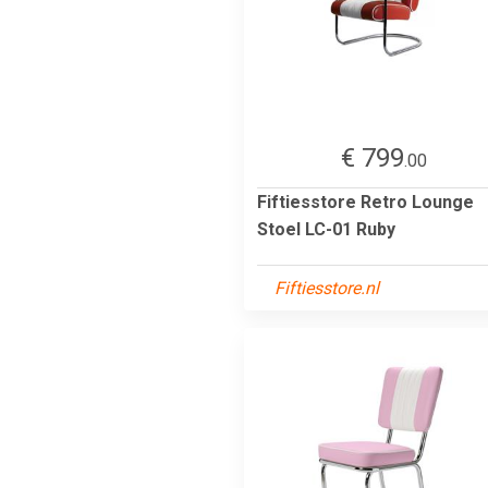
€ 799
.00
Fiftiesstore Retro Lounge
Stoel LC-01 Ruby
Fiftiesstore.nl