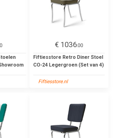
€ 1036
00
.00
Stoelen
Fiftiesstore Retro Diner Stoel
- Showroom
CO-24 Legergroen (Set van 4)
Fiftiesstore.nl