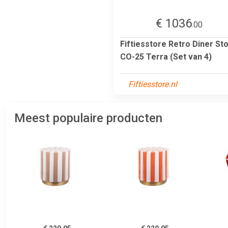
€ 1036
.00
Fiftiesstore Retro Diner Sto
CO-25 Terra (Set van 4)
Fiftiesstore.nl
Meest populaire producten