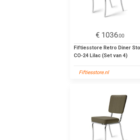
€ 1036
.00
Fiftiesstore Retro Diner Sto
CO-24 Lilac (Set van 4)
Fiftiesstore.nl