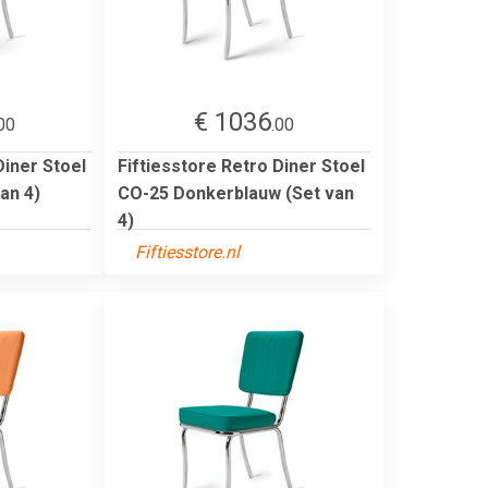
€ 1036
00
.00
Diner Stoel
Fiftiesstore Retro Diner Stoel
an 4)
CO-25 Donkerblauw (Set van
4)
Fiftiesstore.nl