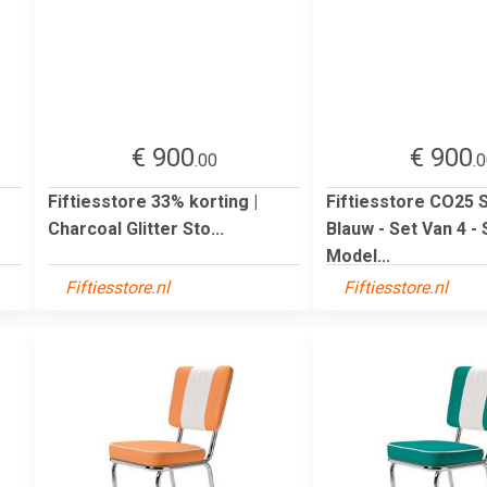
€ 900
€ 900
.00
.
Fiftiesstore 33% korting |
Fiftiesstore CO25 
Charcoal Glitter Sto...
Blauw - Set Van 4 
Model...
Fiftiesstore.nl
Fiftiesstore.nl