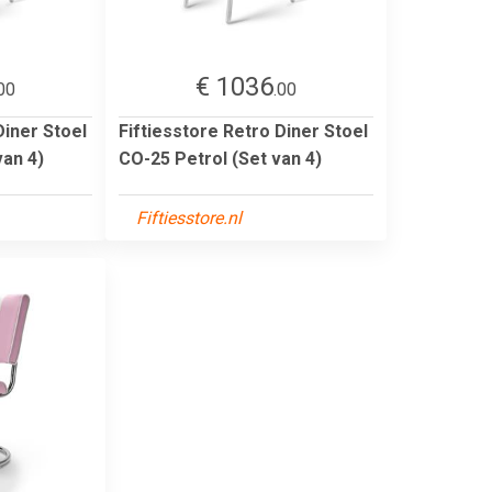
€ 1036
00
.00
Diner Stoel
Fiftiesstore Retro Diner Stoel
van 4)
CO-25 Petrol (Set van 4)
Fiftiesstore.nl