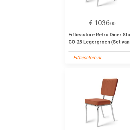
€ 1036
.00
Fiftiesstore Retro Diner Sto
CO-25 Legergroen (Set van
Fiftiesstore.nl