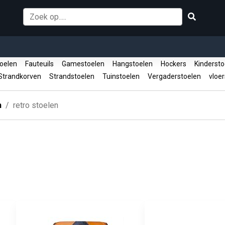
oelen
Fauteuils
Gamestoelen
Hangstoelen
Hockers
Kinderst
trandkorven
Strandstoelen
Tuinstoelen
Vergaderstoelen
vloer
n
retro stoelen