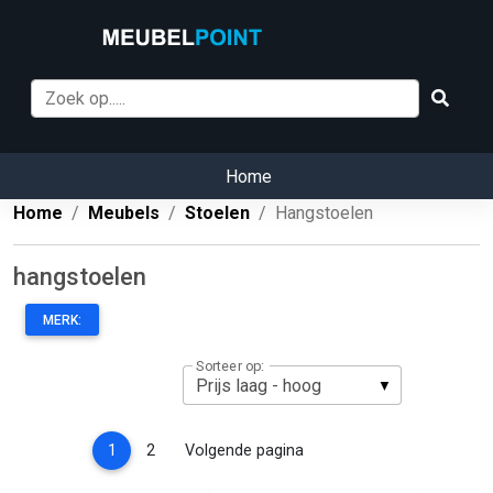
Home
Home
Meubels
Stoelen
Hangstoelen
hangstoelen
MERK:
Sorteer op:
(current)
1
2
Volgende pagina