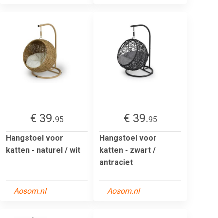
€ 39.
€ 39.
95
95
Hangstoel voor
Hangstoel voor
katten - naturel / wit
katten - zwart /
antraciet
Aosom.nl
Aosom.nl