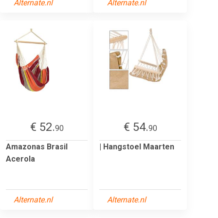
Alternate.nl
Alternate.nl
€ 52.
€ 54.
90
90
Amazonas Brasil
| Hangstoel Maarten
Acerola
Alternate.nl
Alternate.nl