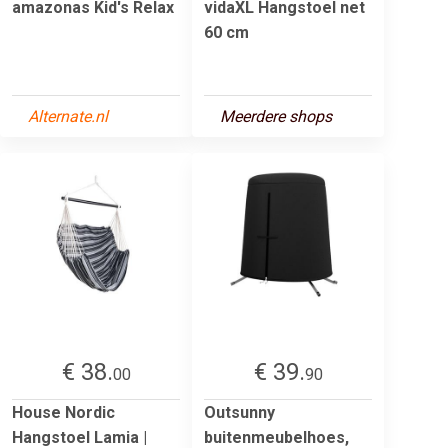
amazonas Kid's Relax
vidaXL Hangstoel net
60 cm
Alternate.nl
Meerdere shops
€ 38.
€ 39.
00
90
House Nordic
Outsunny
Hangstoel Lamia |
buitenmeubelhoes,