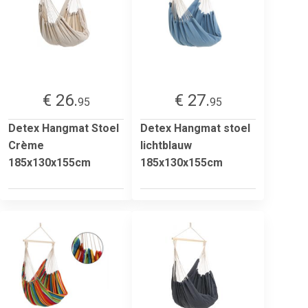
€ 26.
€ 27.
95
95
Detex Hangmat Stoel
Detex Hangmat stoel
Crème
lichtblauw
185x130x155cm
185x130x155cm