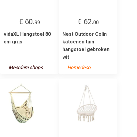
€ 60.
€ 62.
99
00
vidaXL Hangstoel 80
Nest Outdoor Colin
cm grijs
katoenen tuin
hangstoel gebroken
wit
Meerdere shops
Homedeco