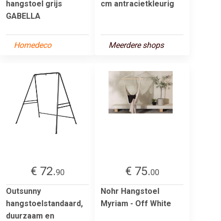
hangstoel grijs
cm antracietkleurig
GABELLA
Homedeco
Meerdere shops
€ 72.
€ 75.
90
00
Outsunny
Nohr Hangstoel
hangstoelstandaard,
Myriam - Off White
duurzaam en