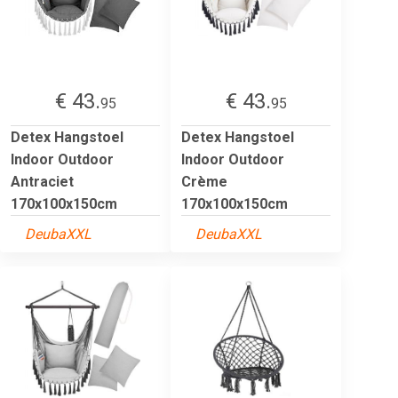
€ 43.
€ 43.
95
95
Detex Hangstoel
Detex Hangstoel
Indoor Outdoor
Indoor Outdoor
Antraciet
Crème
170x100x150cm
170x100x150cm
DeubaXXL
DeubaXXL