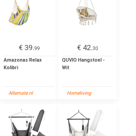
€ 39.
€ 42.
99
30
Amazonas Relax
QUVIO Hangstoel -
Kolibri
Wit
Alternate.nl
Homeliving