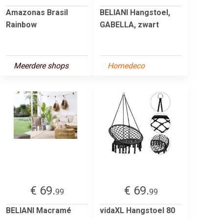
Amazonas Brasil
BELIANI Hangstoel,
Rainbow
GABELLA, zwart
Meerdere shops
Homedeco
€ 69.
€ 69.
99
99
BELIANI Macramé
vidaXL Hangstoel 80