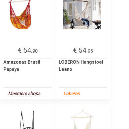
€ 54.
€ 54.
90
95
Amazonas Brasil
LOBERON Hangstoel
Papaya
Leano
Meerdere shops
Loberon