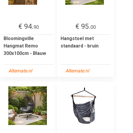
€ 94.
€ 95.
90
00
Bloomingville
Hangstoel met
Hangmat Remo
standaard - bruin
300x100cm - Blauw
Alternate.nl
Alternate.nl