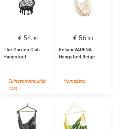
€ 54.
€ 56.
99
30
The Garden Club
Beliani VARENA
Hangstoel
Hangstoel Beige
Tuincentrumoutlet.
Homedeco
com