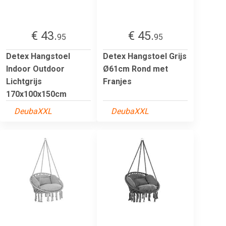
€ 43.
€ 45.
95
95
Detex Hangstoel
Detex Hangstoel Grijs
Indoor Outdoor
Ø61cm Rond met
Lichtgrijs
Franjes
170x100x150cm
DeubaXXL
DeubaXXL