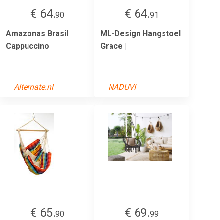
€ 64.
€ 64.
90
91
Amazonas Brasil
ML-Design Hangstoel
Cappuccino
Grace |
Alternate.nl
NADUVI
€ 65.
€ 69.
90
99