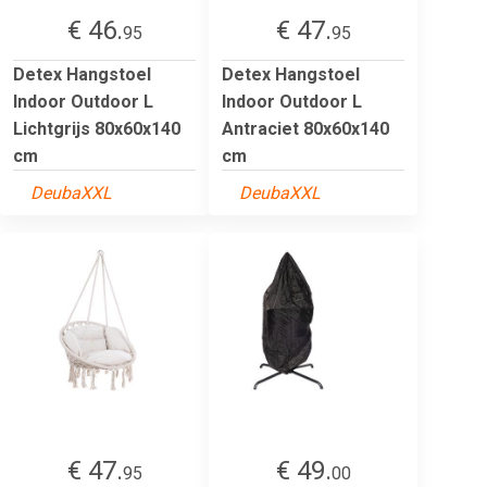
€ 46.
€ 47.
95
95
Detex Hangstoel
Detex Hangstoel
Indoor Outdoor L
Indoor Outdoor L
Lichtgrijs 80x60x140
Antraciet 80x60x140
cm
cm
DeubaXXL
DeubaXXL
€ 47.
€ 49.
95
00