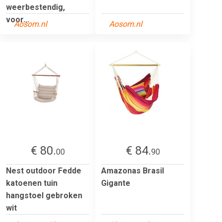
weerbestendig,
voor...
Aosom.nl
Aosom.nl
€ 80.
€ 84.
00
90
Nest outdoor Fedde
Amazonas Brasil
katoenen tuin
Gigante
hangstoel gebroken
wit