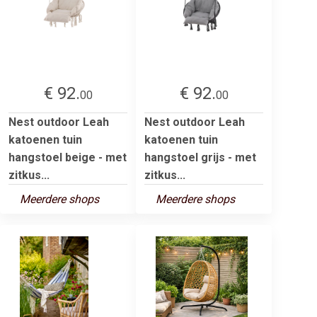
€ 92.
€ 92.
00
00
Nest outdoor Leah
Nest outdoor Leah
katoenen tuin
katoenen tuin
hangstoel beige - met
hangstoel grijs - met
zitkus...
zitkus...
Meerdere shops
Meerdere shops