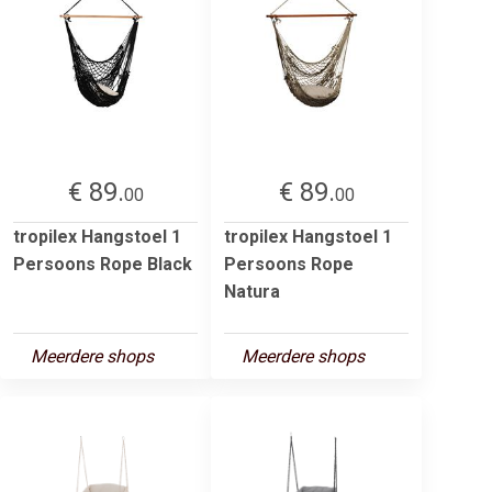
€ 89.
€ 89.
00
00
tropilex Hangstoel 1
tropilex Hangstoel 1
Persoons Rope Black
Persoons Rope
Natura
Meerdere shops
Meerdere shops