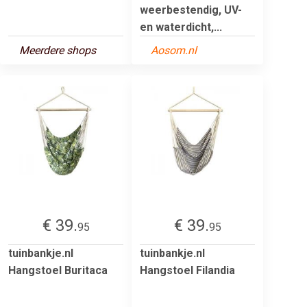
weerbestendig, UV-
en waterdicht,...
Meerdere shops
Aosom.nl
€ 39.
€ 39.
95
95
tuinbankje.nl
tuinbankje.nl
Hangstoel Buritaca
Hangstoel Filandia