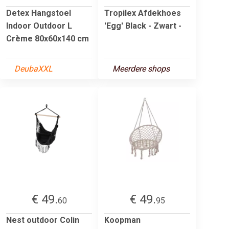
Detex Hangstoel
Tropilex Afdekhoes
Indoor Outdoor L
'Egg' Black - Zwart -
Crème 80x60x140 cm
DeubaXXL
Meerdere shops
€ 49.
€ 49.
60
95
Nest outdoor Colin
Koopman