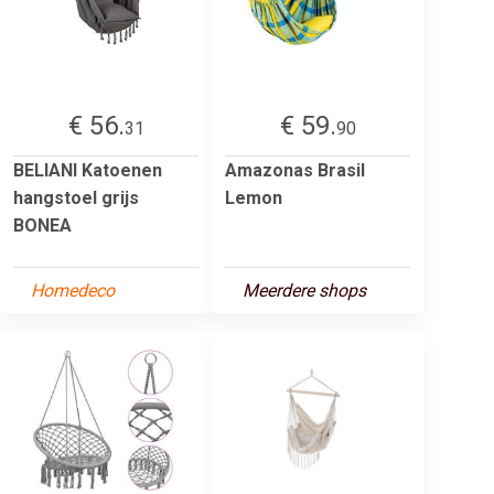
€ 56.
€ 59.
31
90
BELIANI Katoenen
Amazonas Brasil
hangstoel grijs
Lemon
BONEA
Homedeco
Meerdere shops