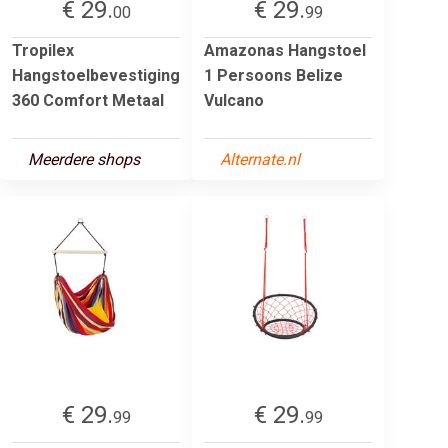
€ 29.
€ 29.
00
99
Tropilex
Amazonas Hangstoel
Hangstoelbevestiging
1 Persoons Belize
360 Comfort Metaal
Vulcano
Meerdere shops
Alternate.nl
€ 29.
€ 29.
99
99