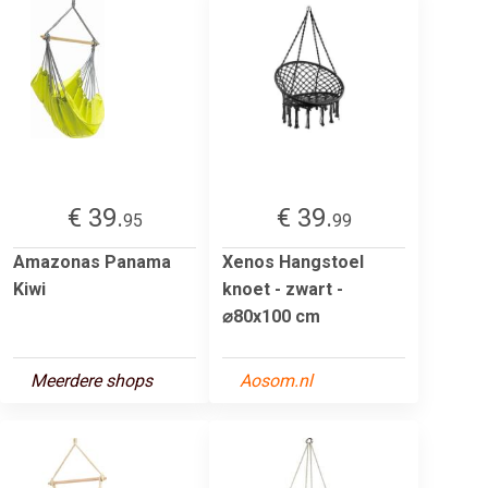
€ 39.
€ 39.
95
99
Amazonas Panama
Xenos Hangstoel
Kiwi
knoet - zwart -
⌀80x100 cm
Meerdere shops
Aosom.nl