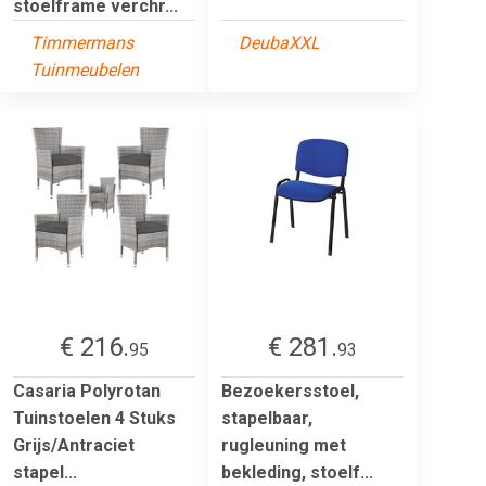
stoelframe verchr...
Timmermans
DeubaXXL
Tuinmeubelen
€ 216.
€ 281.
95
93
Casaria Polyrotan
Bezoekersstoel,
Tuinstoelen 4 Stuks
stapelbaar,
Grijs/Antraciet
rugleuning met
stapel...
bekleding, stoelf...