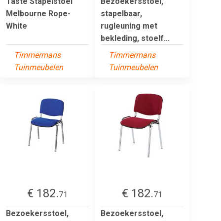
Taste Stapelstoel
Bezoekersstoel,
Melbourne Rope-
stapelbaar,
White
rugleuning met
bekleding, stoelf...
Timmermans
Timmermans
Tuinmeubelen
Tuinmeubelen
€ 182.
€ 182.
71
71
Bezoekersstoel,
Bezoekersstoel,