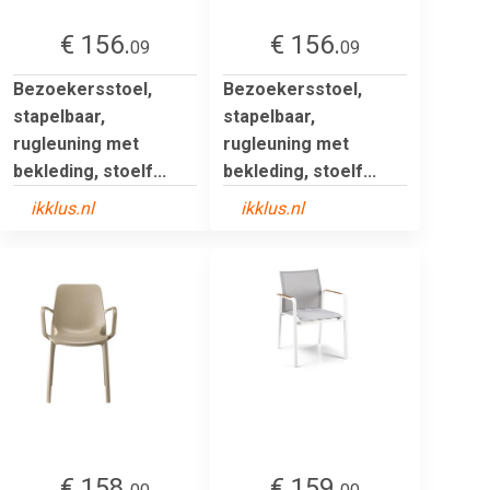
€ 156.
€ 156.
09
09
Bezoekersstoel,
Bezoekersstoel,
stapelbaar,
stapelbaar,
rugleuning met
rugleuning met
bekleding, stoelf...
bekleding, stoelf...
ikklus.nl
ikklus.nl
€ 158.
€ 159.