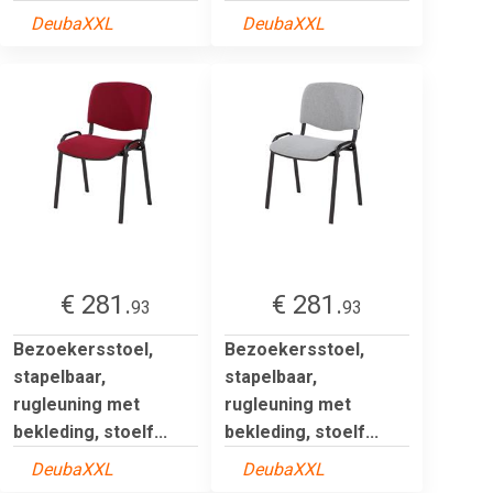
DeubaXXL
DeubaXXL
€ 281.
€ 281.
93
93
Bezoekersstoel,
Bezoekersstoel,
stapelbaar,
stapelbaar,
rugleuning met
rugleuning met
bekleding, stoelf...
bekleding, stoelf...
DeubaXXL
DeubaXXL