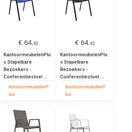
€ 64.
€ 64.
42
42
KantoormeubelenPlu
KantoormeubelenPlu
s Stapelbare
s Stapelbare
Bezoekers -
Bezoekers -
Conferentiestoel ...
Conferentiestoel ...
KantoormeubelenP
KantoormeubelenP
lus
lus