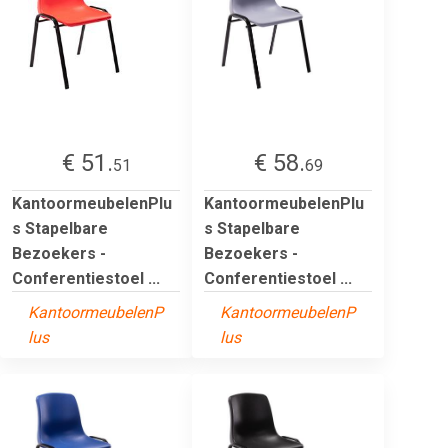
€ 51.
€ 58.
51
69
KantoormeubelenPlu
KantoormeubelenPlu
s Stapelbare
s Stapelbare
Bezoekers -
Bezoekers -
Conferentiestoel ...
Conferentiestoel ...
KantoormeubelenP
KantoormeubelenP
lus
lus