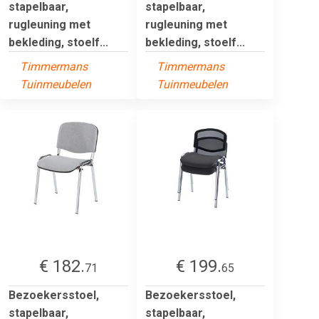
stapelbaar,
stapelbaar,
rugleuning met
rugleuning met
bekleding, stoelf...
bekleding, stoelf...
Timmermans
Timmermans
Tuinmeubelen
Tuinmeubelen
€ 182.
€ 199.
71
65
Bezoekersstoel,
Bezoekersstoel,
stapelbaar,
stapelbaar,