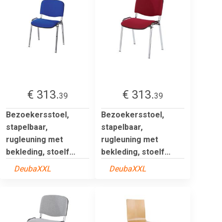
€ 313.
€ 313.
39
39
Bezoekersstoel,
Bezoekersstoel,
stapelbaar,
stapelbaar,
rugleuning met
rugleuning met
bekleding, stoelf...
bekleding, stoelf...
DeubaXXL
DeubaXXL