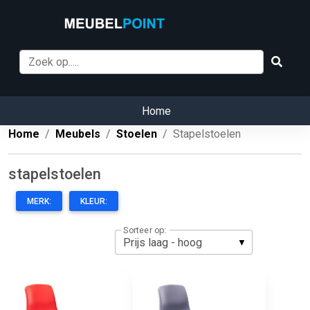
Home
Home
Meubels
Stoelen
Stapelstoelen
stapelstoelen
MERK:
KLEUR:
Sorteer op: