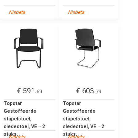
Nisbets
Nisbets
€ 591.
€ 603.
69
79
Topstar
Topstar
Gestoffeerde
Gestoffeerde
stapelstoel,
stapelstoel,
sledestoel, VE = 2
sledestoel, VE = 2
stuks, ...
stuks, ...
Nisbets
Nisbets