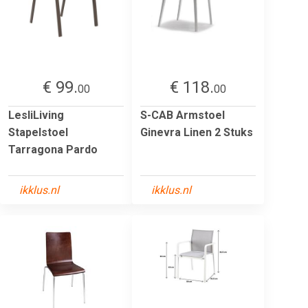
€ 99.
€ 118.
00
00
LesliLiving
S-CAB Armstoel
Stapelstoel
Ginevra Linen 2 Stuks
Tarragona Pardo
ikklus.nl
ikklus.nl