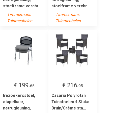
stoelframe verchr...
stoelframe verchr...
Timmermans
Timmermans
Tuinmeubelen
Tuinmeubelen
€ 199.
€ 216.
65
95
Bezoekersstoel,
Casaria Polyrotan
stapelbaar,
Tuinstoelen 4 Stuks
netrugleuning,
Bruin/Crème sta...