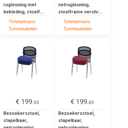
rugleuning met
netrugleuning,
bekleding, stoelf...
stoelframe verchr...
Timmermans
Timmermans
Tuinmeubelen
Tuinmeubelen
€ 199.
€ 199.
65
65
Bezoekersstoel,
Bezoekersstoel,
stapelbaar,
stapelbaar,
netrugleuning,
netrugleuning,