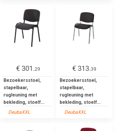
€ 301.
€ 313.
29
39
Bezoekersstoel,
Bezoekersstoel,
stapelbaar,
stapelbaar,
rugleuning met
rugleuning met
bekleding, stoelf...
bekleding, stoelf...
DeubaXXL
DeubaXXL