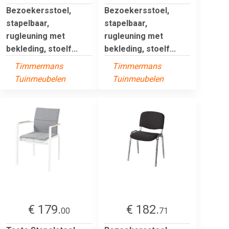
Bezoekersstoel,
Bezoekersstoel,
stapelbaar,
stapelbaar,
rugleuning met
rugleuning met
bekleding, stoelf...
bekleding, stoelf...
Timmermans
Timmermans
Tuinmeubelen
Tuinmeubelen
€ 179.
€ 182.
00
71