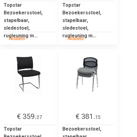
Topstar
Topstar
Bezoekersstoel,
Bezoekersstoel,
stapelbaar,
stapelbaar,
sledestoel,
sledestoel,
rugleuning m...
rugleuning m...
Nisbets
Nisbets
€ 359.
€ 381.
37
15
Topstar
Bezoekersstoel,
Bezoekersstoel,
stapelbaar,