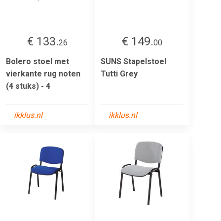
€ 133.
€ 149.
26
00
Bolero stoel met
SUNS Stapelstoel
vierkante rug noten
Tutti Grey
(4 stuks) - 4
ikklus.nl
ikklus.nl