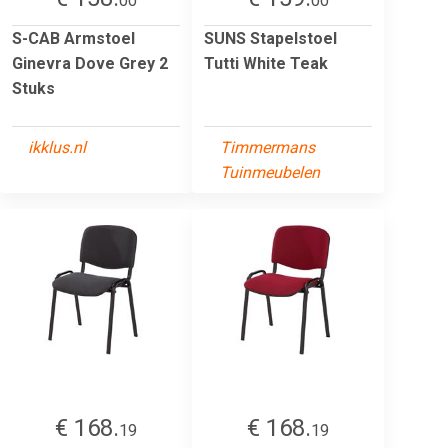
00
00
S-CAB Armstoel
SUNS Stapelstoel
Ginevra Dove Grey 2
Tutti White Teak
Stuks
ikklus.nl
Timmermans
Tuinmeubelen
€ 168.
€ 168.
19
19