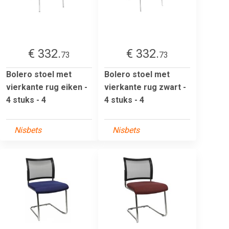
€ 332.
€ 332.
73
73
Bolero stoel met
Bolero stoel met
vierkante rug eiken -
vierkante rug zwart -
4 stuks - 4
4 stuks - 4
Nisbets
Nisbets