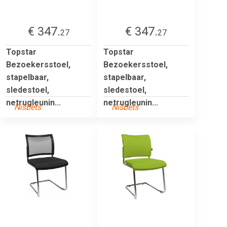
€ 347.
€ 347.
27
27
Topstar
Topstar
Bezoekersstoel,
Bezoekersstoel,
stapelbaar,
stapelbaar,
sledestoel,
sledestoel,
netrugleunin...
netrugleunin...
Nisbets
Nisbets