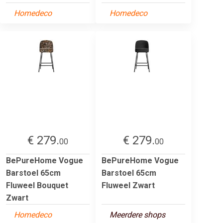
Homedeco
Homedeco
€ 279.
€ 279.
00
00
BePureHome Vogue
BePureHome Vogue
Barstoel 65cm
Barstoel 65cm
Fluweel Bouquet
Fluweel Zwart
Zwart
Homedeco
Meerdere shops