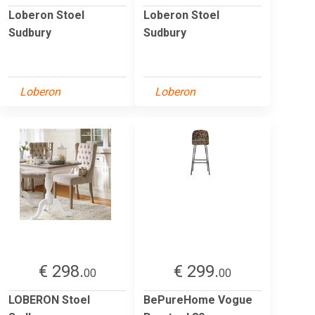
Loberon Stoel
Loberon Stoel
Sudbury
Sudbury
Loberon
Loberon
€ 298.
€ 299.
00
00
LOBERON Stoel
BePureHome Vogue