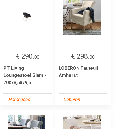
€ 290.
€ 298.
00
00
PT Living
LOBERON Fauteuil
Loungestoel Glam -
Amherst
70x78,5x79,5
Homedeco
Loberon