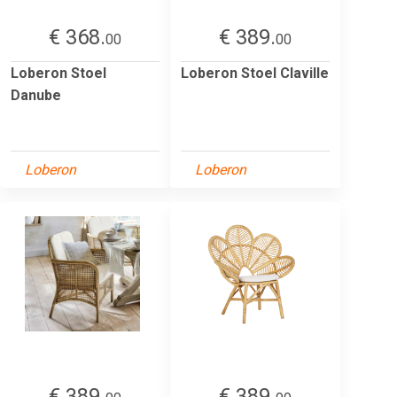
€ 368.
€ 389.
00
00
Loberon Stoel
Loberon Stoel Claville
Danube
Loberon
Loberon
€ 389.
€ 389.