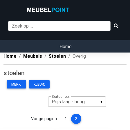
Home
Home
Meubels
Stoelen
Overig
stoelen
MERK:
KLEUR:
Sorteer op:
(current)
Vorige pagina
1
2