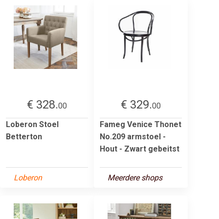
€ 328.
€ 329.
00
00
Loberon Stoel
Fameg Venice Thonet
Betterton
No.209 armstoel -
Hout - Zwart gebeitst
Loberon
Meerdere shops