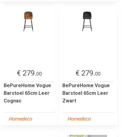
€ 279.
€ 279.
00
00
BePureHome Vogue
BePureHome Vogue
Barstoel 65cm Leer
Barstoel 65cm Leer
Cognac
Zwart
Homedeco
Homedeco