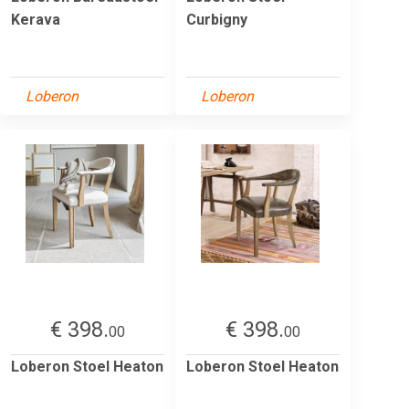
Kerava
Curbigny
Loberon
Loberon
€ 398.
€ 398.
00
00
Loberon Stoel Heaton
Loberon Stoel Heaton