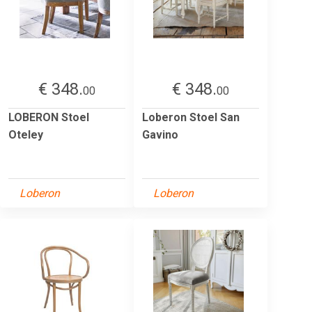
€ 348.
€ 348.
00
00
LOBERON Stoel
Loberon Stoel San
Oteley
Gavino
Loberon
Loberon