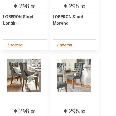
€ 298.
€ 298.
00
00
LOBERON Stoel
LOBERON Stoel
Longhill
Moreno
Loberon
Loberon
€ 298.
€ 298.
00
00