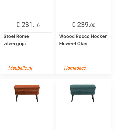
€ 231.
€ 239.
16
00
Stoel Rome
Woood Rocco Hocker
zilvergrijs
Fluweel Oker
Meubello.nl
Homedeco