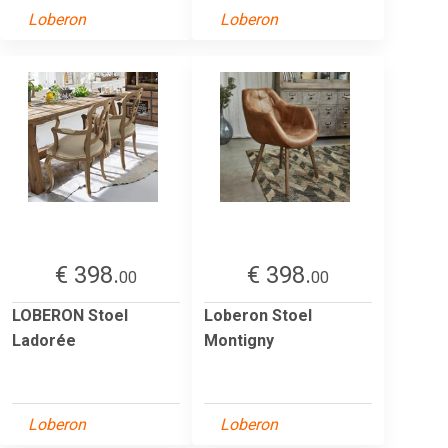
Loberon
Loberon
€ 398.
€ 398.
00
00
LOBERON Stoel
Loberon Stoel
Ladorée
Montigny
Loberon
Loberon