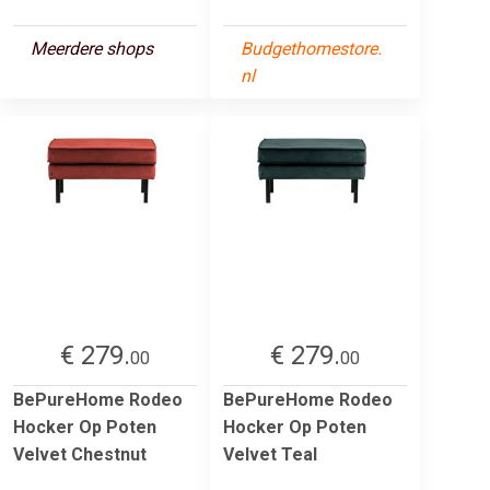
Meerdere shops
Budgethomestore.
nl
€ 279.
€ 279.
00
00
BePureHome Rodeo
BePureHome Rodeo
Hocker Op Poten
Hocker Op Poten
Velvet Chestnut
Velvet Teal