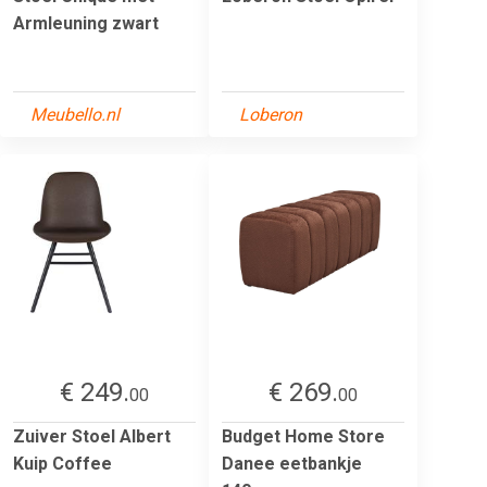
Armleuning zwart
Meubello.nl
Loberon
€ 249.
€ 269.
00
00
Zuiver Stoel Albert
Budget Home Store
Kuip Coffee
Danee eetbankje