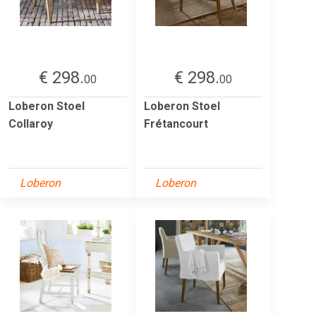
€ 298.
€ 298.
00
00
Loberon Stoel
Loberon Stoel
Collaroy
Frétancourt
Loberon
Loberon