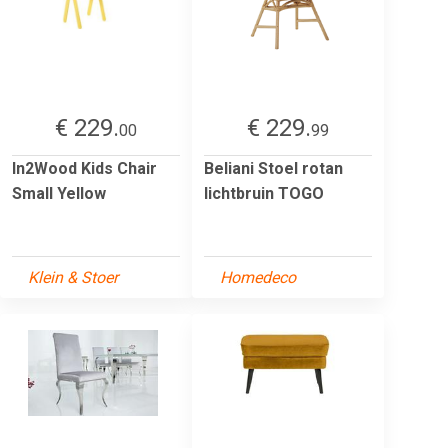
€ 229.
€ 229.
00
99
In2Wood Kids Chair
Beliani Stoel rotan
Small Yellow
lichtbruin TOGO
Klein & Stoer
Homedeco