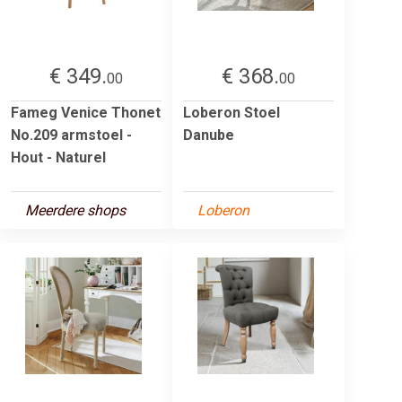
€ 349.
€ 368.
00
00
Fameg Venice Thonet
Loberon Stoel
No.209 armstoel -
Danube
Hout - Naturel
Meerdere shops
Loberon