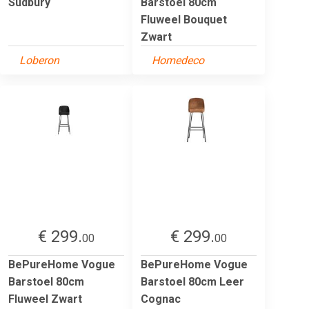
Sudbury
Barstoel 80cm
Fluweel Bouquet
Zwart
Loberon
Homedeco
€ 299.
€ 299.
00
00
BePureHome Vogue
BePureHome Vogue
Barstoel 80cm
Barstoel 80cm Leer
Fluweel Zwart
Cognac