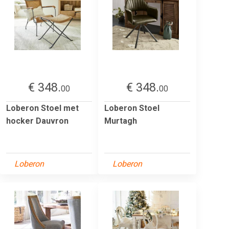
€ 348.
€ 348.
00
00
Loberon Stoel met
Loberon Stoel
hocker Dauvron
Murtagh
Loberon
Loberon