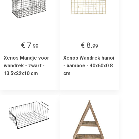
€ 7.
€ 8.
99
99
Xenos Mandje voor
Xenos Wandrek hanoi
wandrek - zwart -
- bamboe - 40x60x0.8
13.5x22x10 cm
cm