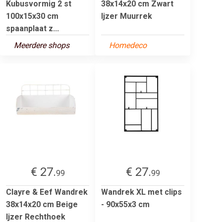
Kubusvormig 2 st
38x14x20 cm Zwart
100x15x30 cm
Ijzer Muurrek
spaanplaat z...
Meerdere shops
Homedeco
€ 27.
€ 27.
99
99
Clayre & Eef Wandrek
Wandrek XL met clips
38x14x20 cm Beige
- 90x55x3 cm
Ijzer Rechthoek