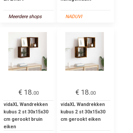
Meerdere shops
NADUVI
€ 18.
€ 18.
00
00
vidaXL Wandrekken
vidaXL Wandrekken
kubus 2 st 30x15x30
kubus 2 st 30x15x30
cm gerookt bruin
cm gerookt eiken
eiken