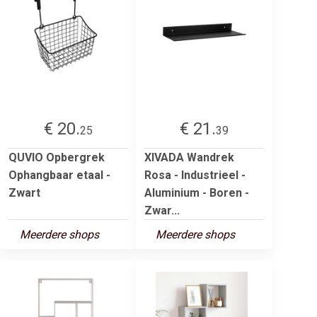
€ 20.
€ 21.
25
39
QUVIO Opbergrek
XIVADA Wandrek
Ophangbaar etaal -
Rosa - Industrieel -
Zwart
Aluminium - Boren -
Zwar...
Meerdere shops
Meerdere shops