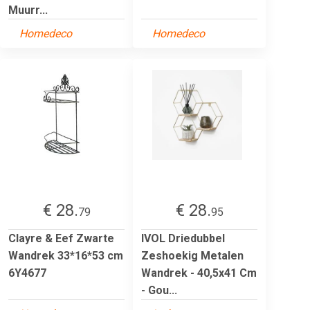
Muurr...
Homedeco
Homedeco
€ 28.
€ 28.
79
95
Clayre & Eef Zwarte
IVOL Driedubbel
Wandrek 33*16*53 cm
Zeshoekig Metalen
6Y4677
Wandrek - 40,5x41 Cm
- Gou...