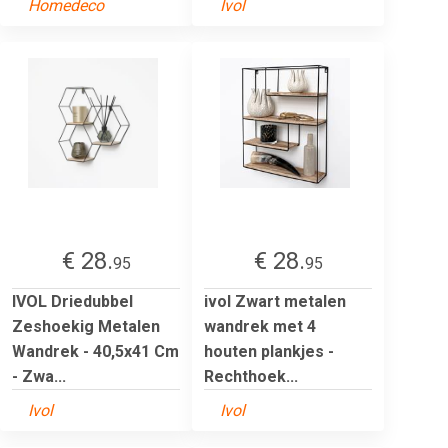
Homedeco
Ivol
€ 28.
€ 28.
95
95
IVOL Driedubbel
ivol Zwart metalen
Zeshoekig Metalen
wandrek met 4
Wandrek - 40,5x41 Cm
houten plankjes -
- Zwa...
Rechthoek...
Ivol
Ivol