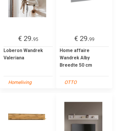
€ 29.
€ 29.
95
99
Loberon Wandrek
Home affaire
Valeriana
Wandrek Alby
Breedte 50 cm
Homeliving
OTTO