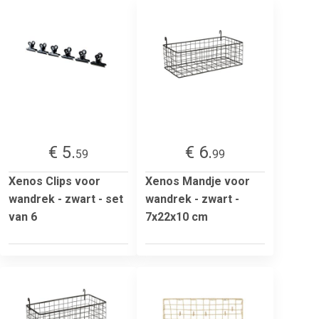
€ 5.
€ 6.
59
99
Xenos Clips voor
Xenos Mandje voor
wandrek - zwart - set
wandrek - zwart -
van 6
7x22x10 cm