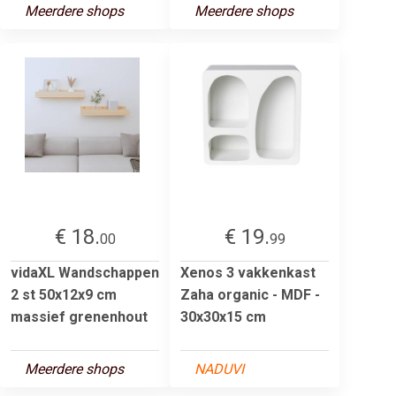
Meerdere shops
Meerdere shops
€ 18.
€ 19.
00
99
vidaXL Wandschappen
Xenos 3 vakkenkast
2 st 50x12x9 cm
Zaha organic - MDF -
massief grenenhout
30x30x15 cm
Meerdere shops
NADUVI