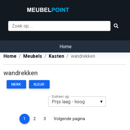
Home
Home
Meubels
Kasten
wandrekken
wandrekken
MERK:
KLEUR:
Sorteer op:
(current)
1
2
3
Volgende pagina