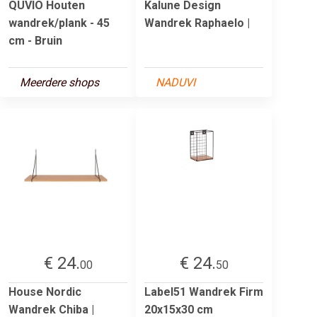
QUVIO Houten
Kalune Design
wandrek/plank - 45
Wandrek Raphaelo |
cm - Bruin
Meerdere shops
NADUVI
€ 24.
€ 24.
00
50
House Nordic
Label51 Wandrek Firm
Wandrek Chiba |
20x15x30 cm