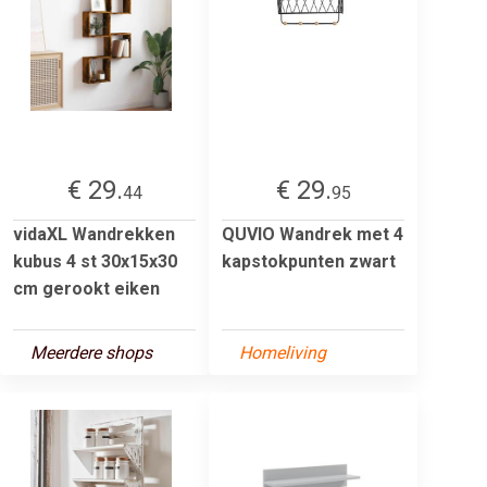
€ 29.
€ 29.
44
95
vidaXL Wandrekken
QUVIO Wandrek met 4
kubus 4 st 30x15x30
kapstokpunten zwart
cm gerookt eiken
Meerdere shops
Homeliving