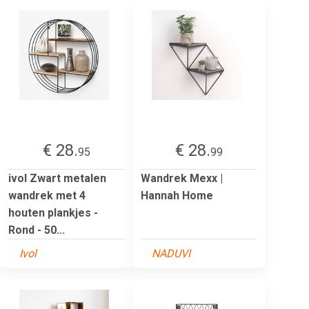
€ 28.
€ 28.
95
99
ivol Zwart metalen
Wandrek Mexx |
wandrek met 4
Hannah Home
houten plankjes -
Rond - 50...
Ivol
NADUVI