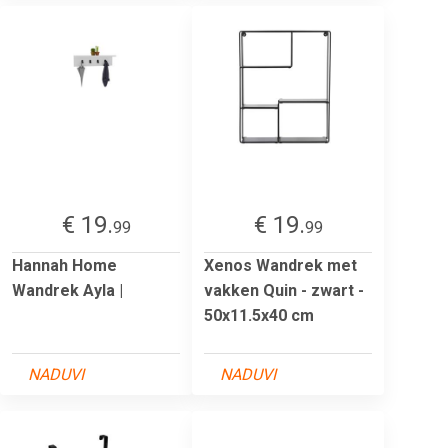
€ 19.
€ 19.
99
99
Hannah Home
Xenos Wandrek met
Wandrek Ayla |
vakken Quin - zwart -
50x11.5x40 cm
NADUVI
NADUVI