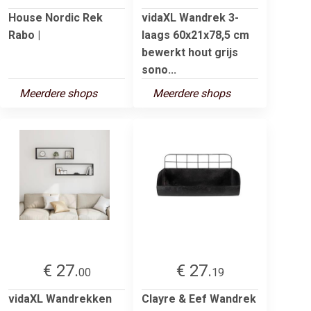
House Nordic Rek
vidaXL Wandrek 3-
Rabo |
laags 60x21x78,5 cm
bewerkt hout grijs
sono...
Meerdere shops
Meerdere shops
€ 27.
€ 27.
00
19
vidaXL Wandrekken
Clayre & Eef Wandrek