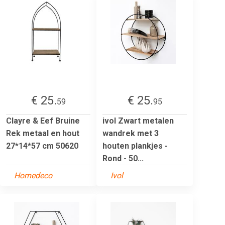
€ 25.
€ 25.
59
95
Clayre & Eef Bruine
ivol Zwart metalen
Rek metaal en hout
wandrek met 3
27*14*57 cm 50620
houten plankjes -
Rond - 50...
Homedeco
Ivol