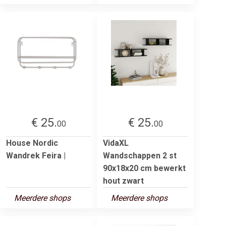
€ 25.
€ 25.
00
00
House Nordic
VidaXL
Wandrek Feira |
Wandschappen 2 st
90x18x20 cm bewerkt
hout zwart
Meerdere shops
Meerdere shops