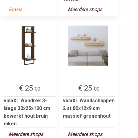
Praxis
Meerdere shops
€ 25.
€ 25.
00
00
vidaXL Wandrek 3-
vidaXL Wandschappen
laags 30x25x100 cm
2 st 80x12x9 cm
bewerkt hout bruin
massief grenenhout
eiken...
Meerdere shops
Meerdere shops