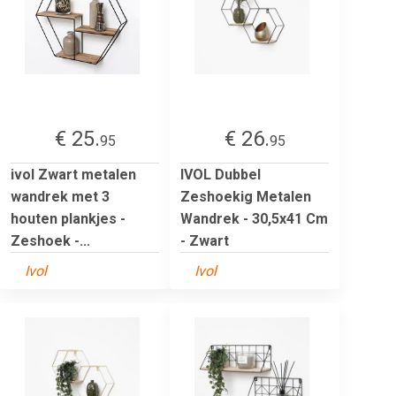
€ 25.
€ 26.
95
95
ivol Zwart metalen
IVOL Dubbel
wandrek met 3
Zeshoekig Metalen
houten plankjes -
Wandrek - 30,5x41 Cm
Zeshoek -...
- Zwart
Ivol
Ivol