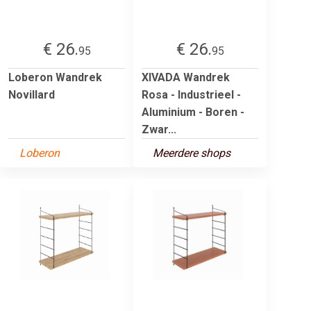
€ 26.
€ 26.
95
95
Loberon Wandrek
XIVADA Wandrek
Novillard
Rosa - Industrieel -
Aluminium - Boren -
Zwar...
Loberon
Meerdere shops