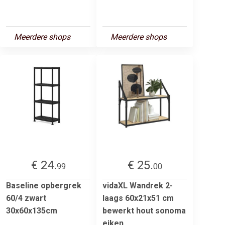
Meerdere shops
Meerdere shops
€ 24.
€ 25.
99
00
Baseline opbergrek
vidaXL Wandrek 2-
60/4 zwart
laags 60x21x51 cm
30x60x135cm
bewerkt hout sonoma
eiken...