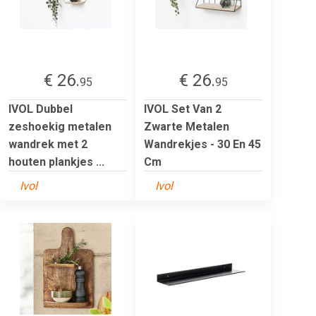
€ 26.
€ 26.
95
95
IVOL Dubbel
IVOL Set Van 2
zeshoekig metalen
Zwarte Metalen
wandrek met 2
Wandrekjes - 30 En 45
houten plankjes ...
Cm
Ivol
Ivol