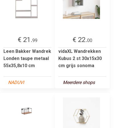
€ 21.
€ 22.
99
00
Leen Bakker Wandrek
vidaXL Wandrekken
Londen taupe metaal
Kubus 2 st 30x15x30
55x35,8x10 cm
cm grijs sonoma
NADUVI
Meerdere shops