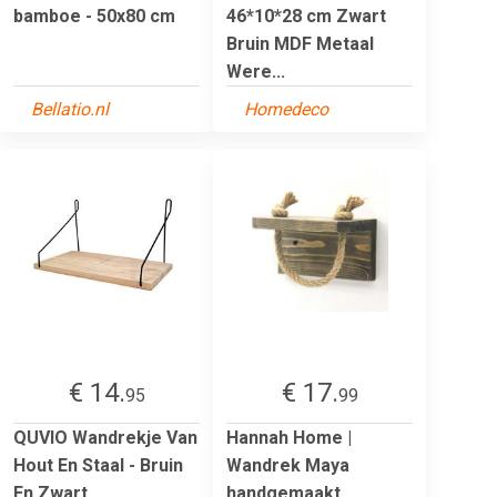
bamboe - 50x80 cm
46*10*28 cm Zwart
Bruin MDF Metaal
Were...
Bellatio.nl
Homedeco
€ 14.
€ 17.
95
99
QUVIO Wandrekje Van
Hannah Home |
Hout En Staal - Bruin
Wandrek Maya
En Zwart
handgemaakt