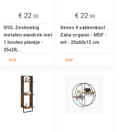
€ 22.
€ 22.
95
99
IVOL Zeshoekig
Xenos 4 vakkenkast
metalen wandrek met
Zaha organic - MDF -
1 houten plankje -
wit - 20x60x15 cm
25x28,...
Ivol
Ivol