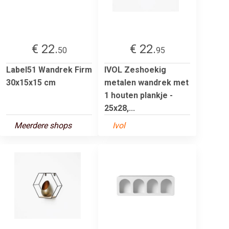
€ 22.
€ 22.
50
95
Label51 Wandrek Firm
IVOL Zeshoekig
30x15x15 cm
metalen wandrek met
1 houten plankje -
25x28,...
Meerdere shops
Ivol