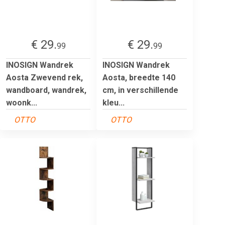
€ 29.
€ 29.
99
99
INOSIGN Wandrek
INOSIGN Wandrek
Aosta Zwevend rek,
Aosta, breedte 140
wandboard, wandrek,
cm, in verschillende
woonk...
kleu...
OTTO
OTTO