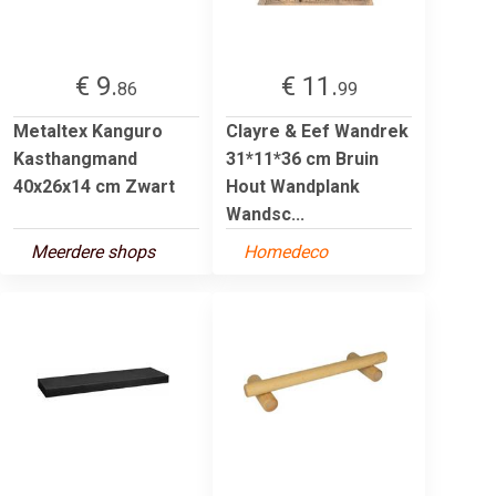
€ 9.
€ 11.
86
99
Metaltex Kanguro
Clayre & Eef Wandrek
Kasthangmand
31*11*36 cm Bruin
40x26x14 cm Zwart
Hout Wandplank
Wandsc...
Meerdere shops
Homedeco