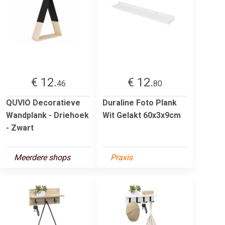
€ 12.
€ 12.
46
80
QUVIO Decoratieve
Duraline Foto Plank
Wandplank - Driehoek
Wit Gelakt 60x3x9cm
- Zwart
Meerdere shops
Praxis