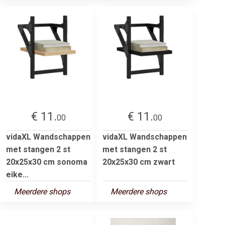
€ 11.
€ 11.
00
00
vidaXL Wandschappen
vidaXL Wandschappen
met stangen 2 st
met stangen 2 st
20x25x30 cm sonoma
20x25x30 cm zwart
eike...
Meerdere shops
Meerdere shops