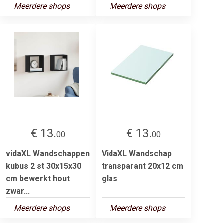
Meerdere shops
Meerdere shops
€ 13.
€ 13.
00
00
vidaXL Wandschappen
VidaXL Wandschap
kubus 2 st 30x15x30
transparant 20x12 cm
cm bewerkt hout
glas
zwar...
Meerdere shops
Meerdere shops