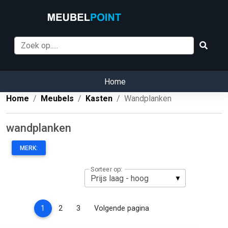
Home
Home
Meubels
Kasten
Wandplanken
wandplanken
MERK:
Sorteer op:
(current)
1
2
3
Volgende pagina