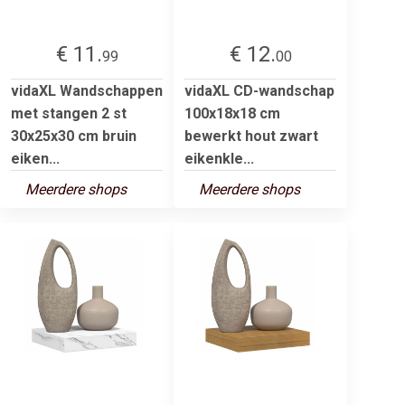
€ 11.
€ 12.
99
00
vidaXL Wandschappen
vidaXL CD-wandschap
met stangen 2 st
100x18x18 cm
30x25x30 cm bruin
bewerkt hout zwart
eiken...
eikenkle...
Meerdere shops
Meerdere shops