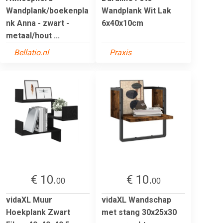
Wandplank/boekenpla
Wandplank Wit Lak
nk Anna - zwart -
6x40x10cm
metaal/hout ...
Bellatio.nl
Praxis
€ 10.
€ 10.
00
00
vidaXL Muur
vidaXL Wandschap
Hoekplank Zwart
met stang 30x25x30