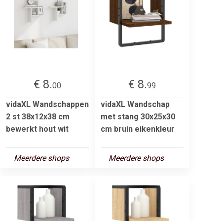
€ 8.
€ 8.
00
99
vidaXL Wandschappen
vidaXL Wandschap
2 st 38x12x38 cm
met stang 30x25x30
bewerkt hout wit
cm bruin eikenkleur
Meerdere shops
Meerdere shops