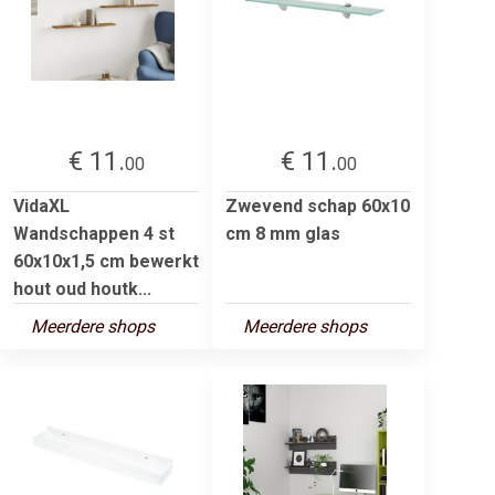
€ 11.
€ 11.
00
00
VidaXL
Zwevend schap 60x10
Wandschappen 4 st
cm 8 mm glas
60x10x1,5 cm bewerkt
hout oud houtk...
Meerdere shops
Meerdere shops