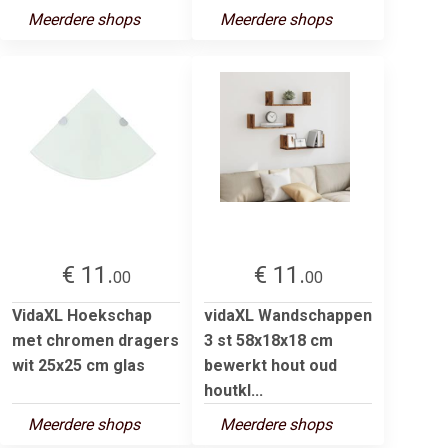
Meerdere shops
Meerdere shops
€ 11.
€ 11.
00
00
VidaXL Hoekschap
vidaXL Wandschappen
met chromen dragers
3 st 58x18x18 cm
wit 25x25 cm glas
bewerkt hout oud
houtkl...
Meerdere shops
Meerdere shops