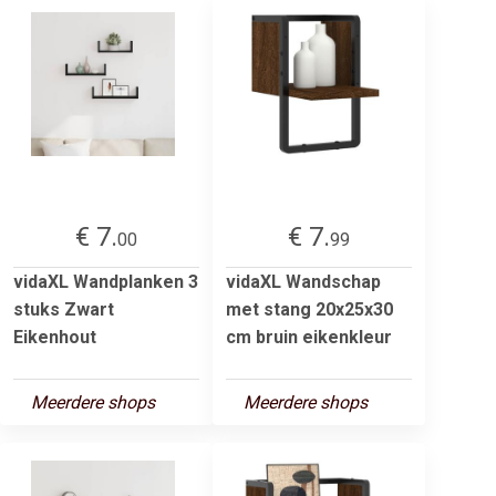
€ 7.
€ 7.
00
99
vidaXL Wandplanken 3
vidaXL Wandschap
stuks Zwart
met stang 20x25x30
Eikenhout
cm bruin eikenkleur
Meerdere shops
Meerdere shops