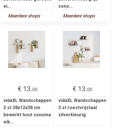
ei...
sono...
Meerdere shops
Meerdere shops
€ 13.
€ 13.
00
00
vidaXL Wandschappen
vidaXL Wandschappen
2 st 38x12x38 cm
3 st roestvrijstaal
bewerkt hout sonoma
zilverkleurig
eik...