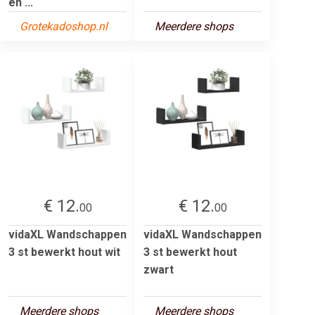
en ...
Grotekadoshop.nl
Meerdere shops
€ 12.
€ 12.
00
00
vidaXL Wandschappen
vidaXL Wandschappen
3 st bewerkt hout wit
3 st bewerkt hout
zwart
Meerdere shops
Meerdere shops