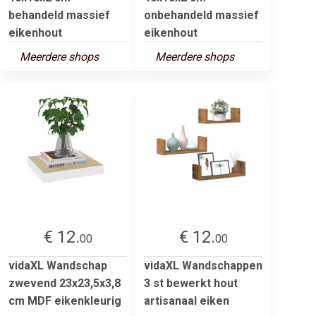
behandeld massief
onbehandeld massief
eikenhout
eikenhout
Meerdere shops
Meerdere shops
€ 12.
€ 12.
00
00
vidaXL Wandschap
vidaXL Wandschappen
zwevend 23x23,5x3,8
3 st bewerkt hout
cm MDF eikenkleurig
artisanaal eiken