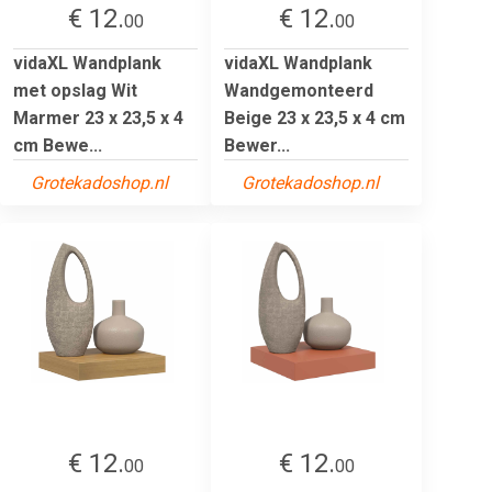
€ 12.
€ 12.
00
00
vidaXL Wandplank
vidaXL Wandplank
met opslag Wit
Wandgemonteerd
Marmer 23 x 23,5 x 4
Beige 23 x 23,5 x 4 cm
cm Bewe...
Bewer...
Grotekadoshop.nl
Grotekadoshop.nl
€ 12.
€ 12.
00
00