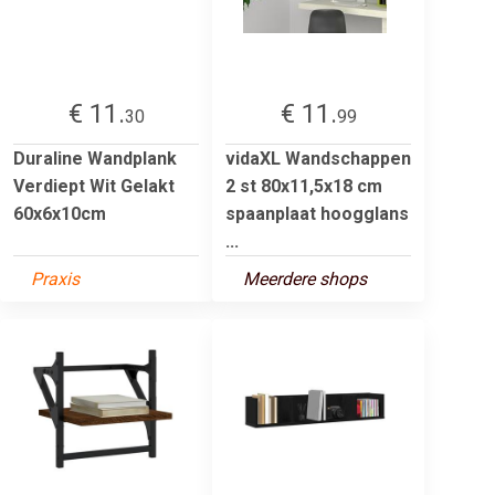
€ 11.
€ 11.
30
99
Duraline Wandplank
vidaXL Wandschappen
Verdiept Wit Gelakt
2 st 80x11,5x18 cm
60x6x10cm
spaanplaat hoogglans
...
Praxis
Meerdere shops