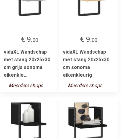
€ 9.
€ 9.
00
00
vidaXL Wandschap
vidaXL Wandschap
met stang 20x25x30
met stang 20x25x30
cm grijs sonoma
cm sonoma
eikenkle...
eikenkleurig
Meerdere shops
Meerdere shops