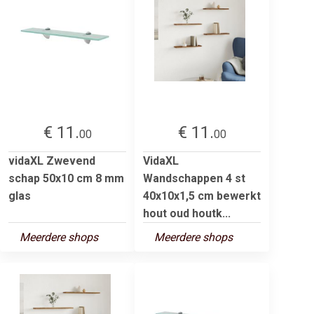
€ 11.
€ 11.
00
00
vidaXL Zwevend
VidaXL
schap 50x10 cm 8 mm
Wandschappen 4 st
glas
40x10x1,5 cm bewerkt
hout oud houtk...
Meerdere shops
Meerdere shops