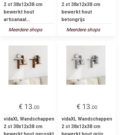
2 st 38x12x38 cm
2 st 38x12x38 cm
bewerkt hout
bewerkt hout
artisanaal...
betongrijs
Meerdere shops
Meerdere shops
€ 13.
€ 13.
00
00
vidaXL Wandschappen
vidaXL Wandschappen
2 st 38x12x38 cm
2 st 38x12x38 cm
bewerkt hout gerookt
bewerkt hout grijs