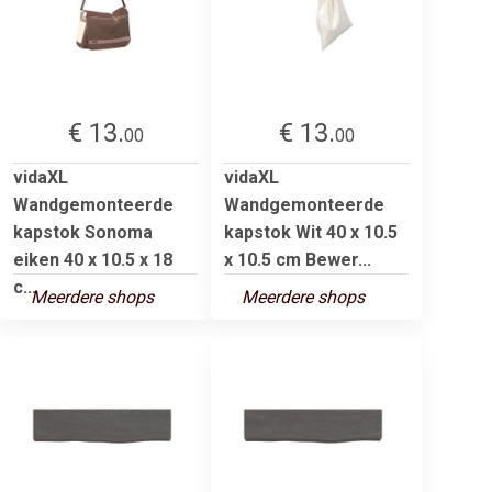
€ 13.
€ 13.
00
00
vidaXL
vidaXL
Wandgemonteerde
Wandgemonteerde
kapstok Sonoma
kapstok Wit 40 x 10.5
eiken 40 x 10.5 x 18
x 10.5 cm Bewer...
c...
Meerdere shops
Meerdere shops