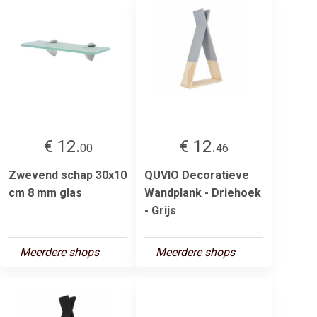
€ 12.
€ 12.
00
46
Zwevend schap 30x10
QUVIO Decoratieve
cm 8 mm glas
Wandplank - Driehoek
- Grijs
Meerdere shops
Meerdere shops