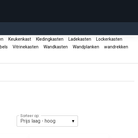
en
Keukenkast
Kledingkasten
Ladekasten
Lockerkasten
bels
Vitrinekasten
Wandkasten
Wandplanken
wandrekken
Sorteer op: