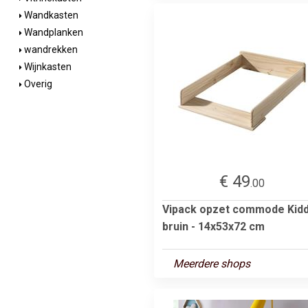
Wandkasten
Wandplanken
wandrekken
Wijnkasten
Overig
€ 49
.00
Vipack opzet commode Kidd
bruin - 14x53x72 cm
Meerdere shops