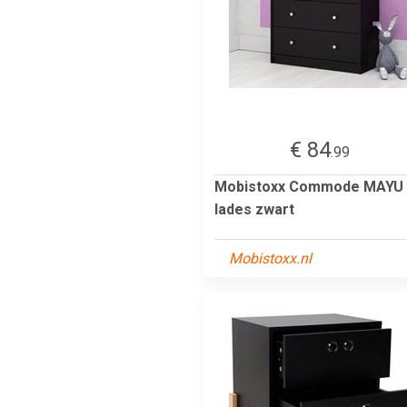
€ 84
.99
Mobistoxx Commode MAYU 
lades zwart
Mobistoxx.nl