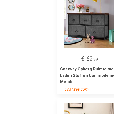
€ 62
.99
Costway Opberg Ruimte me
Laden Stoffen Commode m
Metale...
Costway.com