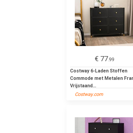
€ 77
.99
Costway 6-Laden Stoffen
Commode met Metalen Fr
Vrijstaand...
Costway.com