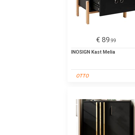
€ 89
.99
INOSIGN Kast Melia
OTTO