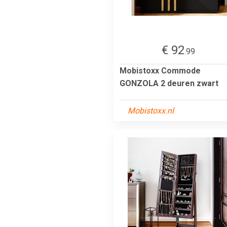
€ 92
.99
Mobistoxx Commode
GONZOLA 2 deuren zwart
Mobistoxx.nl