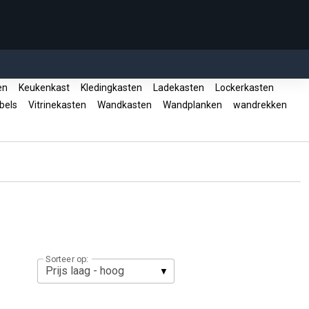
en
Keukenkast
Kledingkasten
Ladekasten
Lockerkasten
bels
Vitrinekasten
Wandkasten
Wandplanken
wandrekken
Sorteer op: