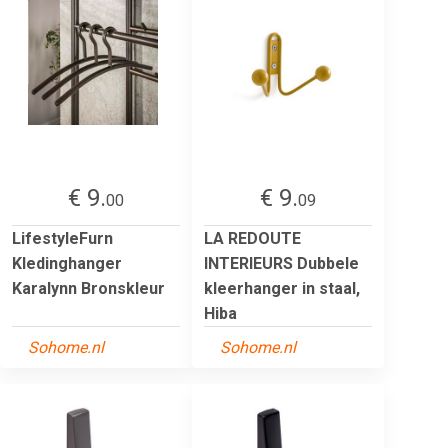
€ 9.
€ 9.
00
09
LifestyleFurn
LA REDOUTE
Kledinghanger
INTERIEURS Dubbele
Karalynn Bronskleur
kleerhanger in staal,
Hiba
Sohome.nl
Sohome.nl