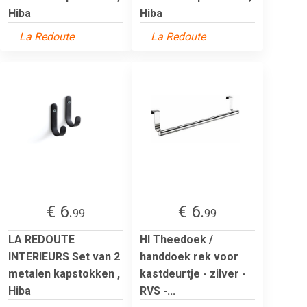
Hiba
Hiba
La Redoute
La Redoute
€ 6.
€ 6.
99
99
LA REDOUTE
HI Theedoek /
INTERIEURS Set van 2
handdoek rek voor
metalen kapstokken ,
kastdeurtje - zilver -
Hiba
RVS -...