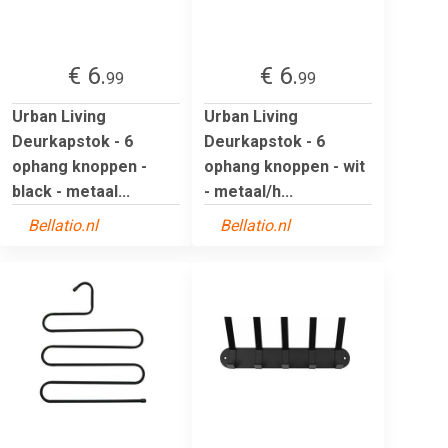
€ 6.
€ 6.
99
99
Urban Living
Urban Living
Deurkapstok - 6
Deurkapstok - 6
ophang knoppen -
ophang knoppen - wit
black - metaal...
- metaal/h...
Bellatio.nl
Bellatio.nl