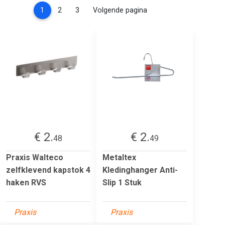
(current)
1
2
3
Volgende pagina
€ 2.
€ 2.
48
49
Praxis Walteco
Metaltex
zelfklevend kapstok 4
Kledinghanger Anti-
haken RVS
Slip 1 Stuk
Praxis
Praxis