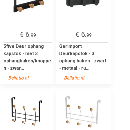
€ 6.
€ 6.
99
99
5five Deur ophang
Gerimport
kapstok - met 3
Deurkapstok - 3
ophanghaken/knoppe
ophang haken - zwart
n - zwar...
- metaal - ru...
Bellatio.nl
Bellatio.nl