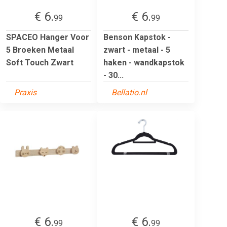
€ 6.
€ 6.
99
99
SPACEO Hanger Voor
Benson Kapstok -
5 Broeken Metaal
zwart - metaal - 5
Soft Touch Zwart
haken - wandkapstok
- 30...
Praxis
Bellatio.nl
€ 6.
€ 6.
99
99