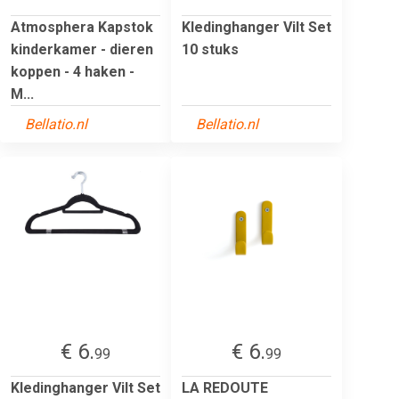
Atmosphera Kapstok
Kledinghanger Vilt Set
kinderkamer - dieren
10 stuks
koppen - 4 haken -
M...
Bellatio.nl
Bellatio.nl
€ 6.
€ 6.
99
99
Kledinghanger Vilt Set
LA REDOUTE