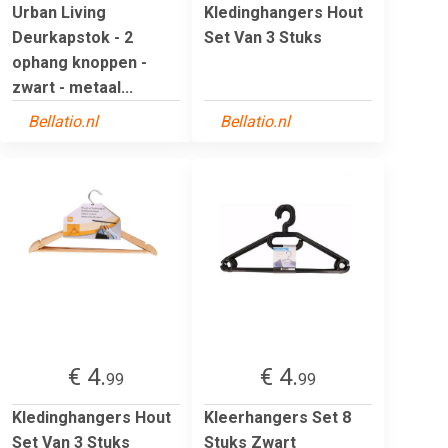
Urban Living
Kledinghangers Hout
Deurkapstok - 2
Set Van 3 Stuks
ophang knoppen -
zwart - metaal...
Bellatio.nl
Bellatio.nl
€ 4.
€ 4.
99
99
Kledinghangers Hout
Kleerhangers Set 8
Set Van 3 Stuks
Stuks Zwart