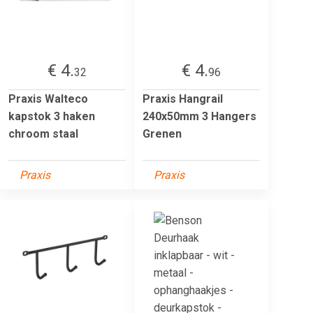
€ 4.
€ 4.
32
96
Praxis Walteco
Praxis Hangrail
kapstok 3 haken
240x50mm 3 Hangers
chroom staal
Grenen
Praxis
Praxis