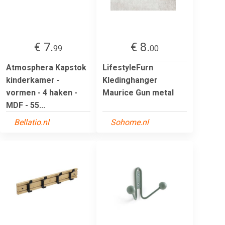
€ 7.
€ 8.
99
00
Atmosphera Kapstok
LifestyleFurn
kinderkamer -
Kledinghanger
vormen - 4 haken -
Maurice Gun metal
MDF - 55...
Bellatio.nl
Sohome.nl