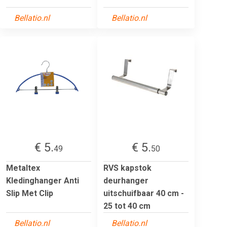
Bellatio.nl
Bellatio.nl
€ 5.
€ 5.
49
50
Metaltex
RVS kapstok
Kledinghanger Anti
deurhanger
Slip Met Clip
uitschuifbaar 40 cm -
25 tot 40 cm
Bellatio.nl
Bellatio.nl