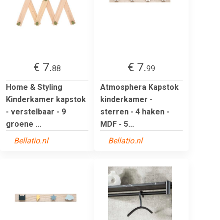
€ 7.
€ 7.
88
99
Home & Styling
Atmosphera Kapstok
Kinderkamer kapstok
kinderkamer -
- verstelbaar - 9
sterren - 4 haken -
groene ...
MDF - 5...
Bellatio.nl
Bellatio.nl