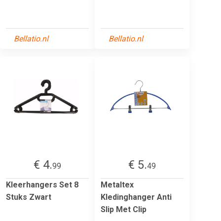
Bellatio.nl
Bellatio.nl
€ 4.
€ 5.
99
49
Kleerhangers Set 8
Metaltex
Stuks Zwart
Kledinghanger Anti
Slip Met Clip