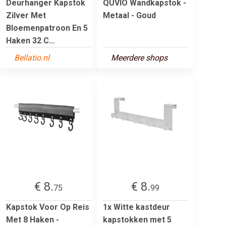
Deurhanger Kapstok
QUVIO Wandkapstok -
Zilver Met
Metaal - Goud
Bloemenpatroon En 5
Haken 32 C...
Bellatio.nl
Meerdere shops
€ 8.
€ 8.
75
99
Kapstok Voor Op Reis
1x Witte kastdeur
Met 8 Haken -
kapstokken met 5