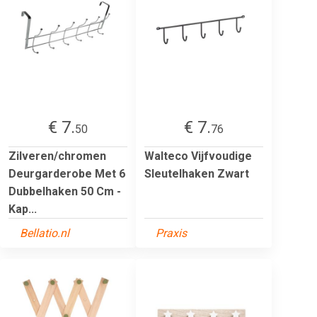
€ 7.
€ 7.
50
76
Zilveren/chromen
Walteco Vijfvoudige
Deurgarderobe Met 6
Sleutelhaken Zwart
Dubbelhaken 50 Cm -
Kap...
Bellatio.nl
Praxis