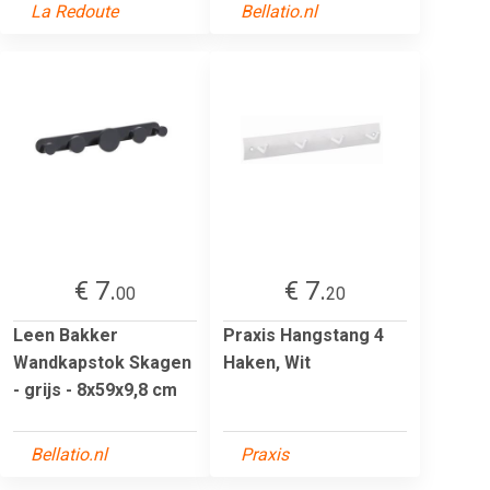
La Redoute
Bellatio.nl
€ 7.
€ 7.
00
20
Leen Bakker
Praxis Hangstang 4
Wandkapstok Skagen
Haken, Wit
- grijs - 8x59x9,8 cm
Bellatio.nl
Praxis