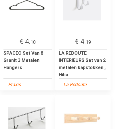
€ 4.
€ 4.
10
19
SPACEO Set Van 8
LA REDOUTE
Granit 3 Metalen
INTERIEURS Set van 2
Hangers
metalen kapstokken ,
Hiba
Praxis
La Redoute