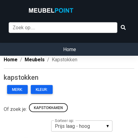
Home
Home
Meubels
Kapstokken
kapstokken
MERK:
KLEUR:
KAPSTOKHAKEN
Of zoek je:
Sorteer op: