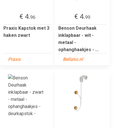
€ 4.
€ 4.
96
99
Praxis Kapstok met 3
Benson Deurhaak
haken zwart
inklapbaar - wit -
metaal -
ophanghaakjes - ...
Praxis
Bellatio.nl