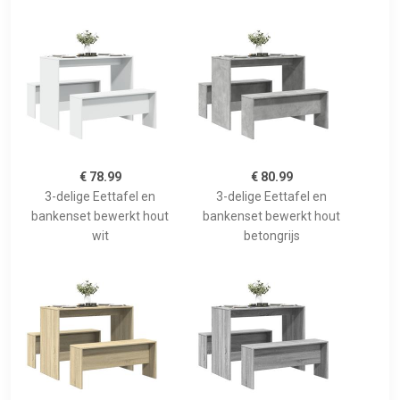
€ 78.99
€ 80.99
3-delige Eettafel en
3-delige Eettafel en
bankenset bewerkt hout
bankenset bewerkt hout
wit
betongrijs