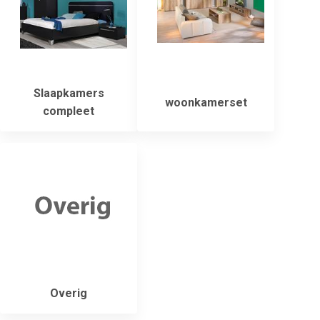
Slaapkamers
woonkamerset
compleet
Overig