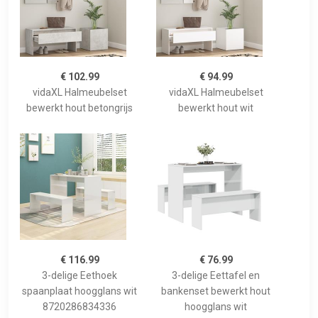
€ 102.99
€ 94.99
vidaXL Halmeubelset
vidaXL Halmeubelset
bewerkt hout betongrijs
bewerkt hout wit
€ 116.99
€ 76.99
3-delige Eethoek
3-delige Eettafel en
spaanplaat hoogglans wit
bankenset bewerkt hout
8720286834336
hoogglans wit