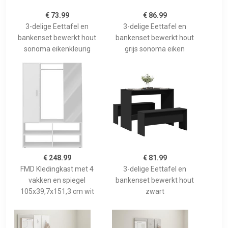
€ 73.99
€ 86.99
3-delige Eettafel en
3-delige Eettafel en
bankenset bewerkt hout
bankenset bewerkt hout
sonoma eikenkleurig
grijs sonoma eiken
€ 248.99
€ 81.99
FMD Kledingkast met 4
3-delige Eettafel en
vakken en spiegel
bankenset bewerkt hout
105x39,7x151,3 cm wit
zwart