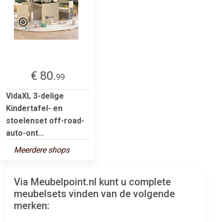
€ 80.
99
VidaXL 3-delige
Kindertafel- en
stoelenset off-road-
auto-ont...
Meerdere shops
Via Meubelpoint.nl kunt u complete
meubelsets vinden van de volgende
merken: