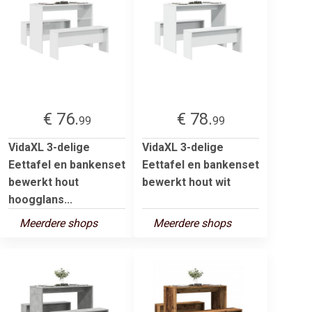
€ 76.
€ 78.
99
99
VidaXL 3-delige
VidaXL 3-delige
Eettafel en bankenset
Eettafel en bankenset
bewerkt hout
bewerkt hout wit
hoogglans...
Meerdere shops
Meerdere shops