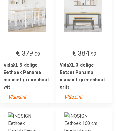
€ 379.
€ 384.
99
99
VidaXL 5-delige
VidaXL 3-delige
Eethoek Panama
Eetset Panama
massief grenenhout
massief grenenhout
wit
grijs
Vidaxl.nl
Vidaxl.nl