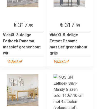
€ 317.
€ 317.
99
99
VidaXL 3-delige
VidaXL 5-delige
Eethoek Panama
Eetset Panama
massief grenenhout
massief grenenhout
wit
grijs
Vidaxl.nl
Vidaxl.nl