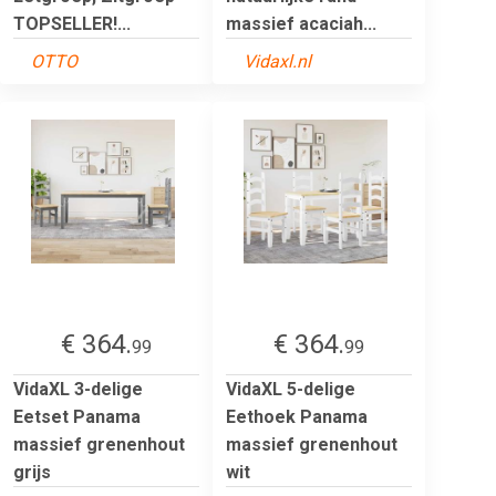
TOPSELLER!...
massief acaciah...
OTTO
Vidaxl.nl
€ 364.
€ 364.
99
99
VidaXL 3-delige
VidaXL 5-delige
Eetset Panama
Eethoek Panama
massief grenenhout
massief grenenhout
grijs
wit