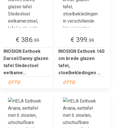
€ 386.
€ 399.
99
99
INOSIGN Eethoek
INOSIGN Eethoek 160
Darcel/Danny glazen
cm brede glazen
tafel Sledestoel
tafel,
eetkame...
stoelbekledingen ...
OTTO
OTTO