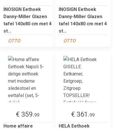
INOSIGN Eethoek
INOSIGN Eethoek
Danny-Miller Glazen
Danny-Miller Glazen
tafel 140x80 cm met 4
tafel 140x80 cm met 4
st...
st...
OTTO
OTTO
€ 359.
€ 361.
99
99
Home affaire
HELA Eethoek