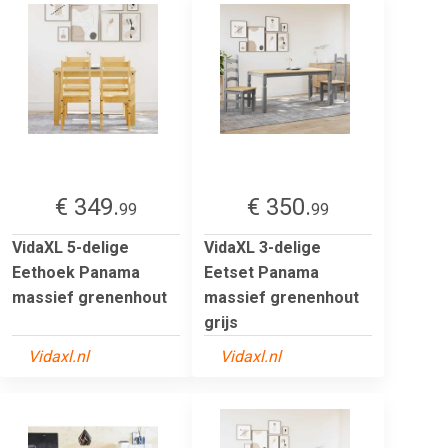
€ 349.
€ 350.
99
99
VidaXL 5-delige
VidaXL 3-delige
Eethoek Panama
Eetset Panama
massief grenenhout
massief grenenhout
grijs
Vidaxl.nl
Vidaxl.nl