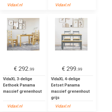
Vidaxl.nl
Vidaxl.nl
€ 292.
€ 299.
99
99
VidaXL 3-delige
VidaXL 4-delige
Eethoek Panama
Eetset Panama
massief grenenhout
massief grenenhout
grijs
Vidaxl.nl
Vidaxl.nl