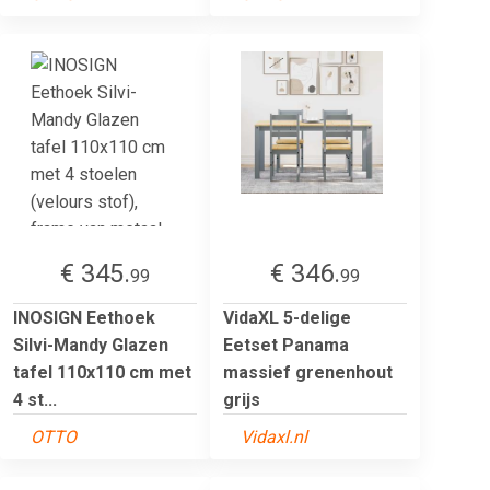
€ 345.
€ 346.
99
99
INOSIGN Eethoek
VidaXL 5-delige
Silvi-Mandy Glazen
Eetset Panama
tafel 110x110 cm met
massief grenenhout
4 st...
grijs
OTTO
Vidaxl.nl