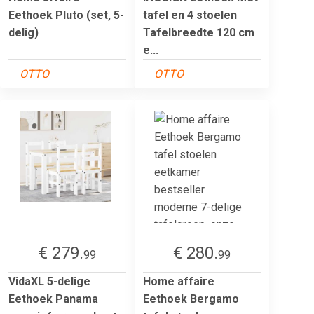
Eethoek Pluto (set, 5-
tafel en 4 stoelen
delig)
Tafelbreedte 120 cm
e...
OTTO
OTTO
€ 279.
€ 280.
99
99
VidaXL 5-delige
Home affaire
Eethoek Panama
Eethoek Bergamo