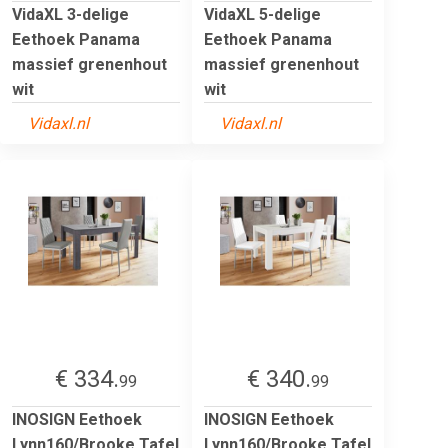
VidaXL 3-delige
VidaXL 5-delige
Eethoek Panama
Eethoek Panama
massief grenenhout
massief grenenhout
wit
wit
Vidaxl.nl
Vidaxl.nl
€ 334.
€ 340.
99
99
INOSIGN Eethoek
INOSIGN Eethoek
Lynn160/Brooke Tafel
Lynn160/Brooke Tafel