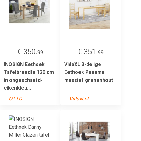
€ 350.
€ 351.
99
99
INOSIGN Eethoek
VidaXL 3-delige
Tafelbreedte 120 cm
Eethoek Panama
in ongeschaafd-
massief grenenhout
eikenkleu...
OTTO
Vidaxl.nl