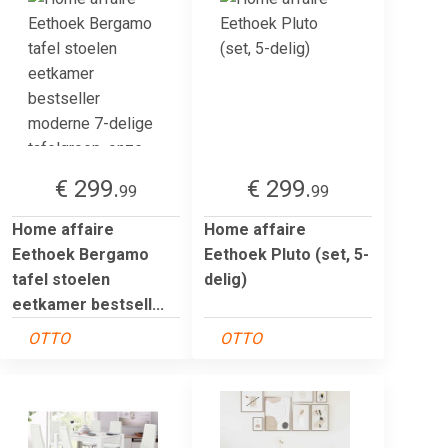
€ 299.
€ 299.
99
99
Home affaire
Home affaire
Eethoek Bergamo
Eethoek Pluto (set, 5-
tafel stoelen
delig)
eetkamer bestsell...
OTTO
OTTO