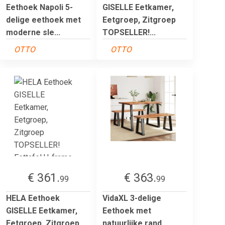
Eethoek Napoli 5-
GISELLE Eetkamer,
delige eethoek met
Eetgroep, Zitgroep
moderne sle...
TOPSELLER!...
OTTO
OTTO
€ 361.
€ 363.
99
99
HELA Eethoek
VidaXL 3-delige
GISELLE Eetkamer,
Eethoek met
Eetgroep, Zitgroep
natuurlijke rand