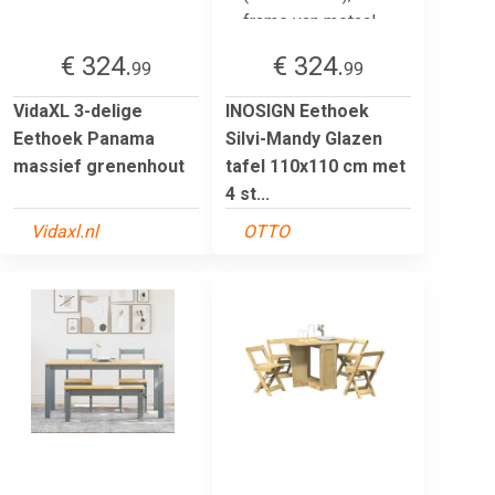
€ 324.
€ 324.
99
99
VidaXL 3-delige
INOSIGN Eethoek
Eethoek Panama
Silvi-Mandy Glazen
massief grenenhout
tafel 110x110 cm met
4 st...
Vidaxl.nl
OTTO