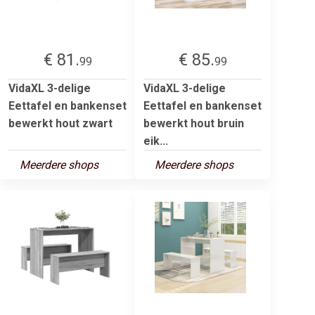
€ 81.
€ 85.
99
99
VidaXL 3-delige
VidaXL 3-delige
Eettafel en bankenset
Eettafel en bankenset
bewerkt hout zwart
bewerkt hout bruin
eik...
Meerdere shops
Meerdere shops