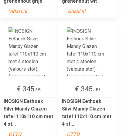
grenenhout grijs
grenenhout wit
Vidaxl.nl
Vidaxl.nl
€ 345.
€ 345.
99
99
INOSIGN Eethoek
INOSIGN Eethoek
Silvi-Mandy Glazen
Silvi-Mandy Glazen
tafel 110x110 cm met
tafel 110x110 cm met
4 st...
4 st...
OTTO
OTTO