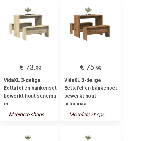
€ 73.
€ 75.
99
99
VidaXL 3-delige
VidaXL 3-delige
Eettafel en bankenset
Eettafel en bankenset
bewerkt hout sonoma
bewerkt hout
ei...
artisanaa...
Meerdere shops
Meerdere shops