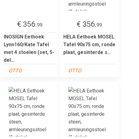
€ 356.
€ 356.
99
99
INOSIGN Eethoek
HELA Eethoek MOSEL
Lynn160/Kate Tafel
Tafel 90x75 cm, ronde
met 4 stoelen (set, 5-
plaat, gesinterde s...
del...
OTTO
OTTO