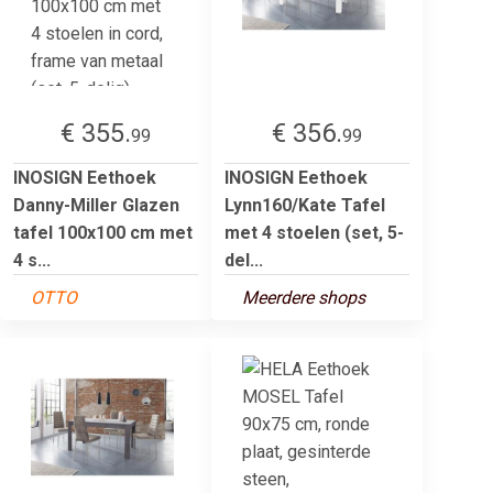
€ 355.
€ 356.
99
99
INOSIGN Eethoek
INOSIGN Eethoek
Danny-Miller Glazen
Lynn160/Kate Tafel
tafel 100x100 cm met
met 4 stoelen (set, 5-
4 s...
del...
OTTO
Meerdere shops