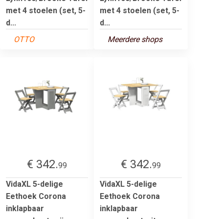
met 4 stoelen (set, 5-
met 4 stoelen (set, 5-
d...
d...
OTTO
Meerdere shops
€ 342.
€ 342.
99
99
VidaXL 5-delige
VidaXL 5-delige
Eethoek Corona
Eethoek Corona
inklapbaar
inklapbaar