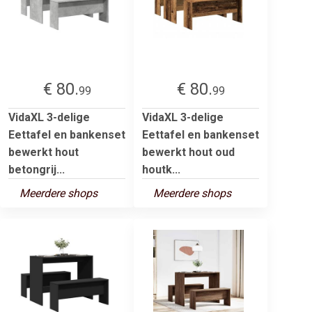
€ 80.
€ 80.
99
99
VidaXL 3-delige
VidaXL 3-delige
Eettafel en bankenset
Eettafel en bankenset
bewerkt hout
bewerkt hout oud
betongrij...
houtk...
Meerdere shops
Meerdere shops