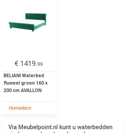
€ 1419.
99
BELIANI Waterbed
fluweel groen 160 x
200 cm AVALLON
Homedeco
Via Meubelpoint.nl kunt u waterbedden