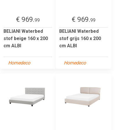
€ 969.
€ 969.
99
99
BELIANI Waterbed
BELIANI Waterbed
stof beige 160 x 200
stof grijs 160 x 200
cm ALBI
cm ALBI
Homedeco
Homedeco