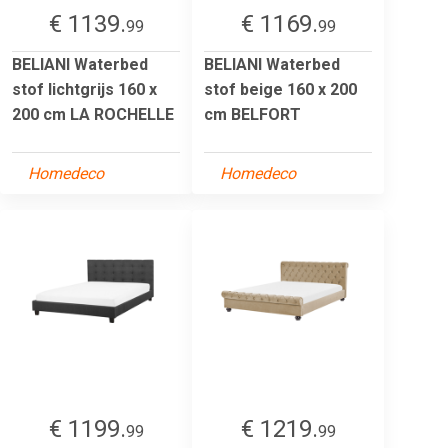
€ 1139.
€ 1169.
99
99
BELIANI Waterbed
BELIANI Waterbed
stof lichtgrijs 160 x
stof beige 160 x 200
200 cm LA ROCHELLE
cm BELFORT
Homedeco
Homedeco
€ 1199.
€ 1219.
99
99