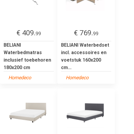
€ 409.
€ 769.
99
99
BELIANI
BELIANI Waterbedset
Waterbedmatras
incl. accessoires en
inclusief toebehoren
voetstuk 160x200
180x200 cm
cm...
Homedeco
Homedeco