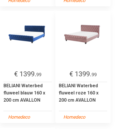
Homedeco
Homedeco
€ 1399.
€ 1399.
99
99
BELIANI Waterbed
BELIANI Waterbed
fluweel blauw 160 x
fluweel roze 160 x
200 cm AVALLON
200 cm AVALLON
Homedeco
Homedeco