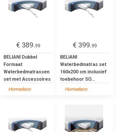
€ 389.
€ 399.
99
99
BELIANI Dubbel
BELIANI
Formaat
Waterbedmatras set
Waterbedmatrassen
160x200 cm inclusief
set met Accessoires
toebehoor SO...
Homedeco
Homedeco