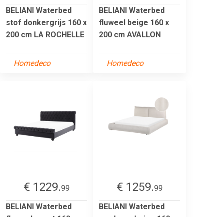
BELIANI Waterbed
BELIANI Waterbed
stof donkergrijs 160 x
fluweel beige 160 x
200 cm LA ROCHELLE
200 cm AVALLON
Homedeco
Homedeco
€ 1229.
€ 1259.
99
99
BELIANI Waterbed
BELIANI Waterbed