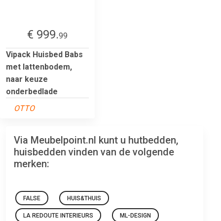
€ 999.
99
Vipack Huisbed Babs
met lattenbodem,
naar keuze
onderbedlade
OTTO
Via Meubelpoint.nl kunt u hutbedden,
huisbedden vinden van de volgende
merken:
FALSE
HUIS&THUIS
LA REDOUTE INTERIEURS
ML-DESIGN