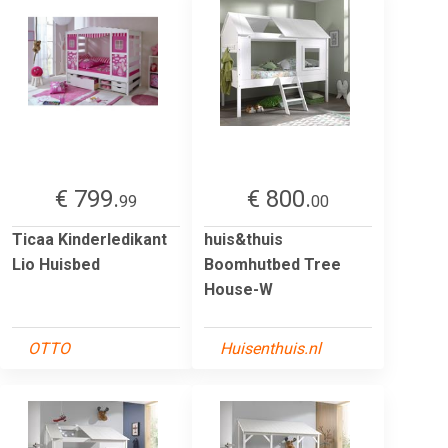
€ 799.
€ 800.
99
00
Ticaa Kinderledikant
huis&thuis
Lio Huisbed
Boomhutbed Tree
House-W
OTTO
Huisenthuis.nl