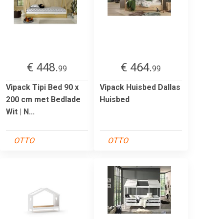
€ 448.
€ 464.
99
99
Vipack Tipi Bed 90 x
Vipack Huisbed Dallas
200 cm met Bedlade
Huisbed
Wit | N...
OTTO
OTTO