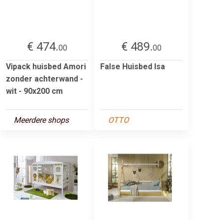
€ 474.
€ 489.
00
00
Vipack huisbed Amori
False Huisbed Isa
zonder achterwand -
wit - 90x200 cm
Meerdere shops
OTTO