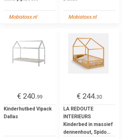
Mobistoxx.nl
Mobistoxx.nl
€ 240.
€ 244.
99
30
Kinderhutbed Vipack
LA REDOUTE
Dallas
INTERIEURS
Kinderbed in massief
dennenhout, Spido...