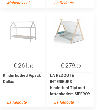
Mobistoxx.nl
La Redoute
€ 261.
€ 279.
16
30
Kinderhutbed Vipack
LA REDOUTE
Dallas
INTERIEURS
Kinderbed Tipi met
lattenbodem SIFFROY
La Redoute
La Redoute