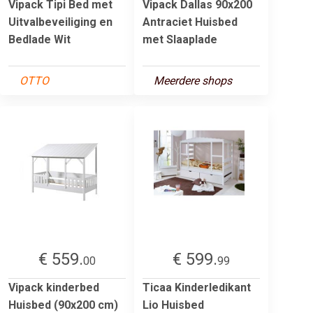
Vipack Tipi Bed met
Vipack Dallas 90x200
Uitvalbeveiliging en
Antraciet Huisbed
Bedlade Wit
met Slaaplade
OTTO
Meerdere shops
€ 559.
€ 599.
00
99
Vipack kinderbed
Ticaa Kinderledikant
Huisbed (90x200 cm)
Lio Huisbed