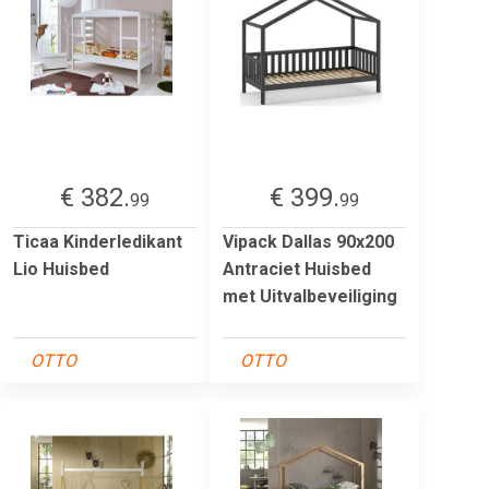
€ 382.
€ 399.
99
99
Ticaa Kinderledikant
Vipack Dallas 90x200
Lio Huisbed
Antraciet Huisbed
met Uitvalbeveiliging
OTTO
OTTO