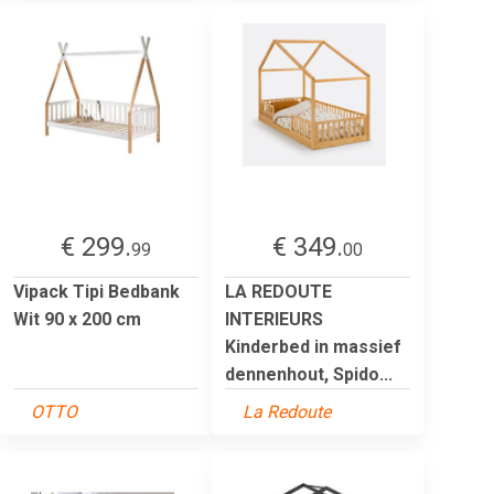
€ 299.
€ 349.
99
00
Vipack Tipi Bedbank
LA REDOUTE
Wit 90 x 200 cm
INTERIEURS
Kinderbed in massief
dennenhout, Spido...
OTTO
La Redoute