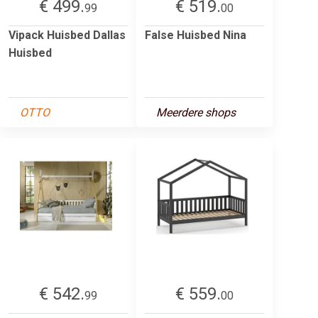
€ 499.
€ 519.
99
00
Vipack Huisbed Dallas
False Huisbed Nina
Huisbed
OTTO
Meerdere shops
€ 542.
€ 559.
99
00