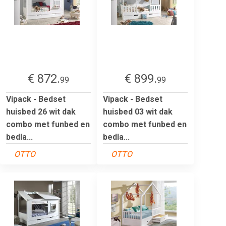
€ 872.
€ 899.
99
99
Vipack - Bedset
Vipack - Bedset
huisbed 26 wit dak
huisbed 03 wit dak
combo met funbed en
combo met funbed en
bedla...
bedla...
OTTO
OTTO