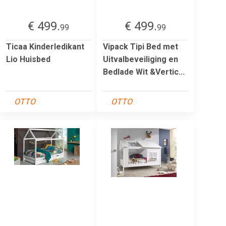
€ 499.
€ 499.
99
99
Ticaa Kinderledikant
Vipack Tipi Bed met
Lio Huisbed
Uitvalbeveiliging en
Bedlade Wit &Vertic...
OTTO
OTTO