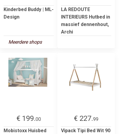
Kinderbed Buddy | ML-
LA REDOUTE
Design
INTERIEURS Hutbed in
massief dennenhout,
Archi
Meerdere shops
€ 199.
€ 227.
00
99
Mobistoxx Huisbed
Vipack Tipi Bed Wit 90