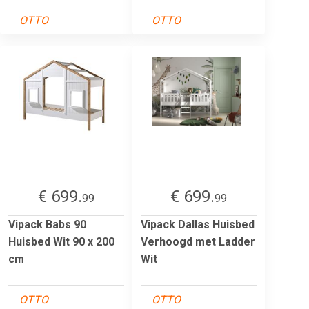
OTTO
OTTO
€ 699.
€ 699.
99
99
Vipack Babs 90
Vipack Dallas Huisbed
Huisbed Wit 90 x 200
Verhoogd met Ladder
cm
Wit
OTTO
OTTO