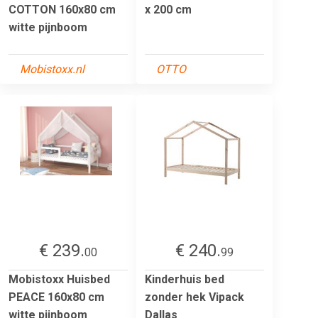
COTTON 160x80 cm
x 200 cm
witte pijnboom
Mobistoxx.nl
OTTO
€ 239.
€ 240.
00
99
Mobistoxx Huisbed
Kinderhuis bed
PEACE 160x80 cm
zonder hek Vipack
witte pijnboom
Dallas