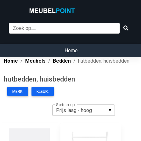
Home
Home
Meubels
Bedden
hutbedden, huisbedden
hutbedden, huisbedden
MERK:
KLEUR:
Sorteer op: