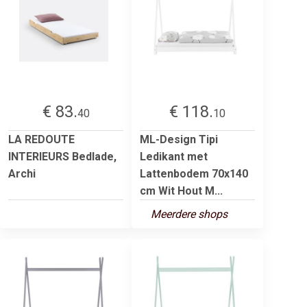
€ 83.
€ 118.
40
10
LA REDOUTE
ML-Design Tipi
INTERIEURS Bedlade,
Ledikant met
Archi
Lattenbodem 70x140
cm Wit Hout M...
Meerdere shops