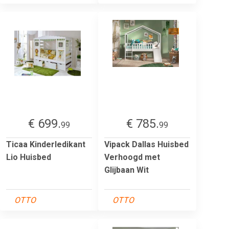
€ 699.
€ 785.
99
99
Ticaa Kinderledikant
Vipack Dallas Huisbed
Lio Huisbed
Verhoogd met
Glijbaan Wit
OTTO
OTTO