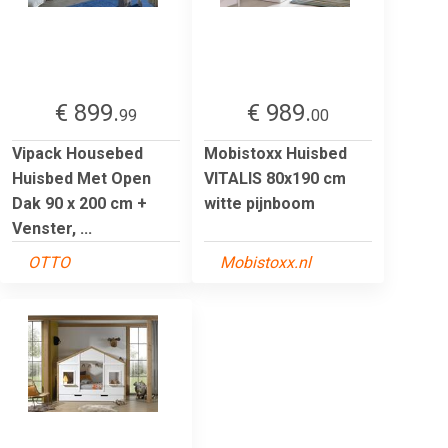
€ 899.
€ 989.
99
00
Vipack Housebed
Mobistoxx Huisbed
Huisbed Met Open
VITALIS 80x190 cm
Dak 90 x 200 cm +
witte pijnboom
Venster, ...
OTTO
Mobistoxx.nl