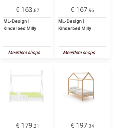
€ 163.
€ 167.
87
96
ML-Design |
ML-Design |
Kinderbed Milly
Kinderbed Milly
Meerdere shops
Meerdere shops
€ 179.
€ 197.
21
34