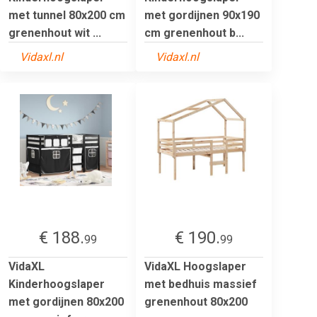
met tunnel 80x200 cm
met gordijnen 90x190
grenenhout wit ...
cm grenenhout b...
Vidaxl.nl
Vidaxl.nl
€ 188.
€ 190.
99
99
VidaXL
VidaXL Hoogslaper
Kinderhoogslaper
met bedhuis massief
met gordijnen 80x200
grenenhout 80x200