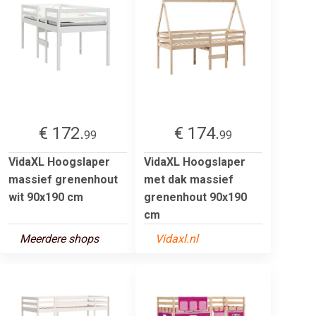
€ 172.
€ 174.
99
99
VidaXL Hoogslaper
VidaXL Hoogslaper
massief grenenhout
met dak massief
wit 90x190 cm
grenenhout 90x190
cm
Meerdere shops
Vidaxl.nl