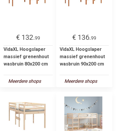
€ 132.
€ 136.
99
99
VidaXL Hoogslaper
VidaXL Hoogslaper
massief grenenhout
massief grenenhout
wasbruin 80x200 cm
wasbruin 90x200 cm
Meerdere shops
Meerdere shops