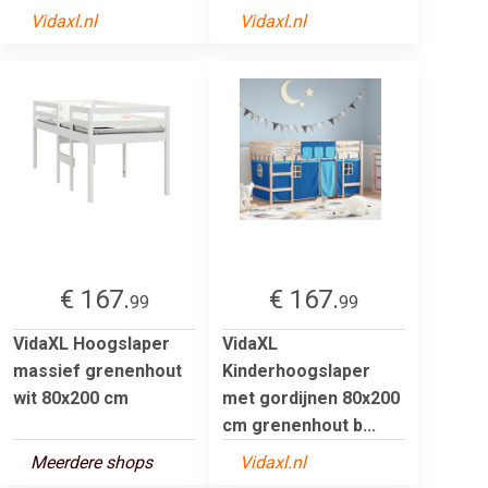
Vidaxl.nl
Vidaxl.nl
€ 167.
€ 167.
99
99
VidaXL Hoogslaper
VidaXL
massief grenenhout
Kinderhoogslaper
wit 80x200 cm
met gordijnen 80x200
cm grenenhout b...
Meerdere shops
Vidaxl.nl