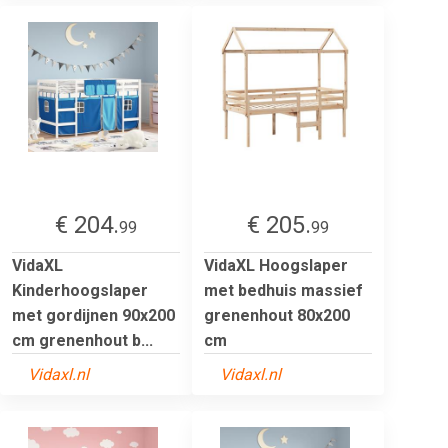
€ 204.
€ 205.
99
99
VidaXL
VidaXL Hoogslaper
Kinderhoogslaper
met bedhuis massief
met gordijnen 90x200
grenenhout 80x200
cm grenenhout b...
cm
Vidaxl.nl
Vidaxl.nl