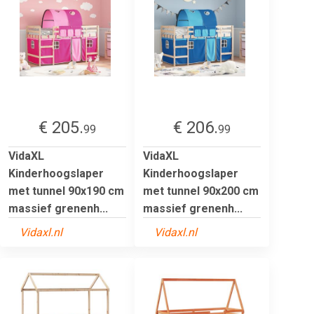
€ 205.
€ 206.
99
99
VidaXL
VidaXL
Kinderhoogslaper
Kinderhoogslaper
met tunnel 90x190 cm
met tunnel 90x200 cm
massief grenenh...
massief grenenh...
Vidaxl.nl
Vidaxl.nl