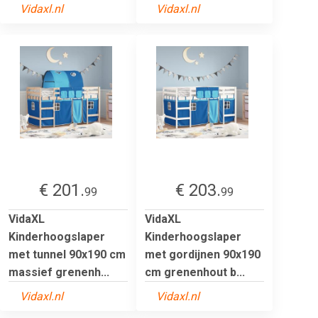
Vidaxl.nl
Vidaxl.nl
€ 201.
€ 203.
99
99
VidaXL
VidaXL
Kinderhoogslaper
Kinderhoogslaper
met tunnel 90x190 cm
met gordijnen 90x190
massief grenenh...
cm grenenhout b...
Vidaxl.nl
Vidaxl.nl