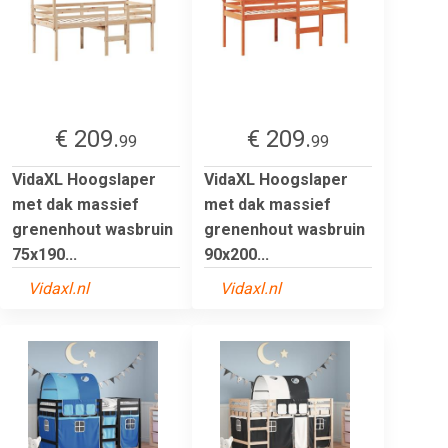
€ 209.
€ 209.
99
99
VidaXL Hoogslaper
VidaXL Hoogslaper
met dak massief
met dak massief
grenenhout wasbruin
grenenhout wasbruin
75x190...
90x200...
Vidaxl.nl
Vidaxl.nl