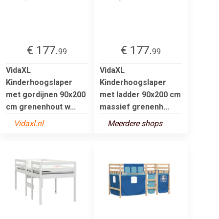
€ 177.
€ 177.
99
99
VidaXL
VidaXL
Kinderhoogslaper
Kinderhoogslaper
met gordijnen 90x200
met ladder 90x200 cm
cm grenenhout w...
massief grenenh...
Vidaxl.nl
Meerdere shops