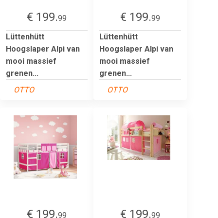
€ 199.
€ 199.
99
99
Lüttenhütt
Lüttenhütt
Hoogslaper Alpi van
Hoogslaper Alpi van
mooi massief
mooi massief
grenen...
grenen...
OTTO
OTTO
€ 199.
€ 199.
99
99