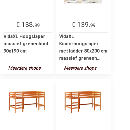
€ 138.
€ 139.
99
99
VidaXL Hoogslaper
VidaXL
massief grenenhout
Kinderhoogslaper
90x190 cm
met ladder 80x200 cm
massief grenenh...
Meerdere shops
Meerdere shops