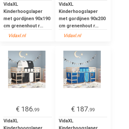
VidaXL
VidaXL
Kinderhoogslaper
Kinderhoogslaper
met gordijnen 90x190
met gordijnen 90x200
cm grenenhout r...
cm grenenhout r...
Vidaxl.nl
Vidaxl.nl
€ 186.
€ 187.
99
99
VidaXL
VidaXL
Kinderhoogslaper
Kinderhoogslaper