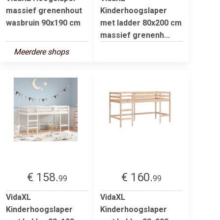
massief grenenhout
Kinderhoogslaper
wasbruin 90x190 cm
met ladder 80x200 cm
massief grenenh...
Meerdere shops
€ 158.
€ 160.
99
99
VidaXL
VidaXL
Kinderhoogslaper
Kinderhoogslaper