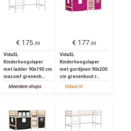
€ 175.
€ 177.
99
99
VidaXL
VidaXL
Kinderhoogslaper
Kinderhoogslaper
met ladder 90x190 cm
met gordijnen 90x200
massief grenenh...
cm grenenhout r...
Meerdere shops
Vidaxl.nl