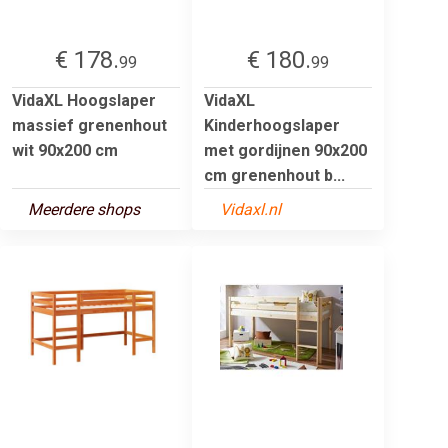
€ 178.
€ 180.
99
99
VidaXL Hoogslaper
VidaXL
massief grenenhout
Kinderhoogslaper
wit 90x200 cm
met gordijnen 90x200
cm grenenhout b...
Meerdere shops
Vidaxl.nl