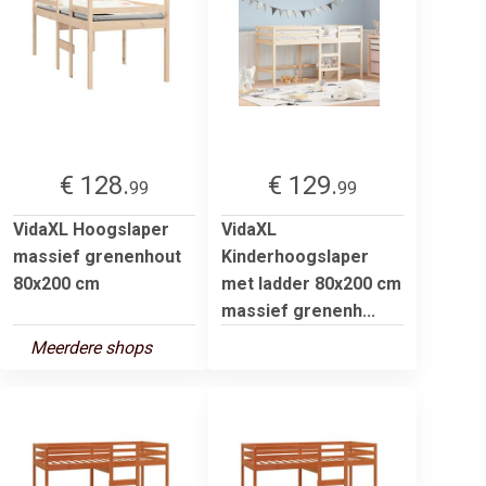
€ 128.
€ 129.
99
99
VidaXL Hoogslaper
VidaXL
massief grenenhout
Kinderhoogslaper
80x200 cm
met ladder 80x200 cm
massief grenenh...
Meerdere shops