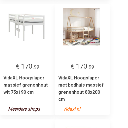
€ 170.
€ 170.
99
99
VidaXL Hoogslaper
VidaXL Hoogslaper
massief grenenhout
met bedhuis massief
wit 75x190 cm
grenenhout 80x200
cm
Meerdere shops
Vidaxl.nl