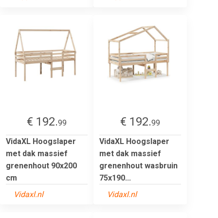
€ 192.
€ 192.
99
99
VidaXL Hoogslaper
VidaXL Hoogslaper
met dak massief
met dak massief
grenenhout 90x200
grenenhout wasbruin
cm
75x190...
Vidaxl.nl
Vidaxl.nl