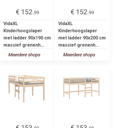
€ 152.
€ 152.
99
99
VidaXL
VidaXL
Kinderhoogslaper
Kinderhoogslaper
met ladder 90x190 cm
met ladder 90x200 cm
massief grenenh...
massief grenenh...
Meerdere shops
Meerdere shops
€ 153.
€ 153.