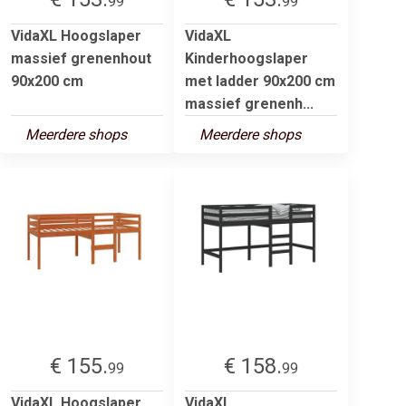
99
99
VidaXL Hoogslaper
VidaXL
massief grenenhout
Kinderhoogslaper
90x200 cm
met ladder 90x200 cm
massief grenenh...
Meerdere shops
Meerdere shops
€ 155.
€ 158.
99
99
VidaXL Hoogslaper
VidaXL