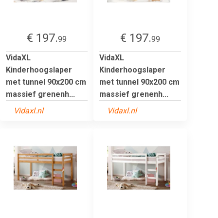
€ 197.
€ 197.
99
99
VidaXL
VidaXL
Kinderhoogslaper
Kinderhoogslaper
met tunnel 90x200 cm
met tunnel 90x200 cm
massief grenenh...
massief grenenh...
Vidaxl.nl
Vidaxl.nl