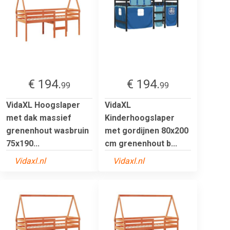
€ 194.
€ 194.
99
99
VidaXL Hoogslaper
VidaXL
met dak massief
Kinderhoogslaper
grenenhout wasbruin
met gordijnen 80x200
75x190...
cm grenenhout b...
Vidaxl.nl
Vidaxl.nl