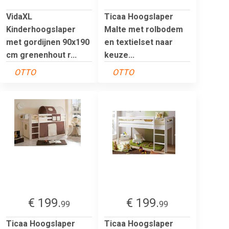
VidaXL
Ticaa Hoogslaper
Kinderhoogslaper
Malte met rolbodem
met gordijnen 90x190
en textielset naar
cm grenenhout r...
keuze...
OTTO
OTTO
€ 199.
€ 199.
99
99
Ticaa Hoogslaper
Ticaa Hoogslaper