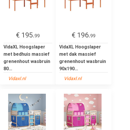
€ 195.
€ 196.
99
99
VidaXL Hoogslaper
VidaXL Hoogslaper
met bedhuis massief
met dak massief
grenenhout wasbruin
grenenhout wasbruin
80...
90x190...
Vidaxl.nl
Vidaxl.nl