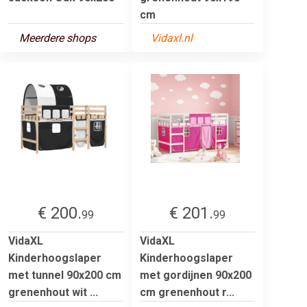
cm
Meerdere shops
Vidaxl.nl
€ 200.
€ 201.
99
99
VidaXL
VidaXL
Kinderhoogslaper
Kinderhoogslaper
met tunnel 90x200 cm
met gordijnen 90x200
grenenhout wit ...
cm grenenhout r...