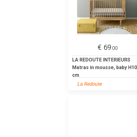
€ 69
.00
LA REDOUTE INTERIEURS
Matras in mousse, baby H10
cm
La Redoute