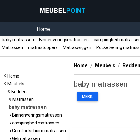
Home
baby matrassen
Binnenveringsmatrassen
campingbed matrass
Matrassen
matrastoppers
Matraswiggen
Pocketvering matras
Home
Meubels
Bedde
Home
baby matrassen
Meubels
Bedden
MERK:
Matrassen
baby matrassen
Binnenveringsmatrassen
campingbed matrassen
Comfortschuim matrassen
Gelmatrassen