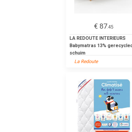
€ 87
.45
LA REDOUTE INTERIEURS
Babymatras 13% gerecycle
schuim
La Redoute