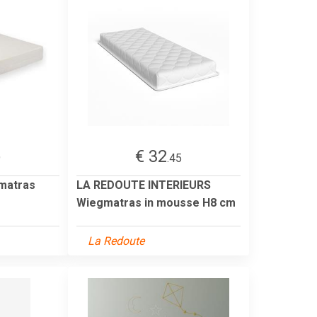
€ 32
9
.45
 matras
LA REDOUTE INTERIEURS
Wiegmatras in mousse H8 cm
La Redoute