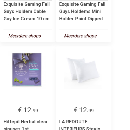
Exquisite Gaming Fall
Exquisite Gaming Fall
Guys Holdem Cable
Guys Holdems Mini
Guy Ice Cream 10 cm
Holder Paint Dipped ...
Meerdere shops
Meerdere shops
€ 12.
€ 12.
99
99
Hittepit Herbal clear
LA REDOUTE
sinuses 1st
INTERIEURS Stevig