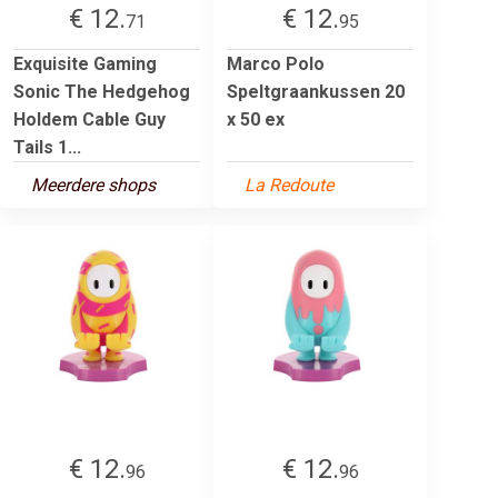
€ 12.
€ 12.
71
95
Exquisite Gaming
Marco Polo
Sonic The Hedgehog
Speltgraankussen 20
Holdem Cable Guy
x 50 ex
Tails 1...
Meerdere shops
La Redoute
€ 12.
€ 12.
96
96