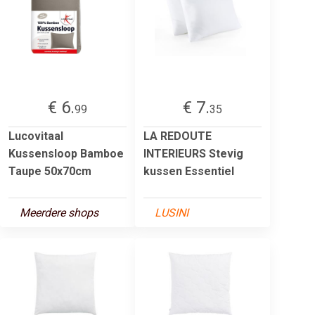
€ 6.
€ 7.
99
35
Lucovitaal
LA REDOUTE
Kussensloop Bamboe
INTERIEURS Stevig
Taupe 50x70cm
kussen Essentiel
Meerdere shops
LUSINI