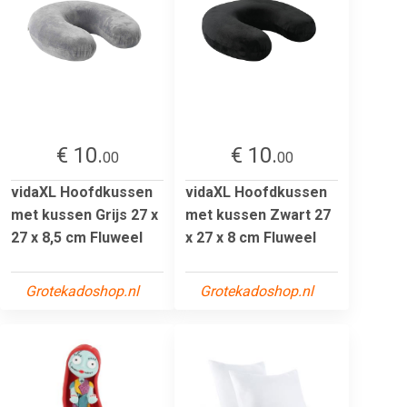
€ 10.
€ 10.
00
00
vidaXL Hoofdkussen
vidaXL Hoofdkussen
met kussen Grijs 27 x
met kussen Zwart 27
27 x 8,5 cm Fluweel
x 27 x 8 cm Fluweel
Grotekadoshop.nl
Grotekadoshop.nl