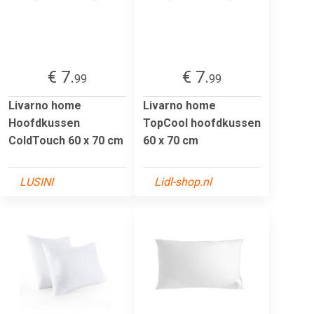
€ 7.
€ 7.
99
99
Livarno home
Livarno home
Hoofdkussen
TopCool hoofdkussen
ColdTouch 60 x 70 cm
60 x 70 cm
LUSINI
Lidl-shop.nl