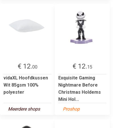
€ 12.
€ 12.
00
15
vidaXL Hoofdkussen
Exquisite Gaming
Wit 85gsm 100%
Nightmare Before
polyester
Christmas Holdems
Mini Hol...
Meerdere shops
Proshop