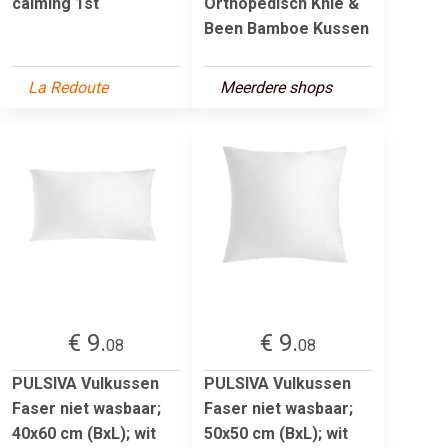
calming 1st
Orthopedisch Knie &
Been Bamboe Kussen
La Redoute
Meerdere shops
€ 9.
€ 9.
08
08
PULSIVA Vulkussen
PULSIVA Vulkussen
Faser niet wasbaar;
Faser niet wasbaar;
40x60 cm (BxL); wit
50x50 cm (BxL); wit