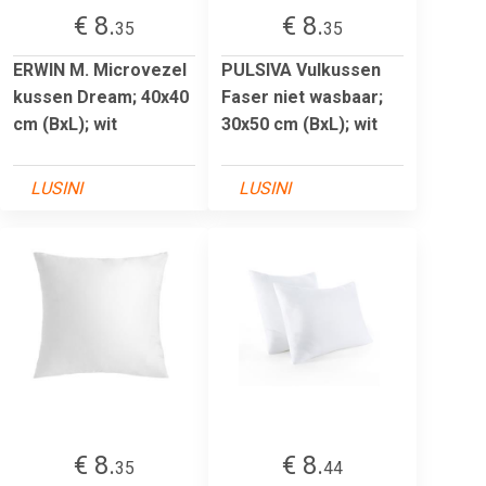
€ 8.
€ 8.
35
35
ERWIN M. Microvezel
PULSIVA Vulkussen
kussen Dream; 40x40
Faser niet wasbaar;
cm (BxL); wit
30x50 cm (BxL); wit
LUSINI
LUSINI
€ 8.
€ 8.
35
44