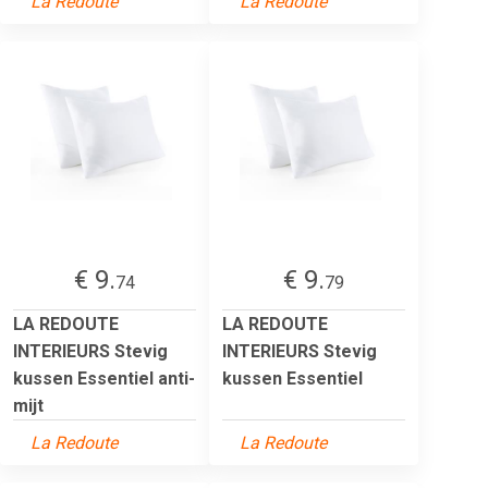
La Redoute
La Redoute
€ 9.
€ 9.
74
79
LA REDOUTE
LA REDOUTE
INTERIEURS Stevig
INTERIEURS Stevig
kussen Essentiel anti-
kussen Essentiel
mijt
La Redoute
La Redoute