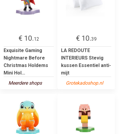
€ 10.
€ 10.
12
39
Exquisite Gaming
LA REDOUTE
Nightmare Before
INTERIEURS Stevig
Christmas Holdems
kussen Essentiel anti-
Mini Hol...
mijt
Meerdere shops
Grotekadoshop.nl