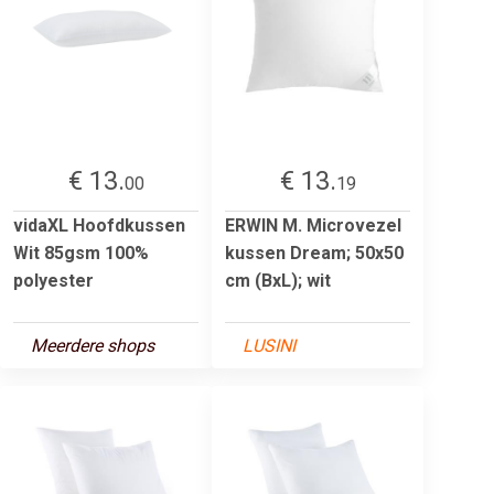
€ 13.
€ 13.
00
19
vidaXL Hoofdkussen
ERWIN M. Microvezel
Wit 85gsm 100%
kussen Dream; 50x50
polyester
cm (BxL); wit
Meerdere shops
LUSINI