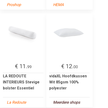
Proshop
HEMA
€ 11.
€ 12.
99
00
LA REDOUTE
vidaXL Hoofdkussen
INTERIEURS Stevige
Wit 85gsm 100%
bolster Essentiel
polyester
La Redoute
Meerdere shops