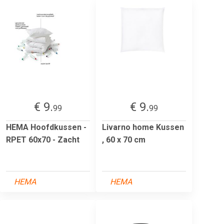
€ 9.
€ 9.
99
99
HEMA Hoofdkussen -
Livarno home Kussen
RPET 60x70 - Zacht
, 60 x 70 cm
HEMA
HEMA