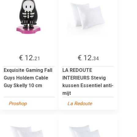
€ 12.
€ 12.
21
34
Exquisite Gaming Fall
LA REDOUTE
Guys Holdem Cable
INTERIEURS Stevig
Guy Skelly 10 cm
kussen Essentiel anti-
mijt
Proshop
La Redoute