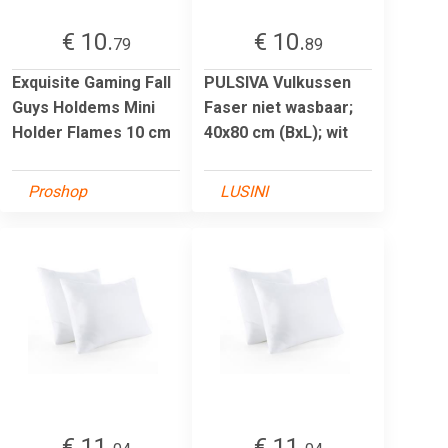
€ 10.
€ 10.
79
89
Exquisite Gaming Fall
PULSIVA Vulkussen
Guys Holdems Mini
Faser niet wasbaar;
Holder Flames 10 cm
40x80 cm (BxL); wit
Proshop
LUSINI
€ 11.
€ 11.