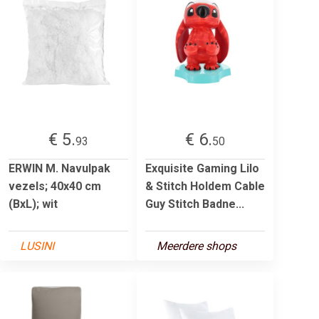
€ 5.
€ 6.
93
50
ERWIN M. Navulpak
Exquisite Gaming Lilo
vezels; 40x40 cm
& Stitch Holdem Cable
(BxL); wit
Guy Stitch Badne...
LUSINI
Meerdere shops