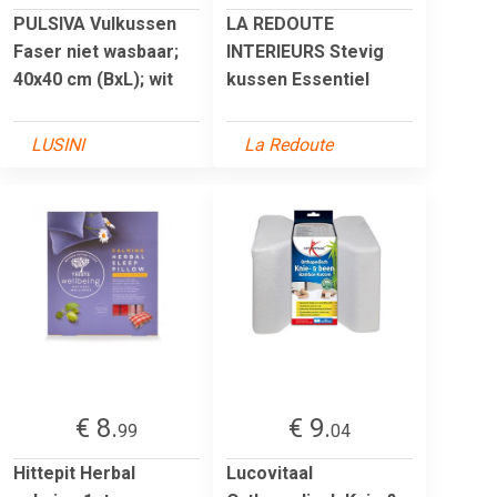
PULSIVA Vulkussen
LA REDOUTE
Faser niet wasbaar;
INTERIEURS Stevig
40x40 cm (BxL); wit
kussen Essentiel
LUSINI
La Redoute
€ 8.
€ 9.
99
04
Hittepit Herbal
Lucovitaal