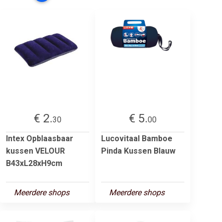
€ 2.
€ 5.
30
00
Intex Opblaasbaar
Lucovitaal Bamboe
kussen VELOUR
Pinda Kussen Blauw
B43xL28xH9cm
Meerdere shops
Meerdere shops