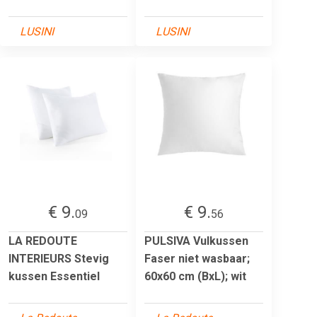
LUSINI
LUSINI
€ 9.
€ 9.
09
56
LA REDOUTE
PULSIVA Vulkussen
INTERIEURS Stevig
Faser niet wasbaar;
kussen Essentiel
60x60 cm (BxL); wit