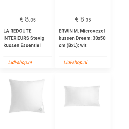
€ 8.
€ 8.
05
35
LA REDOUTE
ERWIN M. Microvezel
INTERIEURS Stevig
kussen Dream; 30x50
kussen Essentiel
cm (BxL); wit
Lidl-shop.nl
Lidl-shop.nl