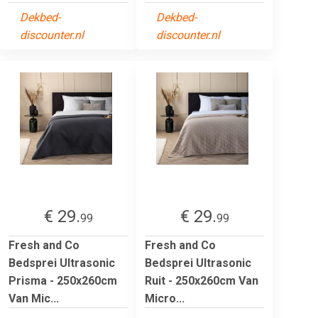
Dekbed-
Dekbed-
discounter.nl
discounter.nl
€ 29.
€ 29.
99
99
Fresh and Co
Fresh and Co
Bedsprei Ultrasonic
Bedsprei Ultrasonic
Prisma - 250x260cm
Ruit - 250x260cm Van
Van Mic...
Micro...