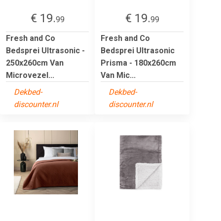
€ 19.
€ 19.
99
99
Fresh and Co
Fresh and Co
Bedsprei Ultrasonic -
Bedsprei Ultrasonic
250x260cm Van
Prisma - 180x260cm
Microvezel...
Van Mic...
Dekbed-
Dekbed-
discounter.nl
discounter.nl