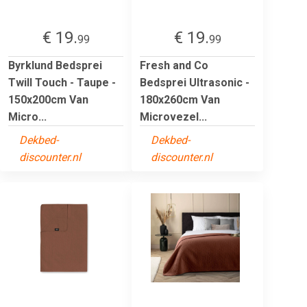
€ 19.
€ 19.
99
99
Byrklund Bedsprei
Fresh and Co
Twill Touch - Taupe -
Bedsprei Ultrasonic -
150x200cm Van
180x260cm Van
Micro...
Microvezel...
Dekbed-
Dekbed-
discounter.nl
discounter.nl