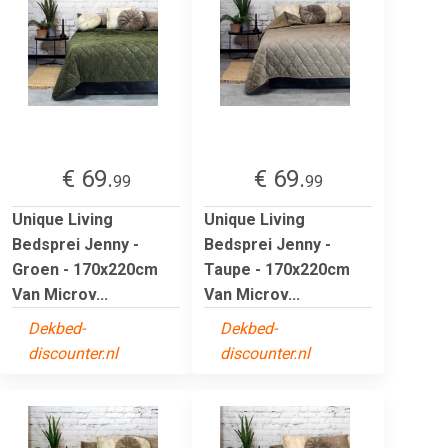
€ 69.
€ 69.
99
99
Unique Living
Unique Living
Bedsprei Jenny -
Bedsprei Jenny -
Groen - 170x220cm
Taupe - 170x220cm
Van Microv...
Van Microv...
Dekbed-
Dekbed-
discounter.nl
discounter.nl