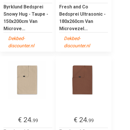
Byrklund Bedsprei
Fresh and Co
Snowy Hug - Taupe -
Bedsprei Ultrasonic -
150x200cm Van
180x260cm Van
Microve...
Microvezel...
Dekbed-
Dekbed-
discounter.nl
discounter.nl
€ 24.
€ 24.
99
99