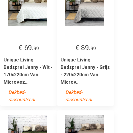
€ 69.
€ 89.
99
99
Unique Living
Unique Living
Bedsprei Jenny - Wit -
Bedsprei Jenny - Grijs
170x220cm Van
- 220x220cm Van
Microvez...
Microv...
Dekbed-
Dekbed-
discounter.nl
discounter.nl