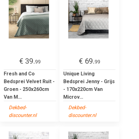
€ 39.
€ 69.
99
99
Fresh and Co
Unique Living
Bedsprei Velvet Ruit -
Bedsprei Jenny - Grijs
Groen - 250x260cm
- 170x220cm Van
Van M...
Microv...
Dekbed-
Dekbed-
discounter.nl
discounter.nl