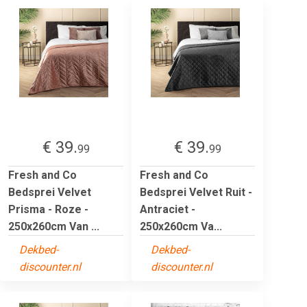
€ 39.
€ 39.
99
99
Fresh and Co
Fresh and Co
Bedsprei Velvet
Bedsprei Velvet Ruit -
Prisma - Roze -
Antraciet -
250x260cm Van ...
250x260cm Va...
Dekbed-
Dekbed-
discounter.nl
discounter.nl