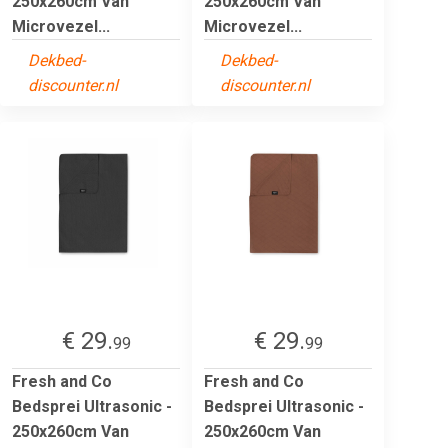
250x260cm Van
250x260cm Van
Microvezel...
Microvezel...
Dekbed-
Dekbed-
discounter.nl
discounter.nl
€ 29.
€ 29.
99
99
Fresh and Co
Fresh and Co
Bedsprei Ultrasonic -
Bedsprei Ultrasonic -
250x260cm Van
250x260cm Van