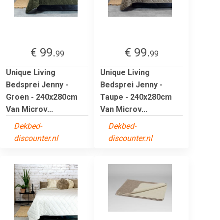
€ 99.
€ 99.
99
99
Unique Living
Unique Living
Bedsprei Jenny -
Bedsprei Jenny -
Groen - 240x280cm
Taupe - 240x280cm
Van Microv...
Van Microv...
Dekbed-
Dekbed-
discounter.nl
discounter.nl