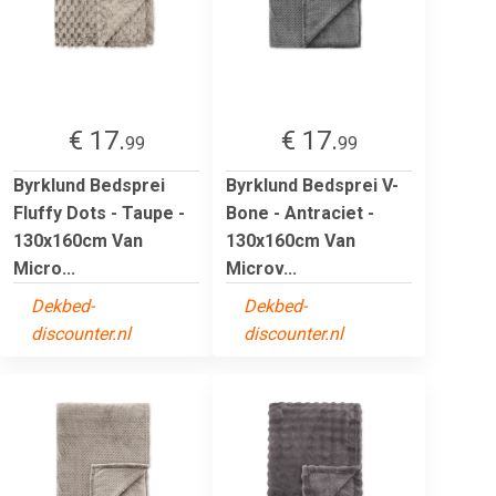
€ 17.
€ 17.
99
99
Byrklund Bedsprei
Byrklund Bedsprei V-
Fluffy Dots - Taupe -
Bone - Antraciet -
130x160cm Van
130x160cm Van
Micro...
Microv...
Dekbed-
Dekbed-
discounter.nl
discounter.nl