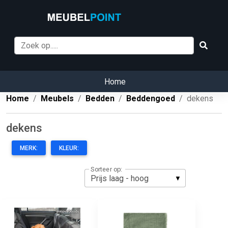
Home
Home
Meubels
Bedden
Beddengoed
dekens
dekens
MERK:
KLEUR:
Sorteer op: