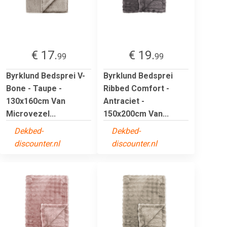
€ 17.
€ 19.
99
99
Byrklund Bedsprei V-
Byrklund Bedsprei
Bone - Taupe -
Ribbed Comfort -
130x160cm Van
Antraciet -
Microvezel...
150x200cm Van...
Dekbed-
Dekbed-
discounter.nl
discounter.nl