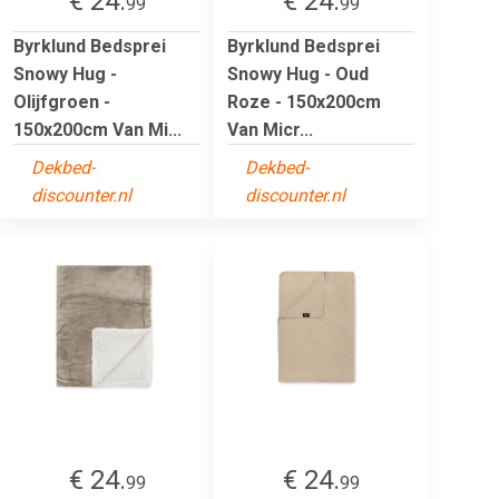
€ 24.
€ 24.
99
99
Byrklund Bedsprei
Byrklund Bedsprei
Snowy Hug -
Snowy Hug - Oud
Olijfgroen -
Roze - 150x200cm
150x200cm Van Mi...
Van Micr...
Dekbed-
Dekbed-
discounter.nl
discounter.nl
€ 24.
€ 24.
99
99