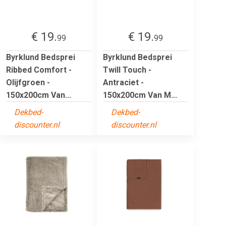
€ 19.
€ 19.
99
99
Byrklund Bedsprei
Byrklund Bedsprei
Ribbed Comfort -
Twill Touch -
Olijfgroen -
Antraciet -
150x200cm Van...
150x200cm Van M...
Dekbed-
Dekbed-
discounter.nl
discounter.nl