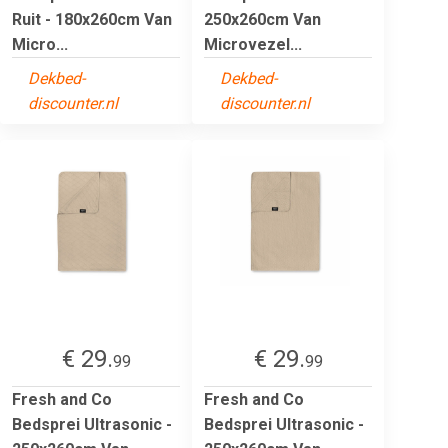
Ruit - 180x260cm Van
250x260cm Van
Micro...
Microvezel...
Dekbed-
Dekbed-
discounter.nl
discounter.nl
€ 29.
€ 29.
99
99
Fresh and Co
Fresh and Co
Bedsprei Ultrasonic -
Bedsprei Ultrasonic -