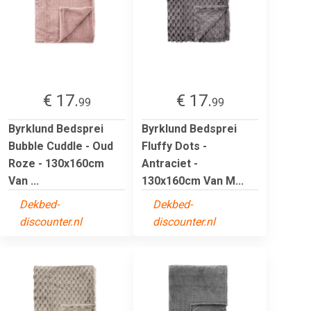
€ 17.
€ 17.
99
99
Byrklund Bedsprei
Byrklund Bedsprei
Bubble Cuddle - Oud
Fluffy Dots -
Roze - 130x160cm
Antraciet -
Van ...
130x160cm Van M...
Dekbed-
Dekbed-
discounter.nl
discounter.nl