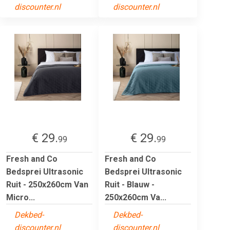
discounter.nl
discounter.nl
€ 29.
€ 29.
99
99
Fresh and Co
Fresh and Co
Bedsprei Ultrasonic
Bedsprei Ultrasonic
Ruit - 250x260cm Van
Ruit - Blauw -
Micro...
250x260cm Va...
Dekbed-
Dekbed-
discounter.nl
discounter.nl