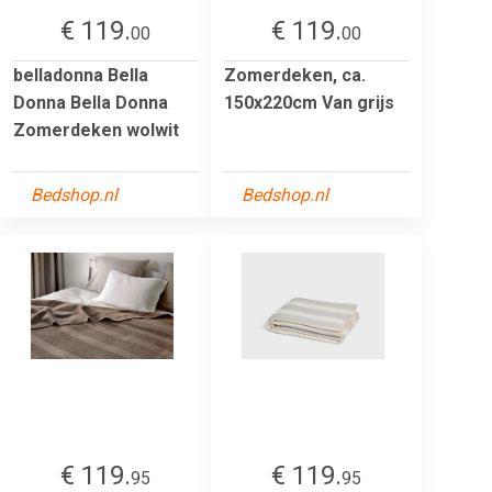
€ 119.
€ 119.
00
00
belladonna Bella
Zomerdeken, ca.
Donna Bella Donna
150x220cm Van grijs
Zomerdeken wolwit
Bedshop.nl
Bedshop.nl
€ 119.
€ 119.
95
95