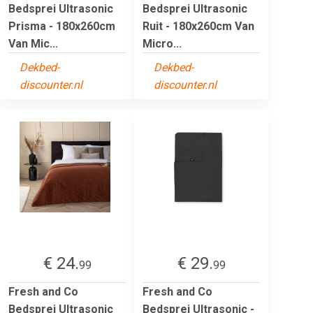
Bedsprei Ultrasonic
Bedsprei Ultrasonic
Prisma - 180x260cm
Ruit - 180x260cm Van
Van Mic...
Micro...
Dekbed-
Dekbed-
discounter.nl
discounter.nl
€ 24.
€ 29.
99
99
Fresh and Co
Fresh and Co
Bedsprei Ultrasonic
Bedsprei Ultrasonic -