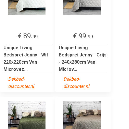
€ 89.
€ 99.
99
99
Unique Living
Unique Living
Bedsprei Jenny - Wit -
Bedsprei Jenny - Grijs
220x220cm Van
- 240x280cm Van
Microvez...
Microv...
Dekbed-
Dekbed-
discounter.nl
discounter.nl