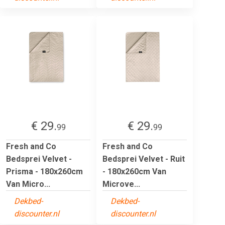
€ 29.
€ 29.
99
99
Fresh and Co
Fresh and Co
Bedsprei Velvet -
Bedsprei Velvet - Ruit
Prisma - 180x260cm
- 180x260cm Van
Van Micro...
Microve...
Dekbed-
Dekbed-
discounter.nl
discounter.nl