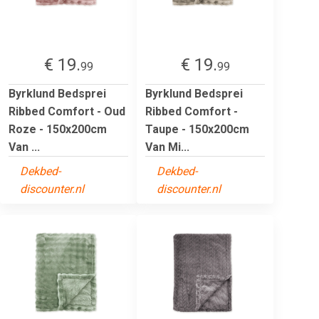
€ 19.
€ 19.
99
99
Byrklund Bedsprei
Byrklund Bedsprei
Ribbed Comfort - Oud
Ribbed Comfort -
Roze - 150x200cm
Taupe - 150x200cm
Van ...
Van Mi...
Dekbed-
Dekbed-
discounter.nl
discounter.nl