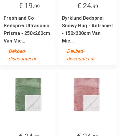
€ 19.
€ 24.
99
99
Fresh and Co
Byrklund Bedsprei
Bedsprei Ultrasonic
Snowy Hug - Antraciet
Prisma - 250x260cm
- 150x200cm Van
Van Mic...
Mic...
Dekbed-
Dekbed-
discounter.nl
discounter.nl