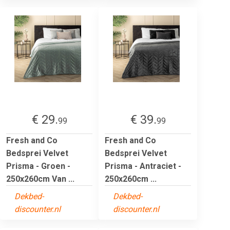
€ 29.
€ 39.
99
99
Fresh and Co
Fresh and Co
Bedsprei Velvet
Bedsprei Velvet
Prisma - Groen -
Prisma - Antraciet -
250x260cm Van ...
250x260cm ...
Dekbed-
Dekbed-
discounter.nl
discounter.nl