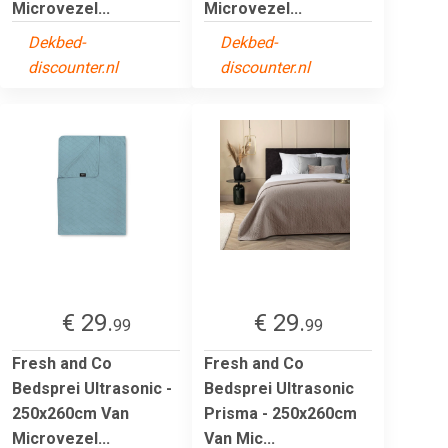
Microvezel...
Microvezel...
Dekbed-
Dekbed-
discounter.nl
discounter.nl
€ 29.
€ 29.
99
99
Fresh and Co
Fresh and Co
Bedsprei Ultrasonic -
Bedsprei Ultrasonic
250x260cm Van
Prisma - 250x260cm
Microvezel...
Van Mic...