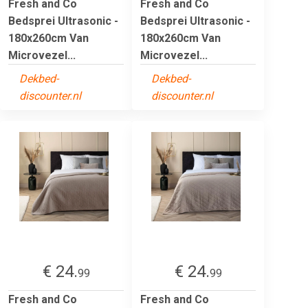
Fresh and Co
Fresh and Co
Bedsprei Ultrasonic -
Bedsprei Ultrasonic -
180x260cm Van
180x260cm Van
Microvezel...
Microvezel...
Dekbed-
Dekbed-
discounter.nl
discounter.nl
€ 24.
€ 24.
99
99
Fresh and Co
Fresh and Co