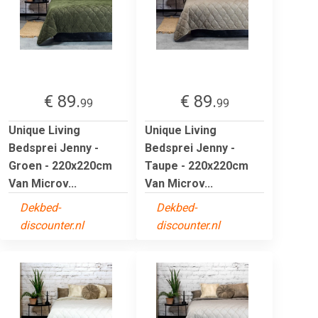
€ 89.
€ 89.
99
99
Unique Living
Unique Living
Bedsprei Jenny -
Bedsprei Jenny -
Groen - 220x220cm
Taupe - 220x220cm
Van Microv...
Van Microv...
Dekbed-
Dekbed-
discounter.nl
discounter.nl