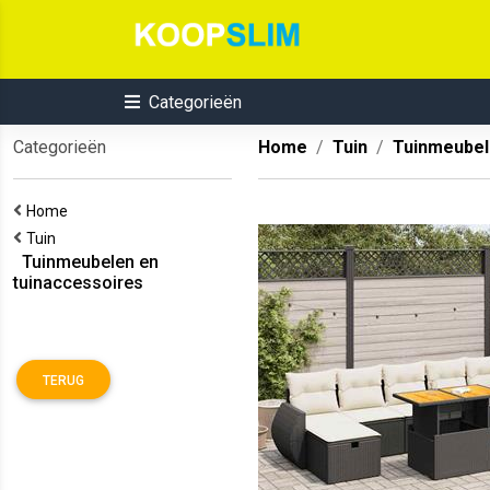
Categorieën
Categorieën
Home
Tuin
Tuinmeubel
Home
Tuin
Tuinmeubelen en
tuinaccessoires
TERUG