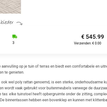
€ 545.99
3
Verzenden: € 0.00
aanvulling op je tuin of terras en biedt een comfortabele en uit
n te genieten.
 ook wel poly rattan genoemd, is een sterke, onderhoudsarme kunsts
 en wordt vaak gebruikt voor buitenmeubels vanwege de duurz
 tas: elke tuinstoel heeft opbergruimte onder de zitting, compl
 De binnentassen hebben een bovenklep en kunnen met klittenba