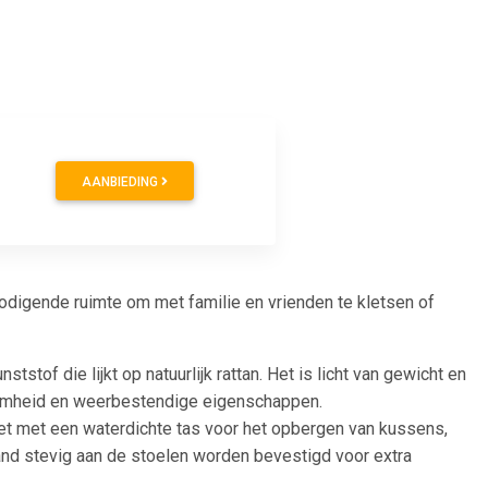
AANBIEDING
nodigende ruimte om met familie en vrienden te kletsen of
tof die lijkt op natuurlijk rattan. Het is licht van gewicht en
aamheid en weerbestendige eigenschappen.
eet met een waterdichte tas voor het opbergen van kussens,
nd stevig aan de stoelen worden bevestigd voor extra