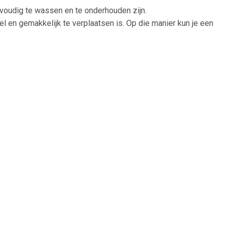
udig te wassen en te onderhouden zijn.
l en gemakkelijk te verplaatsen is. Op die manier kun je een
 waterbestendige hoes af te dekken.