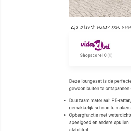
Shopscore | 0
(0)
Deze loungeset is de perfecte 
gewoon buiten te ontspannen e
Duurzaam materiaal: PE-rattan,
gemakkelijk schoon te maken
Opbergfunctie met waterdichte
speelgoed en andere spullen.
stabiliteit.