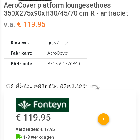
AeroCover platform loungesethoes
350X275x90xH30/45/70 cm R - antraciet
v.a.
€ 119.95
Kleuren:
grijs / grijs
Fabrikant:
AeroCover
EAN-code:
8717591776840
€ 119.95
Verzenden: € 17.95
1-3 werkdagen