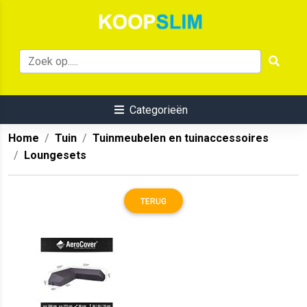
Categorieën
Home
Tuin
Tuinmeubelen en tuinaccessoires
Loungesets
TERUG