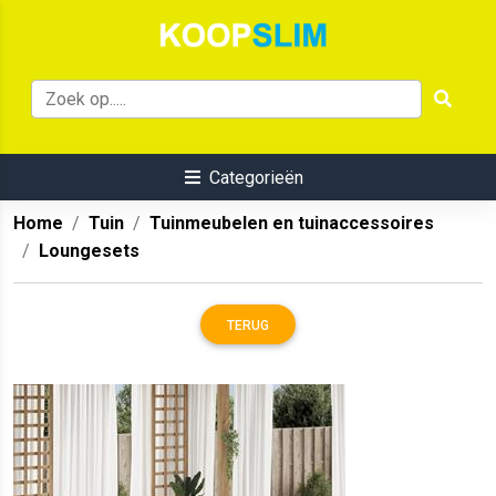
Categorieën
Home
Tuin
Tuinmeubelen en tuinaccessoires
Loungesets
TERUG