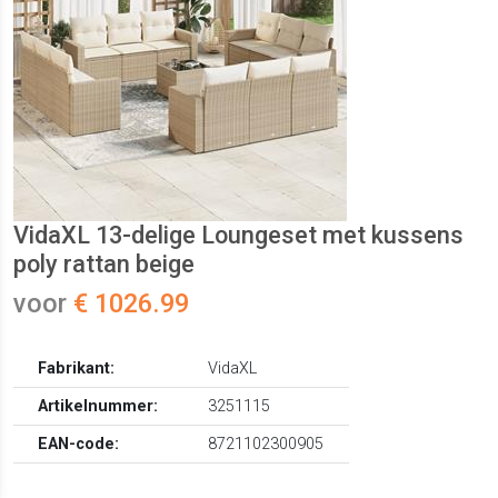
VidaXL 13-delige Loungeset met kussens
poly rattan beige
voor
€ 1026.99
Fabrikant:
VidaXL
Artikelnummer:
3251115
EAN-code:
8721102300905