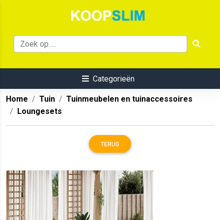
Categorieën
Home
Tuin
Tuinmeubelen en tuinaccessoires
Loungesets
TERUG