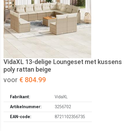
VidaXL 13-delige Loungeset met kussens
poly rattan beige
voor
€ 804.99
Fabrikant:
VidaXL
Artikelnummer:
3256702
EAN-code:
8721102356735