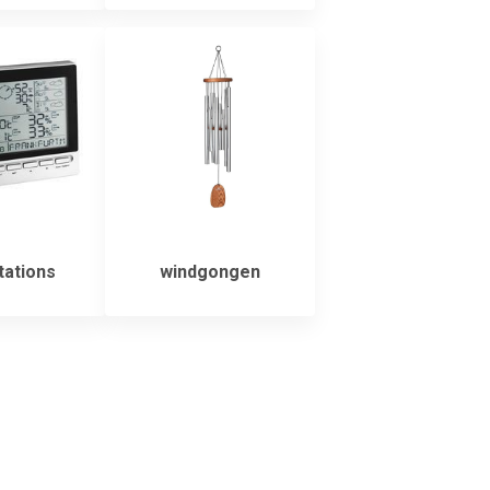
ations
windgongen