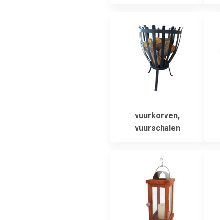
vuurkorven,
vuurschalen