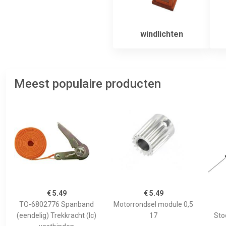
windlichten
Meest populaire producten
€ 5.49
€ 5.49
TO-6802776 Spanband
Motorrondsel module 0,5
(eendelig) Trekkracht (lc)
17
Sto