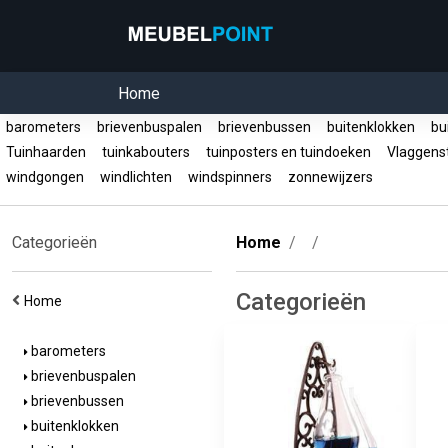
Home
barometers
brievenbuspalen
brievenbussen
buitenklokken
bu
Tuinhaarden
tuinkabouters
tuinposters en tuindoeken
Vlaggens
windgongen
windlichten
windspinners
zonnewijzers
Categorieën
Home
Categorieën
Home
barometers
brievenbuspalen
brievenbussen
buitenklokken