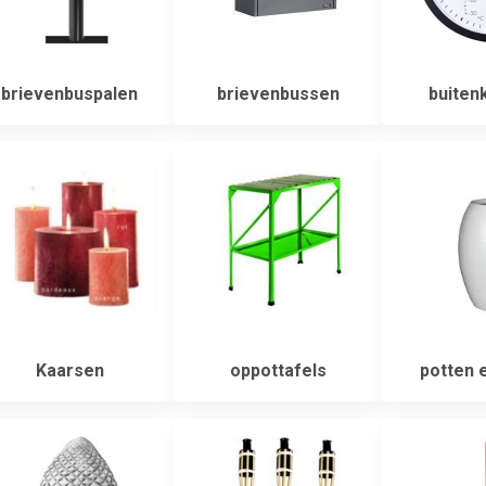
brievenbuspalen
brievenbussen
buiten
Kaarsen
oppottafels
potten 