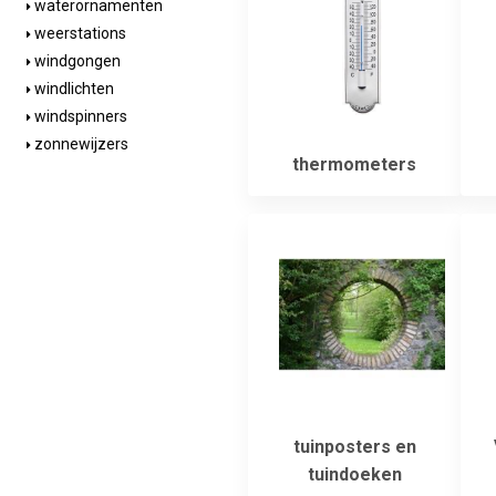
waterornamenten
weerstations
windgongen
windlichten
windspinners
zonnewijzers
thermometers
tuinposters en
tuindoeken