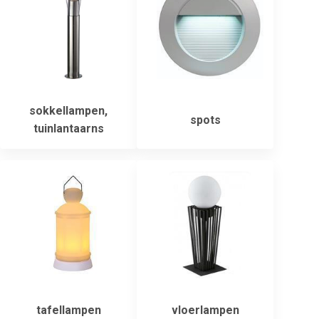
sokkellampen,
spots
tuinlantaarns
tafellampen
vloerlampen