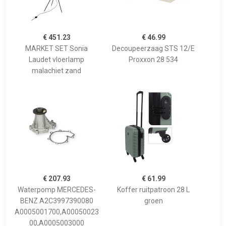
€ 451.23
€ 46.99
MARKET SET Sonia
Decoupeerzaag STS 12/E
Laudet vloerlamp
Proxxon 28 534
malachiet zand
€ 207.93
€ 61.99
Waterpomp MERCEDES-
Koffer ruitpatroon 28 L
BENZ A2C3997390080
groen
A0005001700,A00050023
00,A0005003000