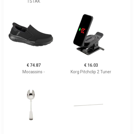
TSTAK
€ 74.87
€ 16.03
Mocassins -
Korg Pitchclip 2 Tuner