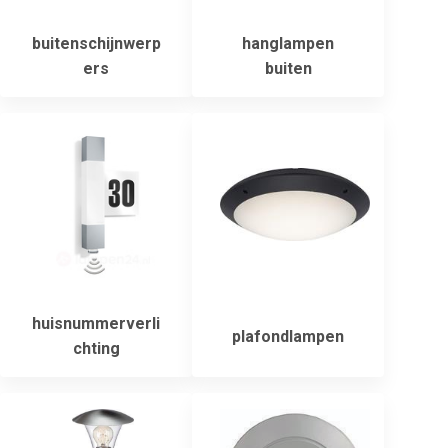
buitenschijnwerp
hanglampen
ers
buiten
huisnummerverli
plafondlampen
chting