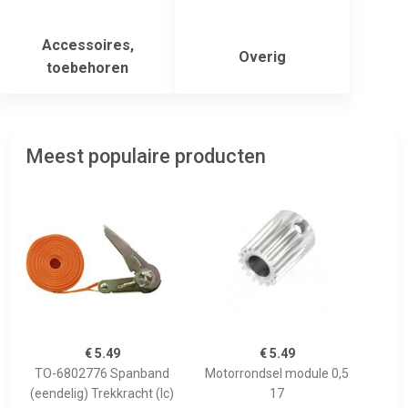
Accessoires,
Overig
toebehoren
Meest populaire producten
€ 5.49
€ 5.49
TO-6802776 Spanband
Motorrondsel module 0,5
(eendelig) Trekkracht (lc)
17