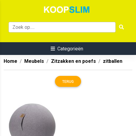
Categorieën
Home
Meubels
Zitzakken en poefs
zitballen
TERUG