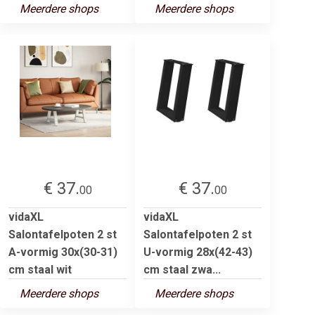
Meerdere shops
Meerdere shops
€ 37.
€ 37.
00
00
vidaXL
vidaXL
Salontafelpoten 2 st
Salontafelpoten 2 st
A-vormig 30x(30-31)
U-vormig 28x(42-43)
cm staal wit
cm staal zwa...
Meerdere shops
Meerdere shops