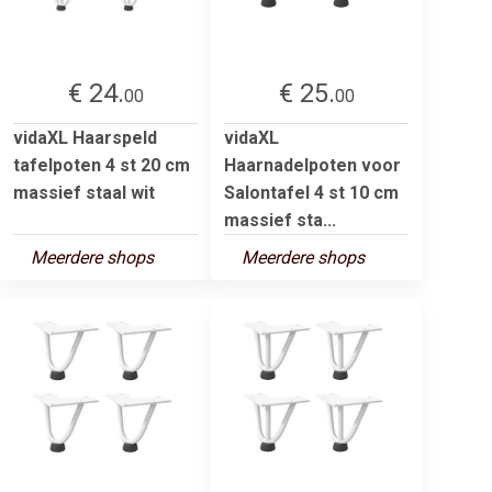
€ 24.
€ 25.
00
00
vidaXL Haarspeld
vidaXL
tafelpoten 4 st 20 cm
Haarnadelpoten voor
massief staal wit
Salontafel 4 st 10 cm
massief sta...
Meerdere shops
Meerdere shops