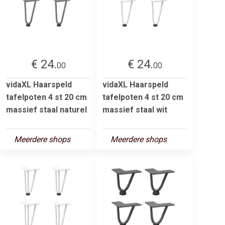
€ 24.
€ 24.
00
00
vidaXL Haarspeld
vidaXL Haarspeld
tafelpoten 4 st 20 cm
tafelpoten 4 st 20 cm
massief staal naturel
massief staal wit
Meerdere shops
Meerdere shops