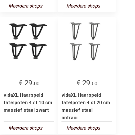
Meerdere shops
Meerdere shops
€ 29.
€ 29.
00
00
vidaXL Haarspeld
vidaXL Haarspeld
tafelpoten 4 st 10 cm
tafelpoten 4 st 20 cm
massief staal zwart
massief staal
antraci...
Meerdere shops
Meerdere shops