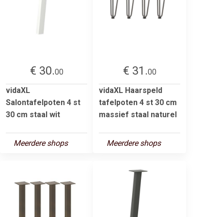
€ 30.
€ 31.
00
00
vidaXL
vidaXL Haarspeld
Salontafelpoten 4 st
tafelpoten 4 st 30 cm
30 cm staal wit
massief staal naturel
Meerdere shops
Meerdere shops