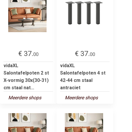
€ 37.
€ 37.
00
00
vidaXL
vidaXL
Salontafelpoten 2 st
Salontafelpoten 4 st
X-vormig 30x(30-31)
42-44 cm staal
cm staal nat...
antraciet
Meerdere shops
Meerdere shops