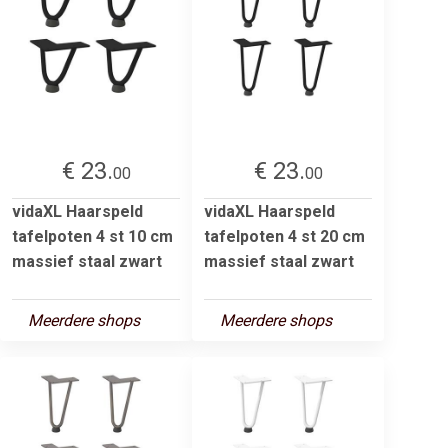
€ 23.
€ 23.
00
00
vidaXL Haarspeld
vidaXL Haarspeld
tafelpoten 4 st 10 cm
tafelpoten 4 st 20 cm
massief staal zwart
massief staal zwart
Meerdere shops
Meerdere shops