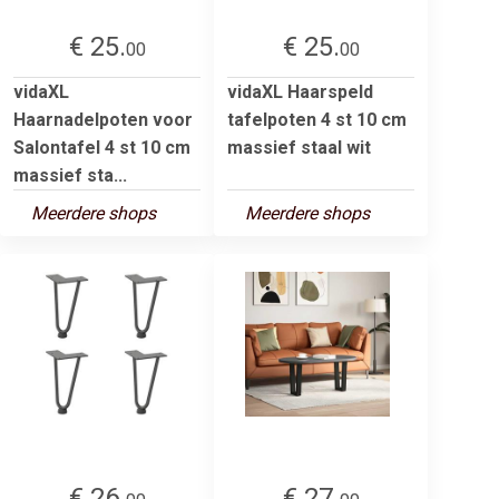
€ 25.
€ 25.
00
00
vidaXL
vidaXL Haarspeld
Haarnadelpoten voor
tafelpoten 4 st 10 cm
Salontafel 4 st 10 cm
massief staal wit
massief sta...
Meerdere shops
Meerdere shops
€ 26.
€ 27.