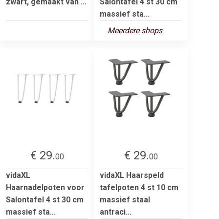
zwart, gemaakt van ...
Salontafel 4 st 30 cm
massief sta...
Meerdere shops
€ 29.
€ 29.
00
00
vidaXL
vidaXL Haarspeld
Haarnadelpoten voor
tafelpoten 4 st 10 cm
Salontafel 4 st 30 cm
massief staal
massief sta...
antraci...