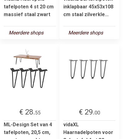
tafelpoten 4 st 20 cm
inklapbaar 45x53x108
massief staal zwart
cm staal zilverkle...
Meerdere shops
Meerdere shops
€ 28.
€ 29.
55
00
ML-Design Set van 4
vidaXL
tafelpoten, 20,5 cm,
Haarnadelpoten voor