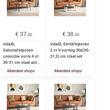
€ 37.
€ 38.
00
00
vidaXL
vidaXL Eettafelpoten
Salontafelpoten
2 st V-vormig 30x(30-
conische vorm 4 st
31,3) cm staal wit
30-31 cm staal ant...
Meerdere shops
Meerdere shops