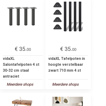
€ 35.
€ 35.
00
00
vidaXL
vidaXL Tafelpoten in
Salontafelpoten 4 st
hoogte verstelbaar
30-32 cm staal
zwart 710 mm 4 st
antraciet
Meerdere shops
Meerdere shops