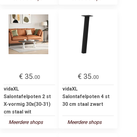
€ 35.
€ 35.
00
00
vidaXL
vidaXL
Salontafelpoten 2 st
Salontafelpoten 4 st
X-vormig 30x(30-31)
30 cm staal zwart
cm staal wit
Meerdere shops
Meerdere shops