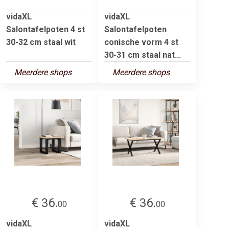
vidaXL
vidaXL
Salontafelpoten 4 st
Salontafelpoten
30-32 cm staal wit
conische vorm 4 st
30-31 cm staal nat...
Meerdere shops
Meerdere shops
€ 36.
€ 36.
00
00
vidaXL
vidaXL