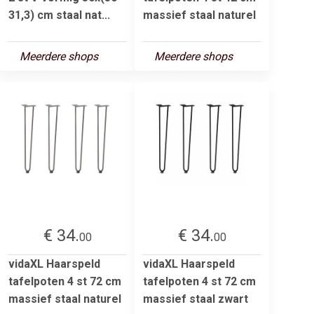
31,3) cm staal nat...
massief staal naturel
Meerdere shops
Meerdere shops
€ 34.
€ 34.
00
00
vidaXL Haarspeld
vidaXL Haarspeld
tafelpoten 4 st 72 cm
tafelpoten 4 st 72 cm
massief staal naturel
massief staal zwart