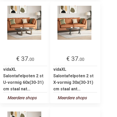
€ 37.
€ 37.
00
00
vidaXL
vidaXL
Salontafelpoten 2 st
Salontafelpoten 2 st
U-vormig 60x(30-31)
X-vormig 30x(30-31)
cm staal nat...
cm staal ant...
Meerdere shops
Meerdere shops