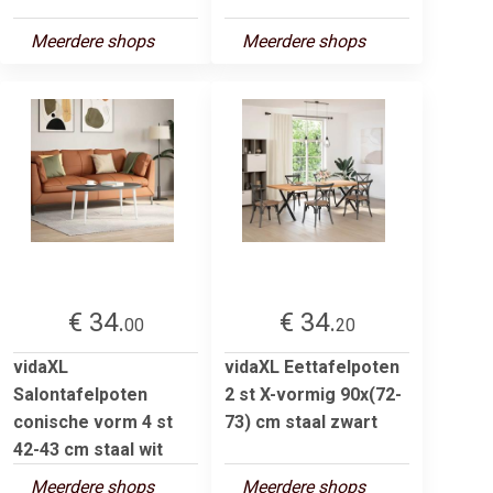
Meerdere shops
Meerdere shops
€ 34.
€ 34.
00
20
vidaXL
vidaXL Eettafelpoten
Salontafelpoten
2 st X-vormig 90x(72-
conische vorm 4 st
73) cm staal zwart
42-43 cm staal wit
Meerdere shops
Meerdere shops