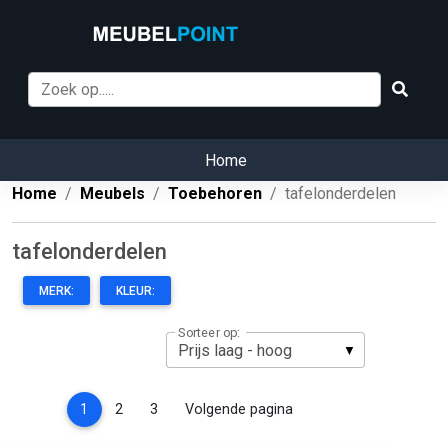
Home
Home
Meubels
Toebehoren
tafelonderdelen
tafelonderdelen
MERK:
KLEUR:
Sorteer op:
(current)
1
2
3
Volgende pagina