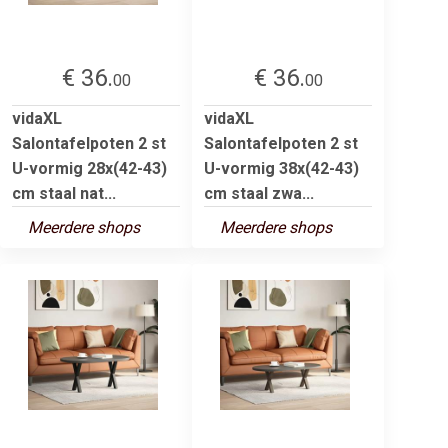
€ 36.
€ 36.
00
00
vidaXL
vidaXL
Salontafelpoten 2 st
Salontafelpoten 2 st
U-vormig 28x(42-43)
U-vormig 38x(42-43)
cm staal nat...
cm staal zwa...
Meerdere shops
Meerdere shops