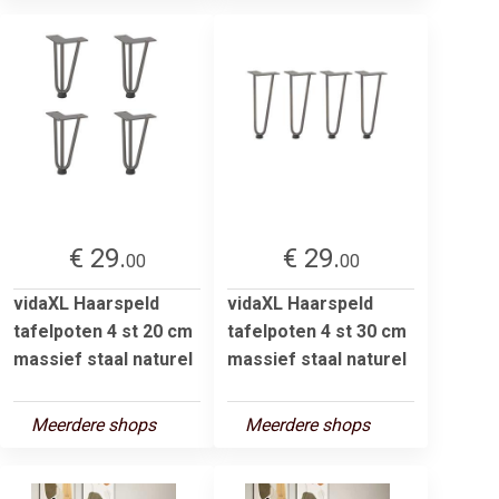
€ 29.
€ 29.
00
00
vidaXL Haarspeld
vidaXL Haarspeld
tafelpoten 4 st 20 cm
tafelpoten 4 st 30 cm
massief staal naturel
massief staal naturel
Meerdere shops
Meerdere shops