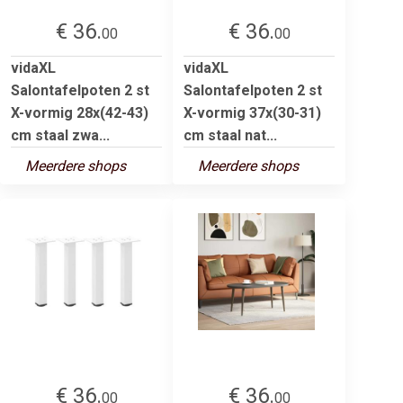
€ 36.
€ 36.
00
00
vidaXL
vidaXL
Salontafelpoten 2 st
Salontafelpoten 2 st
X-vormig 28x(42-43)
X-vormig 37x(30-31)
cm staal zwa...
cm staal nat...
Meerdere shops
Meerdere shops
€ 36.
€ 36.
00
00