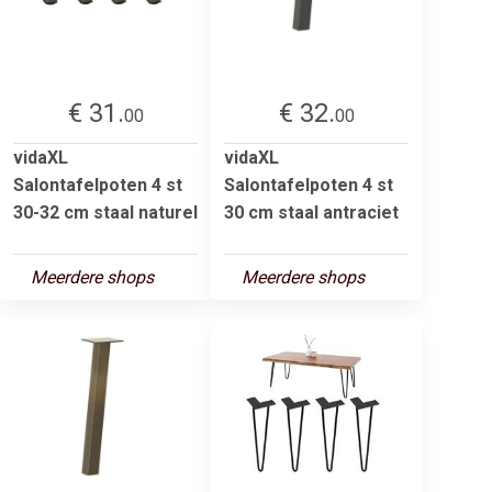
€ 31.
€ 32.
00
00
vidaXL
vidaXL
Salontafelpoten 4 st
Salontafelpoten 4 st
30-32 cm staal naturel
30 cm staal antraciet
Meerdere shops
Meerdere shops