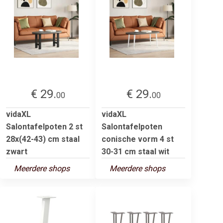
€ 29.
€ 29.
00
00
vidaXL
vidaXL
Salontafelpoten 2 st
Salontafelpoten
28x(42-43) cm staal
conische vorm 4 st
zwart
30-31 cm staal wit
Meerdere shops
Meerdere shops