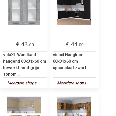
€ 43.
€ 44.
00
00
vidaXL Wandkast
vidaxl Hangkast
hangend 60x31x60 cm
60x31x60 cm
bewerkt hout grijs
spaanplaat zwart
sonom...
Meerdere shops
Meerdere shops