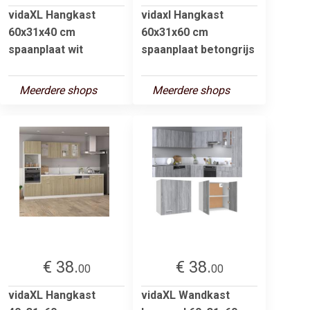
vidaXL Hangkast
vidaxl Hangkast
60x31x40 cm
60x31x60 cm
spaanplaat wit
spaanplaat betongrijs
Meerdere shops
Meerdere shops
€ 38.
€ 38.
00
00
vidaXL Hangkast
vidaXL Wandkast