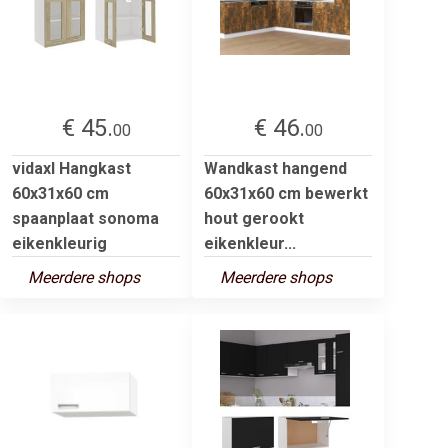
€ 45.
€ 46.
00
00
vidaxl Hangkast
Wandkast hangend
60x31x60 cm
60x31x60 cm bewerkt
spaanplaat sonoma
hout gerookt
eikenkleurig
eikenkleur...
Meerdere shops
Meerdere shops