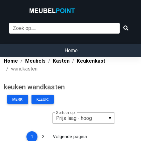
Home
Home
Meubels
Kasten
Keukenkast
wandkasten
keuken wandkasten
MERK:
KLEUR:
Sorteer op:
(current)
1
2
Volgende pagina