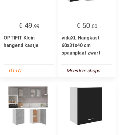
€ 49.
€ 50.
99
00
OPTIFIT Klein
vidaXL Hangkast
hangend kastje
60x31x40 cm
spaanplaat zwart
OTTO
Meerdere shops