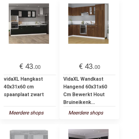
€ 43.
€ 43.
00
00
vidaXL Hangkast
VidaXL Wandkast
40x31x60 cm
Hangend 60x31x60
spaanplaat zwart
Cm Bewerkt Hout
Bruineikenk...
Meerdere shops
Meerdere shops