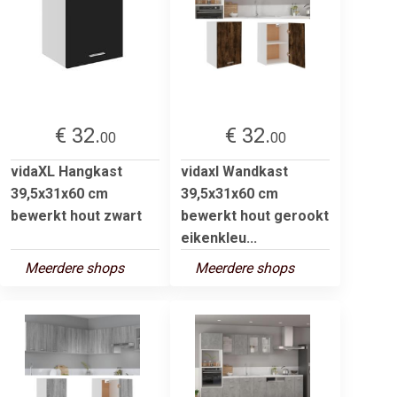
€ 32.
€ 32.
00
00
vidaXL Hangkast
vidaxl Wandkast
39,5x31x60 cm
39,5x31x60 cm
bewerkt hout zwart
bewerkt hout gerookt
eikenkleu...
Meerdere shops
Meerdere shops