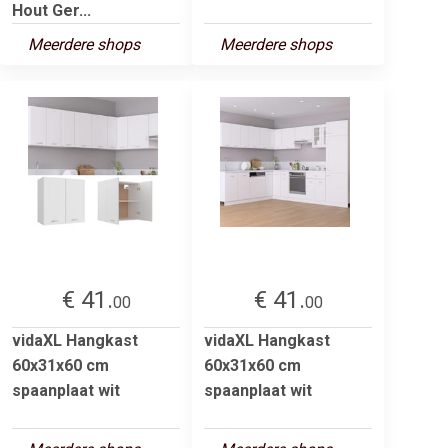
Hout Ger...
Meerdere shops
Meerdere shops
€ 41.
€ 41.
00
00
vidaXL Hangkast
vidaXL Hangkast
60x31x60 cm
60x31x60 cm
spaanplaat wit
spaanplaat wit