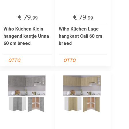
€ 79.
€ 79.
99
99
Wiho Küchen Klein
Wiho Küchen Lage
hangend kastje Unna
hangkast Cali 60 cm
60 cm breed
breed
OTTO
OTTO