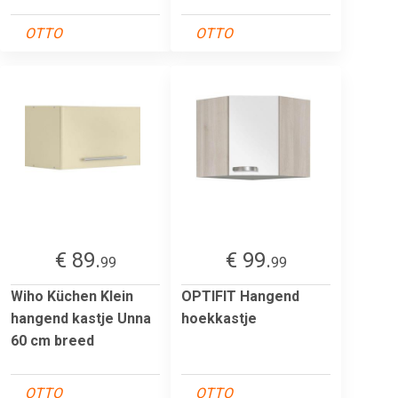
OTTO
OTTO
€ 89.
€ 99.
99
99
Wiho Küchen Klein
OPTIFIT Hangend
hangend kastje Unna
hoekkastje
60 cm breed
OTTO
OTTO