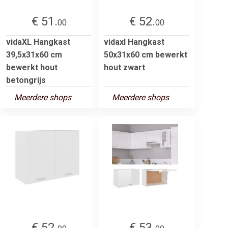
€ 51.
€ 52.
00
00
vidaXL Hangkast
vidaxl Hangkast
39,5x31x60 cm
50x31x60 cm bewerkt
bewerkt hout
hout zwart
betongrijs
Meerdere shops
Meerdere shops
€ 52.
€ 53.