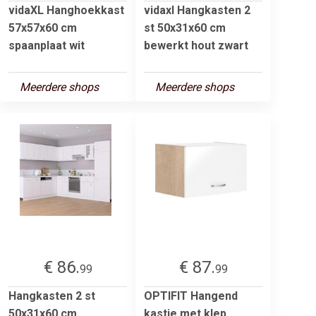
vidaXL Hanghoekkast
vidaxl Hangkasten 2
57x57x60 cm
st 50x31x60 cm
spaanplaat wit
bewerkt hout zwart
Meerdere shops
Meerdere shops
€ 86.
€ 87.
99
99
Hangkasten 2 st
OPTIFIT Hangend
50x31x60 cm
kastje met klep