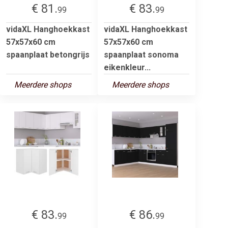
€ 81.
€ 83.
99
99
vidaXL Hanghoekkast
vidaXL Hanghoekkast
57x57x60 cm
57x57x60 cm
spaanplaat betongrijs
spaanplaat sonoma
eikenkleur...
Meerdere shops
Meerdere shops
€ 83.
€ 86.
99
99