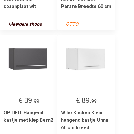
spaanplaat wit
Parare Breedte 60 cm
Meerdere shops
OTTO
€ 89.
€ 89.
99
99
OPTIFIT Hangend
Wiho Küchen Klein
kastje met klep Bern2
hangend kastje Unna
60 cm breed