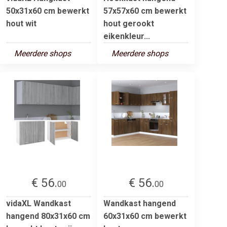
50x31x60 cm bewerkt
57x57x60 cm bewerkt
hout wit
hout gerookt
eikenkleur...
Meerdere shops
Meerdere shops
€ 56.
€ 56.
00
00
vidaXL Wandkast
Wandkast hangend
hangend 80x31x60 cm
60x31x60 cm bewerkt