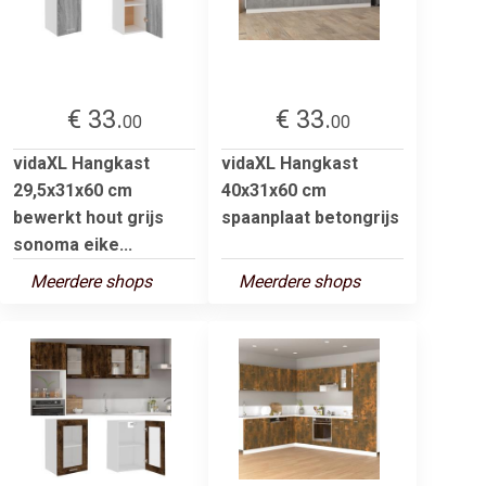
€ 33.
€ 33.
00
00
vidaXL Hangkast
vidaXL Hangkast
29,5x31x60 cm
40x31x60 cm
bewerkt hout grijs
spaanplaat betongrijs
sonoma eike...
Meerdere shops
Meerdere shops