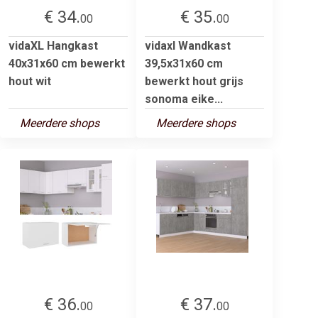
€ 34.
€ 35.
00
00
vidaXL Hangkast
vidaxl Wandkast
40x31x60 cm bewerkt
39,5x31x60 cm
hout wit
bewerkt hout grijs
sonoma eike...
Meerdere shops
Meerdere shops
€ 36.
€ 37.
00
00