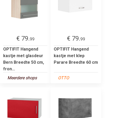
€ 79.
€ 79.
99
99
OPTIFIT Hangend
OPTIFIT Hangend
kastje met glasdeur
kastje met klep
Bern Breedte 50 cm,
Parare Breedte 60 cm
fron...
Meerdere shops
OTTO