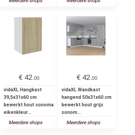
Meerdere shops
Meerdere shops
€ 42.
€ 42.
00
00
vidaXL Hangkast
vidaXL Wandkast
39,5x31x60 cm
hangend 50x31x60 cm
bewerkt hout sonoma
bewerkt hout grijs
eikenkleur...
sonom...
Meerdere shops
Meerdere shops