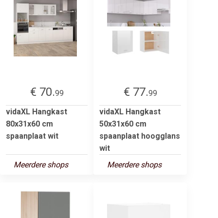
€ 70.
€ 77.
99
99
vidaXL Hangkast
vidaXL Hangkast
80x31x60 cm
50x31x60 cm
spaanplaat wit
spaanplaat hoogglans
wit
Meerdere shops
Meerdere shops