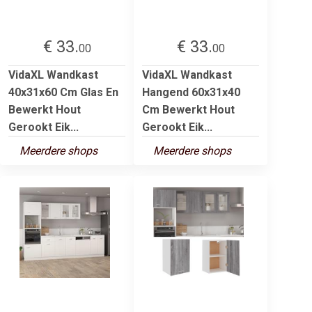
€ 33.
€ 33.
00
00
VidaXL Wandkast
VidaXL Wandkast
40x31x60 Cm Glas En
Hangend 60x31x40
Bewerkt Hout
Cm Bewerkt Hout
Gerookt Eik...
Gerookt Eik...
Meerdere shops
Meerdere shops