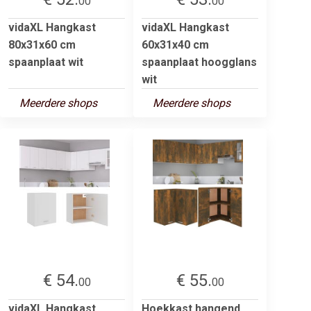
00
00
vidaXL Hangkast
vidaXL Hangkast
80x31x60 cm
60x31x40 cm
spaanplaat wit
spaanplaat hoogglans
wit
Meerdere shops
Meerdere shops
€ 54.
€ 55.
00
00
vidaXL Hangkast
Hoekkast hangend