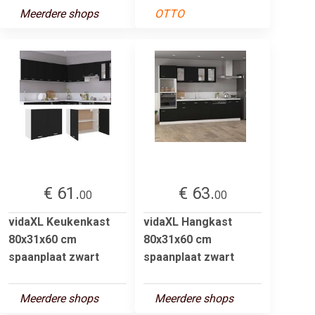
Meerdere shops
OTTO
€ 61.
€ 63.
00
00
vidaXL Keukenkast
vidaXL Hangkast
80x31x60 cm
80x31x60 cm
spaanplaat zwart
spaanplaat zwart
Meerdere shops
Meerdere shops