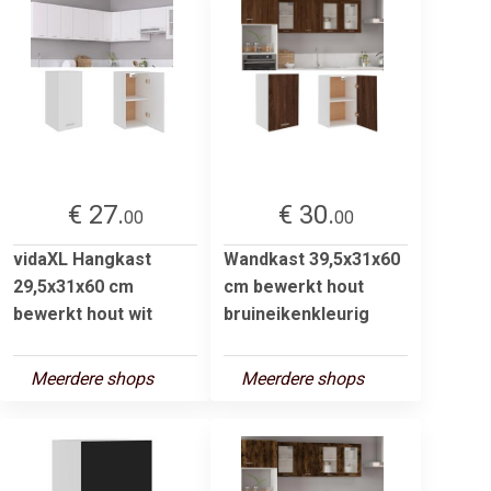
€ 27.
€ 30.
00
00
vidaXL Hangkast
Wandkast 39,5x31x60
29,5x31x60 cm
cm bewerkt hout
bewerkt hout wit
bruineikenkleurig
Meerdere shops
Meerdere shops