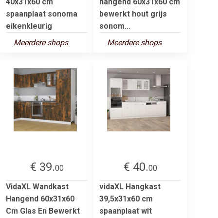
40x31x60 cm
hangend 60x31x60 cm
spaanplaat sonoma
bewerkt hout grijs
eikenkleurig
sonom...
Meerdere shops
Meerdere shops
€ 39.
€ 40.
00
00
VidaXL Wandkast
vidaXL Hangkast
Hangend 60x31x60
39,5x31x60 cm
Cm Glas En Bewerkt
spaanplaat wit