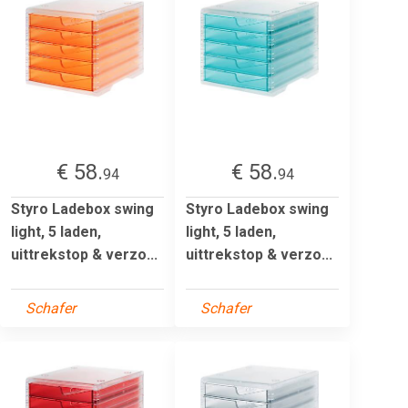
€ 58.
€ 58.
94
94
Styro Ladebox swing
Styro Ladebox swing
light, 5 laden,
light, 5 laden,
uittrekstop & verzo...
uittrekstop & verzo...
Schafer
Schafer