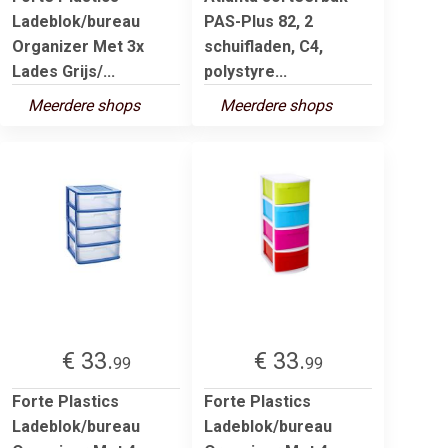
Ladeblok/bureau
PAS-Plus 82, 2
Organizer Met 3x
schuifladen, C4,
Lades Grijs/...
polystyre...
Meerdere shops
Meerdere shops
€ 33.
€ 33.
99
99
Forte Plastics
Forte Plastics
Ladeblok/bureau
Ladeblok/bureau