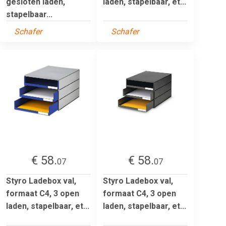
gesloten laden,
laden, stapelbaar, et...
stapelbaar...
Schafer
Schafer
€ 58.
€ 58.
07
07
Styro Ladebox val,
Styro Ladebox val,
formaat C4, 3 open
formaat C4, 3 open
laden, stapelbaar, et...
laden, stapelbaar, et...