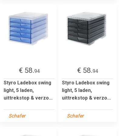
€ 58.
€ 58.
94
94
Styro Ladebox swing
Styro Ladebox swing
light, 5 laden,
light, 5 laden,
uittrekstop & verzo...
uittrekstop & verzo...
Schafer
Schafer