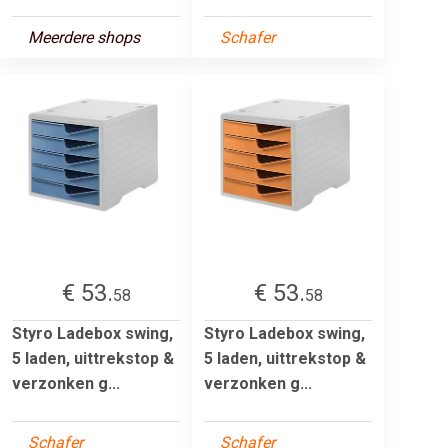
Meerdere shops
Schafer
€ 53.
€ 53.
58
58
Styro Ladebox swing,
Styro Ladebox swing,
5 laden, uittrekstop &
5 laden, uittrekstop &
verzonken g...
verzonken g...
Schafer
Schafer