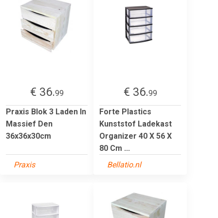
€ 36.
€ 36.
99
99
Praxis Blok 3 Laden In
Forte Plastics
Massief Den
Kunststof Ladekast
36x36x30cm
Organizer 40 X 56 X
80 Cm ...
Praxis
Bellatio.nl