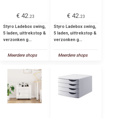
€ 42.
€ 42.
23
23
Styro Ladebox swing,
Styro Ladebox swing,
5 laden, uittrekstop &
5 laden, uittrekstop &
verzonken g...
verzonken g...
Meerdere shops
Meerdere shops