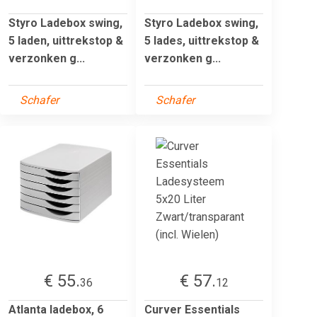
Styro Ladebox swing,
Styro Ladebox swing,
5 laden, uittrekstop &
5 lades, uittrekstop &
verzonken g...
verzonken g...
Schafer
Schafer
€ 55.
€ 57.
36
12
Atlanta ladebox, 6
Curver Essentials