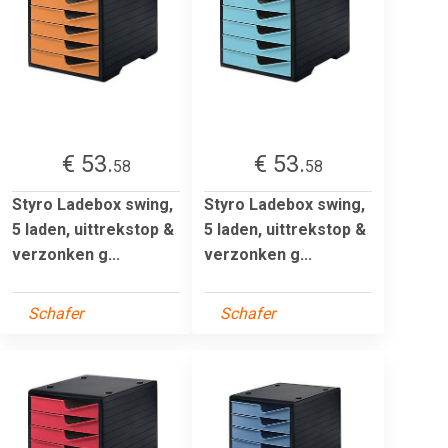
€ 53.
€ 53.
58
58
Styro Ladebox swing,
Styro Ladebox swing,
5 laden, uittrekstop &
5 laden, uittrekstop &
verzonken g...
verzonken g...
Schafer
Schafer