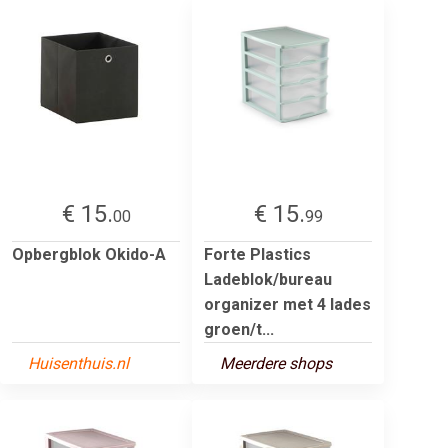
€ 15.
€ 15.
00
99
Opbergblok Okido-A
Forte Plastics
Ladeblok/bureau
organizer met 4 lades
groen/t...
Huisenthuis.nl
Meerdere shops