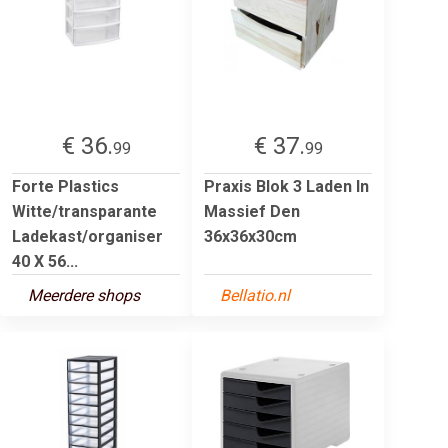
€ 36.
€ 37.
99
99
Forte Plastics
Praxis Blok 3 Laden In
Witte/transparante
Massief Den
Ladekast/organiser
36x36x30cm
40 X 56...
Meerdere shops
Bellatio.nl