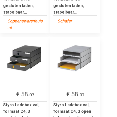
gesloten laden,
gesloten laden,
stapelbaar...
stapelbaar...
Coppenswarenhuis
Schafer
.nl
€ 58.
€ 58.
07
07
Styro Ladebox val,
Styro Ladebox val,
formaat C4, 3
formaat C4, 3 open