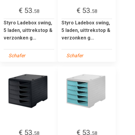
€ 53.
€ 53.
58
58
Styro Ladebox swing,
Styro Ladebox swing,
5 laden, uittrekstop &
5 laden, uittrekstop &
verzonken g...
verzonken g...
Schafer
Schafer
€ 53.
€ 53.
58
58