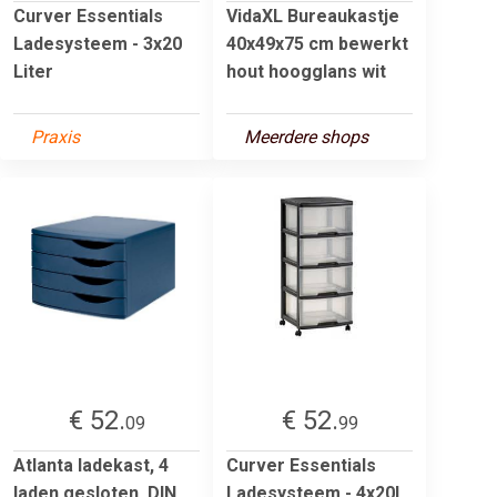
Curver Essentials
VidaXL Bureaukastje
Ladesysteem - 3x20
40x49x75 cm bewerkt
Liter
hout hoogglans wit
Praxis
Meerdere shops
€ 52.
€ 52.
09
99
Atlanta ladekast, 4
Curver Essentials
laden gesloten, DIN
Ladesysteem - 4x20l