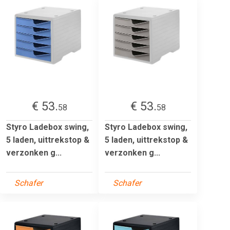
€ 53.
€ 53.
58
58
Styro Ladebox swing,
Styro Ladebox swing,
5 laden, uittrekstop &
5 laden, uittrekstop &
verzonken g...
verzonken g...
Schafer
Schafer