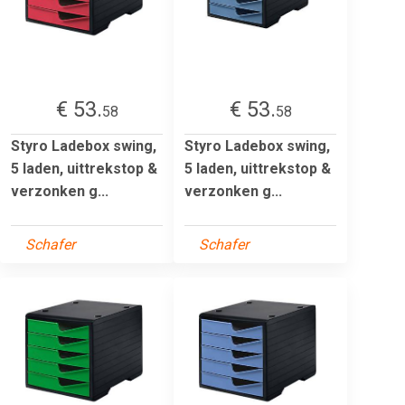
€ 53.
€ 53.
58
58
Styro Ladebox swing,
Styro Ladebox swing,
5 laden, uittrekstop &
5 laden, uittrekstop &
verzonken g...
verzonken g...
Schafer
Schafer