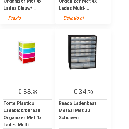
Organizer Met 4x
Organizer Met 4x
Lades Blauw/...
Lades Multi-...
Praxis
Bellatio.nl
€ 33.
€ 34.
99
70
Forte Plastics
Raaco Ladenkast
Ladeblok/bureau
Metaal Met 30
Organizer Met 4x
Schuiven
Lades Multi-...