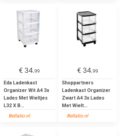
€ 34.
€ 34.
99
99
Eda Ladenkast
Shoppartners
Organizer Wit A4 3x
Ladenkast Organizer
Lades Met Wieltjes
Zwart A4 3x Lades
L32 X B...
Met Wielt...
Bellatio.nl
Bellatio.nl