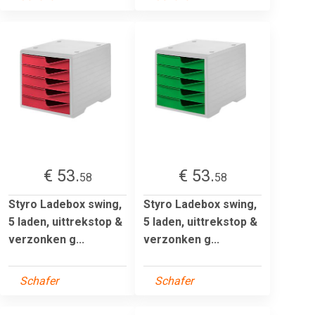
€ 53.
€ 53.
58
58
Styro Ladebox swing,
Styro Ladebox swing,
5 laden, uittrekstop &
5 laden, uittrekstop &
verzonken g...
verzonken g...
Schafer
Schafer