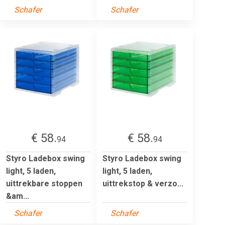
Schafer
Schafer
€ 58.
€ 58.
94
94
Styro Ladebox swing
Styro Ladebox swing
light, 5 laden,
light, 5 laden,
uittrekbare stoppen
uittrekstop & verzo...
&am...
Schafer
Schafer