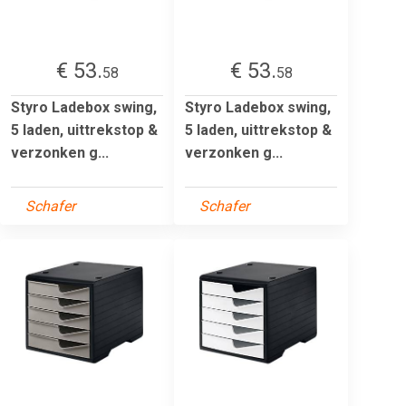
€ 53.
€ 53.
58
58
Styro Ladebox swing,
Styro Ladebox swing,
5 laden, uittrekstop &
5 laden, uittrekstop &
verzonken g...
verzonken g...
Schafer
Schafer