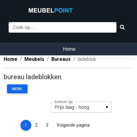
Home
Home
Meubels
Bureaus
ladeblok
bureau ladeblokken
MERK:
Sorteer op:
(current)
1
2
3
Volgende pagina