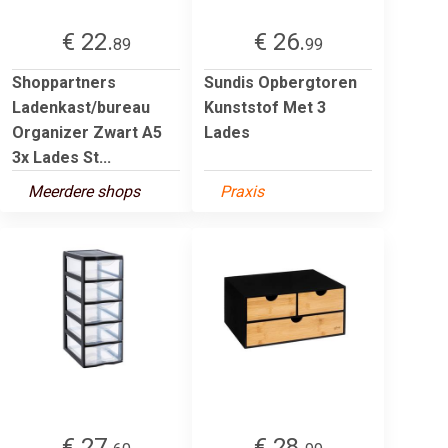
€ 22.
€ 26.
89
99
Shoppartners
Sundis Opbergtoren
Ladenkast/bureau
Kunststof Met 3
Organizer Zwart A5
Lades
3x Lades St...
Meerdere shops
Praxis
€ 27.
€ 28.