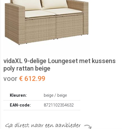
vidaXL 9-delige Loungeset met kussens
poly rattan beige
voor
€ 612.99
Kleuren:
beige / beige
EAN-code:
8721102354632