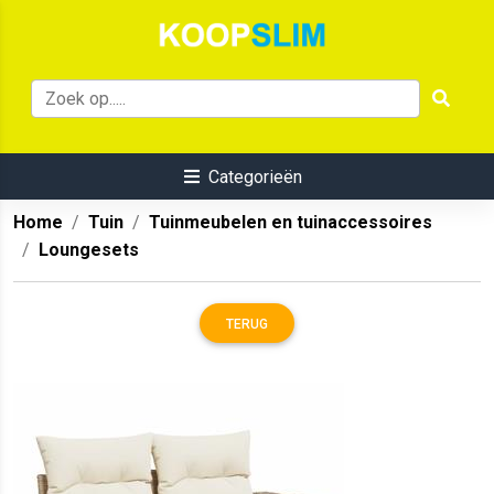
Categorieën
Home
Tuin
Tuinmeubelen en tuinaccessoires
Loungesets
TERUG