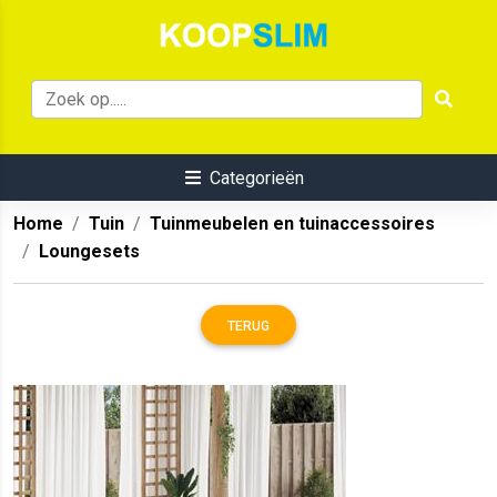
Categorieën
Home
Tuin
Tuinmeubelen en tuinaccessoires
Loungesets
TERUG