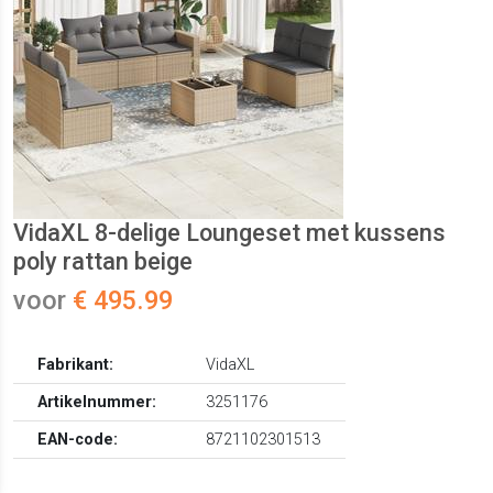
VidaXL 8-delige Loungeset met kussens
poly rattan beige
voor
€ 495.99
Fabrikant:
VidaXL
Artikelnummer:
3251176
EAN-code:
8721102301513