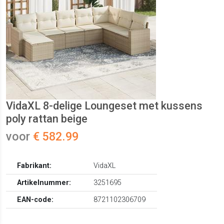
VidaXL 8-delige Loungeset met kussens
poly rattan beige
voor
€ 582.99
Fabrikant:
VidaXL
Artikelnummer:
3251695
EAN-code:
8721102306709