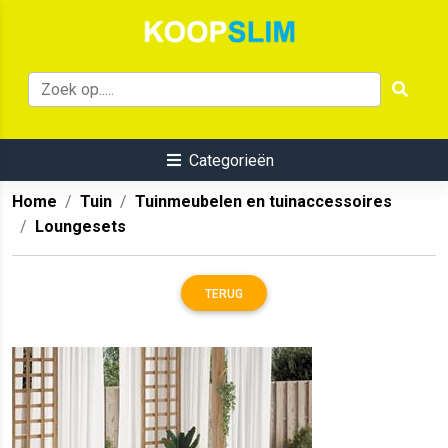
Categorieën
Home
Tuin
Tuinmeubelen en tuinaccessoires
Loungesets
TERUG