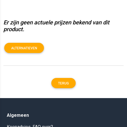
Er zijn geen actuele prijzen bekend van dit
product.
ALTERNATIEVEN
TERUG
Algemeen
Koopadvies, FAQ over?