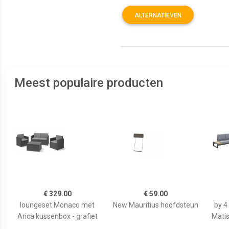
ALTERNATIEVEN
Meest populaire producten
€ 329.00
€ 59.00
loungeset Monaco met
New Mauritius hoofdsteun
by 4
Arica kussenbox - grafiet
Matis