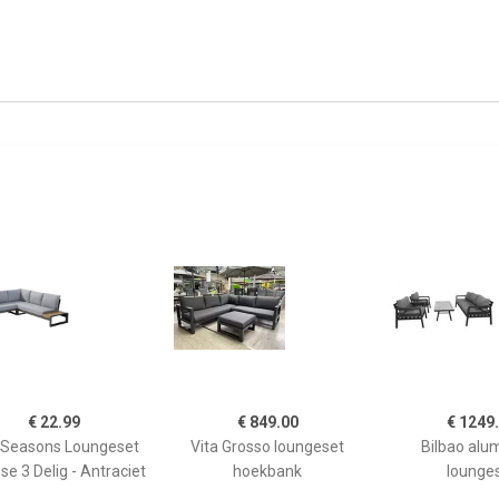
€ 22.99
€ 849.00
€ 1249
 Seasons Loungeset
Vita Grosso loungeset
Bilbao alu
se 3 Delig - Antraciet
hoekbank
lounge