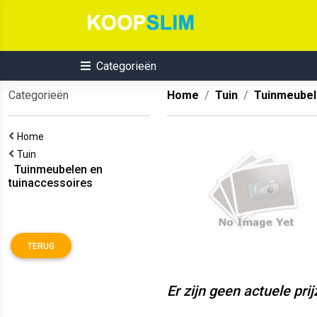
Categorieën
Categorieën
Home
Tuin
Tuinmeubel
Home
Tuin
Tuinmeubelen en
tuinaccessoires
TERUG
Er zijn geen actuele pri