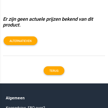
Er zijn geen actuele prijzen bekend van dit
product.
ALTERNATIEVEN
TERUG
Algemeen
Koopadvies, FAQ over?